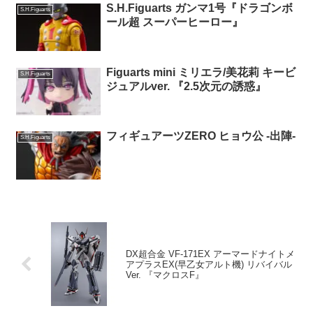
S.H.Figuarts ガンマ1号『ドラゴンボ
S.H.Figuarts
ール超 スーパーヒーロー』
Figuarts mini ミリエラ/美花莉 キービ
S.H.Figuarts
ジュアルver. 『2.5次元の誘惑』
フィギュアーツZERO ヒョウ公 -出陣-
S.H.Figuarts
DX超合金 VF-171EX アーマードナイトメ
アプラスEX(早乙女アルト機) リバイバル
Ver. 『マクロスF』