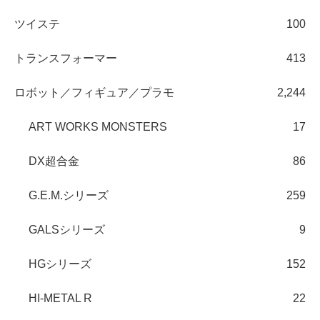
ツイステ
100
トランスフォーマー
413
ロボット／フィギュア／プラモ
2,244
ART WORKS MONSTERS
17
DX超合金
86
G.E.M.シリーズ
259
GALSシリーズ
9
HGシリーズ
152
HI-METAL R
22