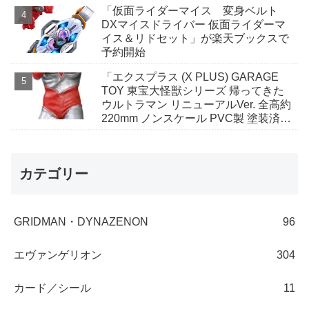
「仮面ライダーマイス 変身ベルト
DXマイスドライバー 仮面ライダーマ
イス＆リドセット」が楽天ブックスで
予約開始
「エクスプラス (X PLUS) GARAGE
TOY 東宝大怪獣シリーズ 帰ってきた
ウルトラマン リニューアルVer. 全高約
220mm ノンスケール PVC製 塗装済み
完成品 フィギュア」がAmazonで予約
開始
カテゴリー
GRIDMAN・DYNAZENON
96
エヴァンゲリオン
304
カード／シール
11