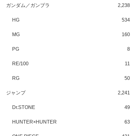
ガンダム／ガンプラ
2,238
HG
534
MG
160
PG
8
RE/100
11
RG
50
ジャンプ
2,241
Dr.STONE
49
HUNTER×HUNTER
63