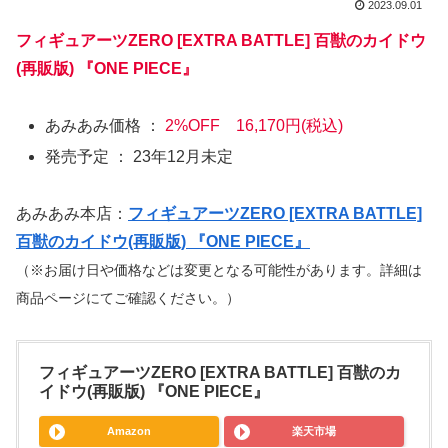
2023.09.01
フィギュアーツZERO [EXTRA BATTLE] 百獣のカイドウ
(再販版) 『ONE PIECE』
あみあみ価格 ：
2%OFF 16,170円(税込)
発売予定 ： 23年12月未定
あみあみ本店：
フィギュアーツZERO [EXTRA BATTLE]
百獣のカイドウ(再販版) 『ONE PIECE』
（※お届け日や価格などは変更となる可能性があります。詳細は
商品ページにてご確認ください。）
フィギュアーツZERO [EXTRA BATTLE] 百獣のカ
イドウ(再販版) 『ONE PIECE』
Amazon
楽天市場