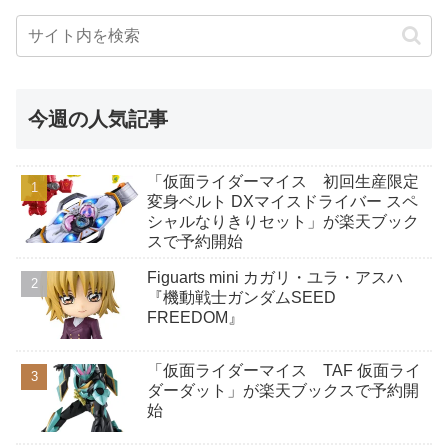
今週の人気記事
「仮面ライダーマイス 初回生産限定
変身ベルト DXマイスドライバー スペ
シャルなりきりセット」が楽天ブック
スで予約開始
Figuarts mini カガリ・ユラ・アスハ
『機動戦士ガンダムSEED
FREEDOM』
「仮面ライダーマイス TAF 仮面ライ
ダーダット」が楽天ブックスで予約開
始