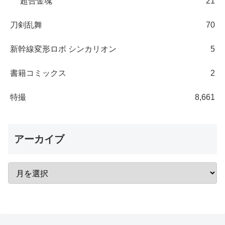
超合金魂
21
刀剣乱舞
70
新幹線変形ロボ シンカリオン
5
書籍コミックス
2
特撮
8,661
アーカイブ