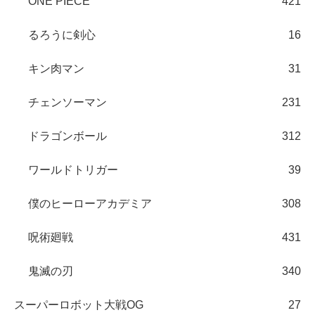
ONE PIECE
421
るろうに剣心
16
キン肉マン
31
チェンソーマン
231
ドラゴンボール
312
ワールドトリガー
39
僕のヒーローアカデミア
308
呪術廻戦
431
鬼滅の刃
340
スーパーロボット大戦OG
27