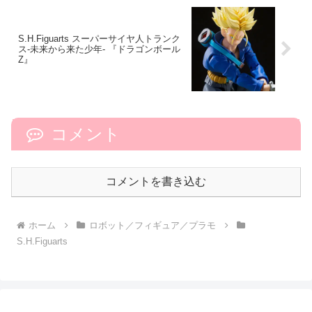
S.H.Figuarts スーパーサイヤ人トランク
ス-未来から来た少年- 『ドラゴンボール
Z』
コメント
コメントを書き込む
ホーム
ロボット／フィギュア／プラモ
S.H.Figuarts