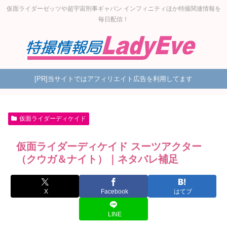
仮面ライダーゼッツや超宇宙刑事ギャバン インフィニティほか特撮関連情報を
毎日配信！
[PR]当サイトではアフィリエイト広告を利用してます
仮面ライダーディケイド
仮面ライダーディケイド スーツアクター
（クウガ＆ナイト）｜ネタバレ補足
X
Facebook
はてブ
LINE