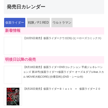
発売日カレンダー
仮面ライダー
戦隊／PJ.RED
ウルトラマン
新着情報
【10月5日発売】仮面ライダークウガ(31) (ヒーローズコミックス)
明後日以降の発売
【8月18日発売】仮面ライダーDVDコレクション 平成ジェネレーシ
ョンズ 第16号(仮面ライダー×仮面ライダー オーズ＆ダブルfeat.スカ
ル MOVIE大戦CORE) [分冊百科] (DVD・シール付)
【8月20日発売】仮面ライダーＢｌａｃｋ × 仮面ライダーＺＯ