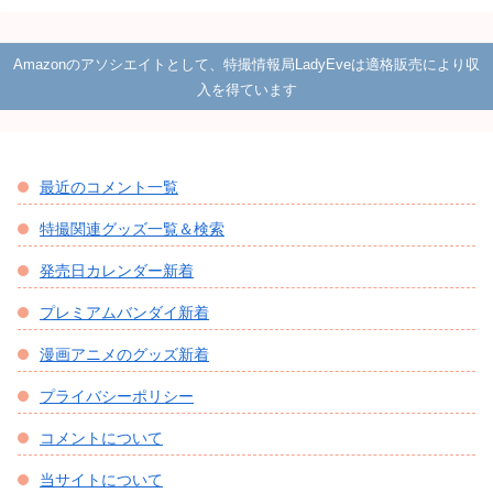
Amazonのアソシエイトとして、特撮情報局LadyEveは適格販売により収
入を得ています
最近のコメント一覧
特撮関連グッズ一覧＆検索
発売日カレンダー新着
プレミアムバンダイ新着
漫画アニメのグッズ新着
プライバシーポリシー
コメントについて
当サイトについて