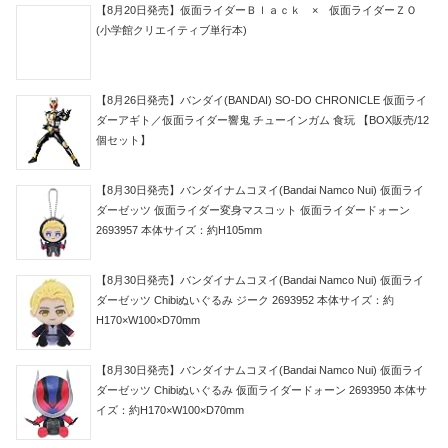
【8月20日発売】仮面ライダーＢｌａｃｋ × 仮面ライダーＺＯ
(小学館クリエイティブ単行本)
【8月26日発売】バンダイ(BANDAI) SO-DO CHRONICLE 仮面ライ
ダーアギト／仮面ライダー響鬼 チューインガム 食玩 【BOX販売/12
個セット】
【8月30日発売】バンダイナムコヌイ(Bandai Namco Nui) 仮面ライ
ダーゼッツ 仮面ライダー変身マスコット 仮面ライダードォーン
2693957 本体サイズ：約H105mm
【8月30日発売】バンダイナムコヌイ(Bandai Namco Nui) 仮面ライ
ダーゼッツ Chibiぬいぐるみ ジーク 2693952 本体サイズ：約
H170×W100×D70mm
【8月30日発売】バンダイナムコヌイ(Bandai Namco Nui) 仮面ライ
ダーゼッツ Chibiぬいぐるみ 仮面ライダードォーン 2693950 本体サ
イズ：約H170×W100×D70mm