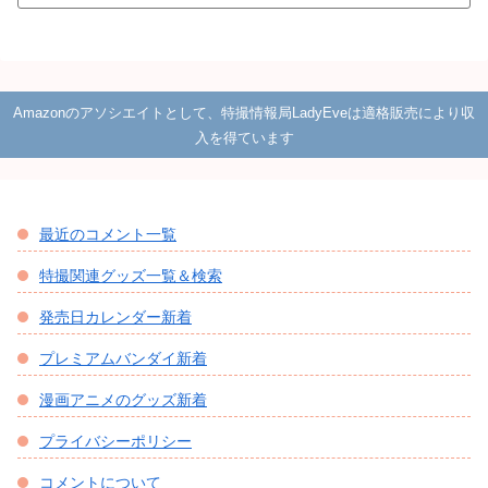
Amazonのアソシエイトとして、特撮情報局LadyEveは適格販売により収
入を得ています
最近のコメント一覧
特撮関連グッズ一覧＆検索
発売日カレンダー新着
プレミアムバンダイ新着
漫画アニメのグッズ新着
プライバシーポリシー
コメントについて