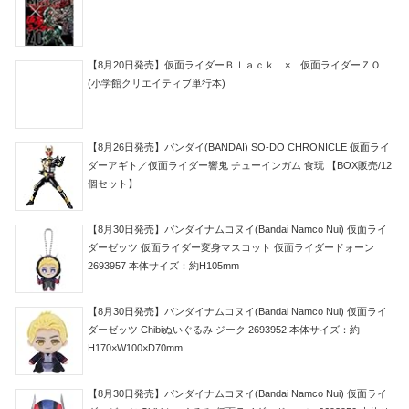
【8月20日発売】仮面ライダーＢｌａｃｋ × 仮面ライダーＺＯ
(小学館クリエイティブ単行本)
【8月26日発売】バンダイ(BANDAI) SO-DO CHRONICLE 仮面ライ
ダーアギト／仮面ライダー響鬼 チューインガム 食玩 【BOX販売/12
個セット】
【8月30日発売】バンダイナムコヌイ(Bandai Namco Nui) 仮面ライ
ダーゼッツ 仮面ライダー変身マスコット 仮面ライダードォーン
2693957 本体サイズ：約H105mm
【8月30日発売】バンダイナムコヌイ(Bandai Namco Nui) 仮面ライ
ダーゼッツ Chibiぬいぐるみ ジーク 2693952 本体サイズ：約
H170×W100×D70mm
【8月30日発売】バンダイナムコヌイ(Bandai Namco Nui) 仮面ライ