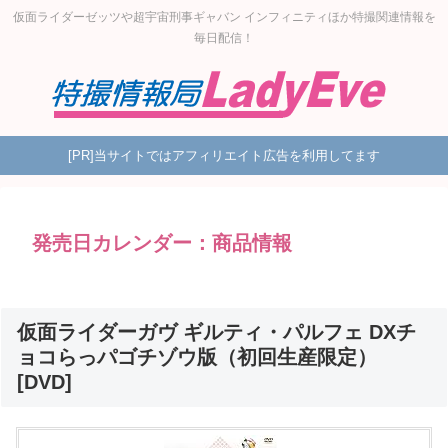
仮面ライダーゼッツや超宇宙刑事ギャバン インフィニティほか特撮関連情報を
毎日配信！
[PR]当サイトではアフィリエイト広告を利用してます
発売日カレンダー：商品情報
仮面ライダーガヴ ギルティ・パルフェ DXチ
ョコらっパゴチゾウ版（初回生産限定）
[DVD]