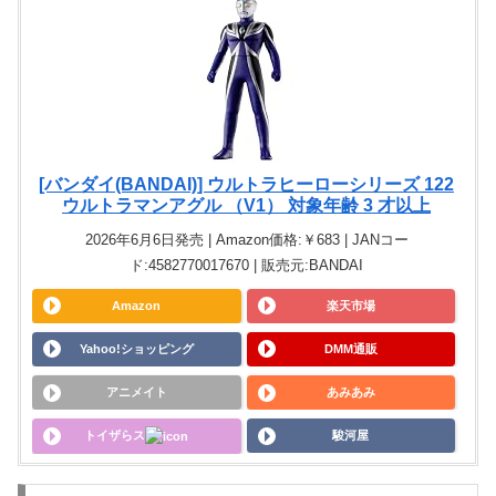
[バンダイ(BANDAI)] ウルトラヒーローシリーズ 122
ウルトラマンアグル （V1） 対象年齢 3 才以上
2026年6月6日発売 | Amazon価格:￥683 | JANコー
ド:4582770017670 | 販売元:BANDAI
Amazon
楽天市場
Yahoo!ショッピング
DMM通販
アニメイト
あみあみ
トイザらス
駿河屋