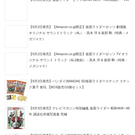
【9月2日発売】【Amazon.co.jp限定】仮面ライダーゼッツ 劇場版
オリジナル サウンドトラック（AL） - 高木 洋 & 坂部 剛（特典：メ
ガジャケ）
【9月2日発売】【Amazon.co.jp限定】仮面ライダーゼッツ TV オリ
ジナル サウンド トラック（AL2枚組） - 高木 洋 & 坂部 剛（特典：
メガジャケ）
【9月2日発売】バンダイ(BANDAI) SD仮面ライダースナック スナッ
ク菓子 食玩 【BOX販売/10個セット】
【9月3日発売】テレビマガジン特別編集 仮面ライダー 昭和46年~48
年 講談社所蔵写真集 究極