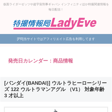
仮面ライダーゼッツや超宇宙刑事ギャバン インフィニティほか特撮関連情報を
毎日配信！
[PR]当サイトではアフィリエイト広告を利用してます
発売日カレンダー：商品情報
[バンダイ(BANDAI)] ウルトラヒーローシリー
ズ 122 ウルトラマンアグル （V1） 対象年齢
3 才以上