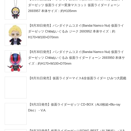
ダーゼッツ 仮面ライダー変身マスコット 仮面ライダードォーン
2693957 本体サイズ：約H105mm
【8月30日発売】バンダイナムコヌイ(Bandai Namco Nui) 仮面ライ
ダーゼッツ Chibiぬいぐるみ ジーク 2693952 本体サイズ：約
H170×W100×D70mm
【8月30日発売】バンダイナムコヌイ(Bandai Namco Nui) 仮面ライ
ダーゼッツ Chibiぬいぐるみ 仮面ライダードォーン 2693950 本体サ
イズ：約H170×W100×D70mm
【8月31日発売】仮面ライダーマイス&全仮面ライダー ひみつ大図鑑
【9月2日発売】仮面ライダーゼッツ CD-BOX（AL6枚組+Blu-ray
Disc） - V.A.
【9月2日発売】仮面ライダーゼッツSONG BEST（AL3枚組） - V.A.