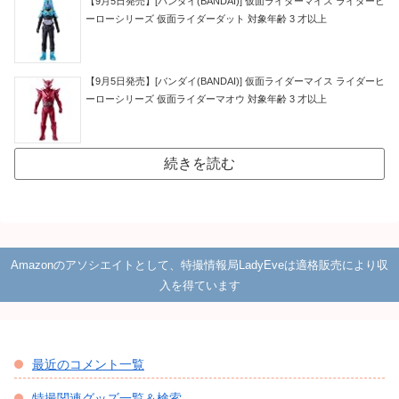
【9月5日発売】[バンダイ(BANDAI)] 仮面ライダーマイス ライダーヒ
ーローシリーズ 仮面ライダーダット 対象年齢 3 才以上
【9月5日発売】[バンダイ(BANDAI)] 仮面ライダーマイス ライダーヒ
ーローシリーズ 仮面ライダーマオウ 対象年齢 3 才以上
続きを読む
Amazonのアソシエイトとして、特撮情報局LadyEveは適格販売により収
入を得ています
最近のコメント一覧
特撮関連グッズ一覧＆検索