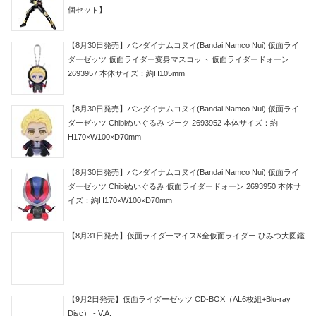
個セット】
【8月30日発売】バンダイナムコヌイ(Bandai Namco Nui) 仮面ライ
ダーゼッツ 仮面ライダー変身マスコット 仮面ライダードォーン
2693957 本体サイズ：約H105mm
【8月30日発売】バンダイナムコヌイ(Bandai Namco Nui) 仮面ライ
ダーゼッツ Chibiぬいぐるみ ジーク 2693952 本体サイズ：約
H170×W100×D70mm
【8月30日発売】バンダイナムコヌイ(Bandai Namco Nui) 仮面ライ
ダーゼッツ Chibiぬいぐるみ 仮面ライダードォーン 2693950 本体サ
イズ：約H170×W100×D70mm
【8月31日発売】仮面ライダーマイス&全仮面ライダー ひみつ大図鑑
【9月2日発売】仮面ライダーゼッツ CD-BOX（AL6枚組+Blu-ray
Disc） - V.A.