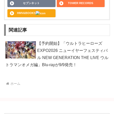
セブンネット
TOWER RECORDS
HMV&BOOKS
関連記事
【予約開始】「ウルトラヒーローズ
EXPO2026 ニューイヤーフェスティバ
ル NEW GENERATION THE LIVE ウル
トラマンオメガ編」Blu-rayが9/9発売！
ホーム