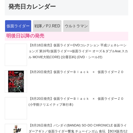
発売日カレンダー
仮面ライダー
戦隊／PJ.RED
ウルトラマン
明後日以降の発売
【8月18日発売】仮面ライダーDVDコレクション 平成ジェネレーシ
ョンズ 第16号(仮面ライダー×仮面ライダー オーズ＆ダブルfeat.スカ
ル MOVIE大戦CORE) [分冊百科] (DVD・シール付)
【8月20日発売】仮面ライダーＢｌａｃｋ × 仮面ライダーＺＯ
【8月20日発売】仮面ライダーＢｌａｃｋ × 仮面ライダーＺＯ
(小学館クリエイティブ単行本)
【8月26日発売】バンダイ(BANDAI) SO-DO CHRONICLE 仮面ライ
ダーアギト／仮面ライダー響鬼 チューインガム 食玩 【BOX販売/12