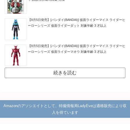
【9月5日発売】[バンダイ(BANDAI)] 仮面ライダーマイス ライダーヒ
ーローシリーズ 仮面ライダーダット 対象年齢 3 才以上
【9月5日発売】[バンダイ(BANDAI)] 仮面ライダーマイス ライダーヒ
ーローシリーズ 仮面ライダーマオウ 対象年齢 3 才以上
続きを読む
Amazonのアソシエイトとして、特撮情報局LadyEveは適格販売により収
入を得ています