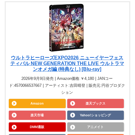
ウルトラヒーローズEXPO2026 ニューイヤーフェス
ティバル NEW GENERATION THE LIVE ウルトラマ
ンオメガ編 (特典なし) [Blu-ray]
2026年9月9日発売 | Amazon価格:￥4,180 | JANコー
ド:4570066537667 | アーティスト:吉田晴登 | 販売元:円谷プロダク
ション
Amazon
楽天ブックス
楽天市場
Yahoo!ショッピング
DMM通販
アニメイト