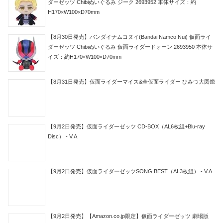
ダーゼッツ Chibiぬいぐるみ ジーク 2693952 本体サイズ：約
H170×W100×D70mm
【8月30日発売】バンダイナムコヌイ(Bandai Namco Nui) 仮面ライ
ダーゼッツ Chibiぬいぐるみ 仮面ライダードォーン 2693950 本体サ
イズ：約H170×W100×D70mm
【8月31日発売】仮面ライダーマイス&全仮面ライダー ひみつ大図鑑
【9月2日発売】仮面ライダーゼッツ CD-BOX（AL6枚組+Blu-ray
Disc） - V.A.
【9月2日発売】仮面ライダーゼッツSONG BEST（AL3枚組） - V.A.
【9月2日発売】【Amazon.co.jp限定】仮面ライダーゼッツ 劇場版