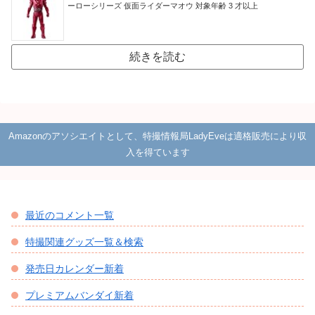
ーローシリーズ 仮面ライダーマオウ 対象年齢 3 才以上
続きを読む
Amazonのアソシエイトとして、特撮情報局LadyEveは適格販売により収
入を得ています
最近のコメント一覧
特撮関連グッズ一覧＆検索
発売日カレンダー新着
プレミアムバンダイ新着