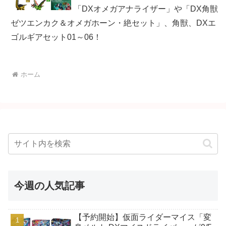
「DXオメガアナライザー」や「DX角獣
ゼツエンカク＆オメガホーン・絶セット」、角獣、DXエ
ゴルギアセット01～06！
ホーム
今週の人気記事
【予約開始】仮面ライダーマイス「変