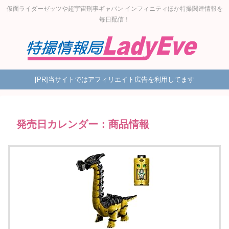
仮面ライダーゼッツや超宇宙刑事ギャバン インフィニティほか特撮関連情報を
毎日配信！
[PR]当サイトではアフィリエイト広告を利用してます
発売日カレンダー：商品情報