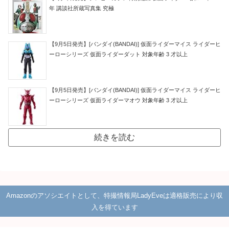
年 講談社所蔵写真集 究極
【9月5日発売】[バンダイ(BANDAI)] 仮面ライダーマイス ライダーヒ
ーローシリーズ 仮面ライダーダット 対象年齢 3 才以上
【9月5日発売】[バンダイ(BANDAI)] 仮面ライダーマイス ライダーヒ
ーローシリーズ 仮面ライダーマオウ 対象年齢 3 才以上
続きを読む
Amazonのアソシエイトとして、特撮情報局LadyEveは適格販売により収
入を得ています