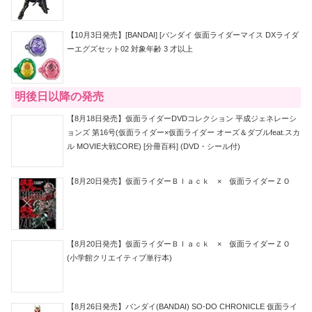
【10月3日発売】[BANDAI] [バンダイ 仮面ライダーマイス DXライダ
ーエグズセット02 対象年齢 3 才以上
明後日以降の発売
【8月18日発売】仮面ライダーDVDコレクション 平成ジェネレーシ
ョンズ 第16号(仮面ライダー×仮面ライダー オーズ＆ダブルfeat.スカ
ル MOVIE大戦CORE) [分冊百科] (DVD・シール付)
【8月20日発売】仮面ライダーＢｌａｃｋ × 仮面ライダーＺＯ
【8月20日発売】仮面ライダーＢｌａｃｋ × 仮面ライダーＺＯ
(小学館クリエイティブ単行本)
【8月26日発売】バンダイ(BANDAI) SO-DO CHRONICLE 仮面ライ