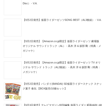
Disc） - V.A.
【9月2日発売】仮面ライダーゼッツSONG BEST（AL3枚組） - V.A.
【9月2日発売】【Amazon.co.jp限定】仮面ライダーゼッツ 劇場版
オリジナル サウンドトラック（AL） - 高木 洋 & 坂部 剛（特典：メ
ガジャケ）
【9月2日発売】【Amazon.co.jp限定】仮面ライダーゼッツ TV オリ
ジナル サウンド トラック（AL2枚組） - 高木 洋 & 坂部 剛（特典：
メガジャケ）
【9月2日発売】バンダイ(BANDAI) SD仮面ライダースナック スナッ
ク菓子 食玩 【BOX販売/10個セット】
【9月3日発売】テレビマガジン特別編集 仮面ライダー 昭和46年~48