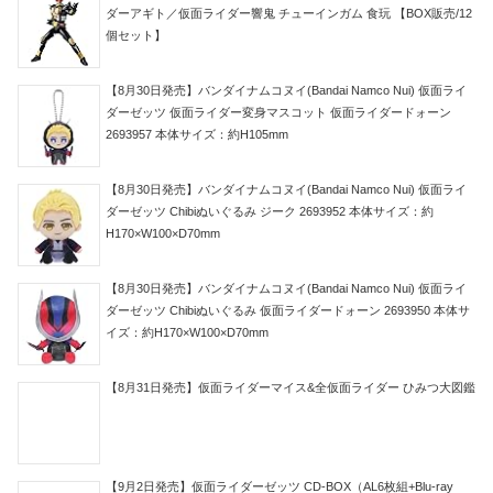
ダーアギト／仮面ライダー響鬼 チューインガム 食玩 【BOX販売/12
個セット】
【8月30日発売】バンダイナムコヌイ(Bandai Namco Nui) 仮面ライ
ダーゼッツ 仮面ライダー変身マスコット 仮面ライダードォーン
2693957 本体サイズ：約H105mm
【8月30日発売】バンダイナムコヌイ(Bandai Namco Nui) 仮面ライ
ダーゼッツ Chibiぬいぐるみ ジーク 2693952 本体サイズ：約
H170×W100×D70mm
【8月30日発売】バンダイナムコヌイ(Bandai Namco Nui) 仮面ライ
ダーゼッツ Chibiぬいぐるみ 仮面ライダードォーン 2693950 本体サ
イズ：約H170×W100×D70mm
【8月31日発売】仮面ライダーマイス&全仮面ライダー ひみつ大図鑑
【9月2日発売】仮面ライダーゼッツ CD-BOX（AL6枚組+Blu-ray