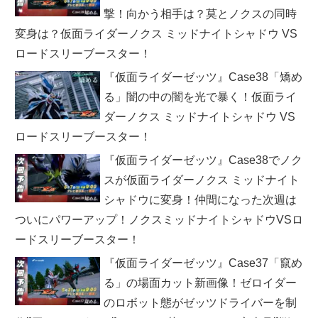
撃！向かう相手は？莫とノクスの同時
変身は？仮面ライダーノクス ミッドナイトシャドウ VS
ロードスリーブースター！
『仮面ライダーゼッツ』Case38「矯め
る」闇の中の闇を光で暴く！仮面ライ
ダーノクス ミッドナイトシャドウ VS
ロードスリーブースター！
『仮面ライダーゼッツ』Case38でノク
スが仮面ライダーノクス ミッドナイト
シャドウに変身！仲間になった次週は
ついにパワーアップ！ノクスミッドナイトシャドウVSロ
ードスリーブースター！
『仮面ライダーゼッツ』Case37「竄め
る」の場面カット新画像！ゼロイダー
のロボット態がゼッツドライバーを制