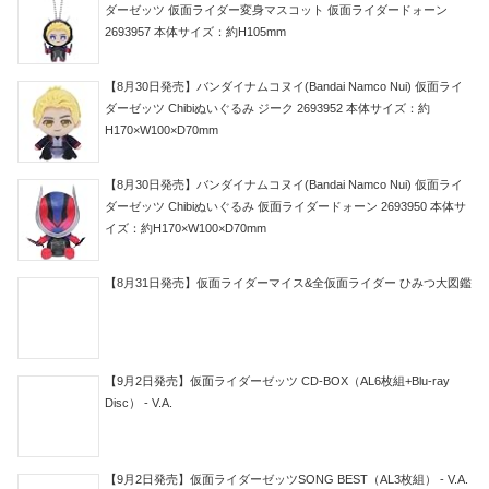
ダーゼッツ 仮面ライダー変身マスコット 仮面ライダードォーン
2693957 本体サイズ：約H105mm
【8月30日発売】バンダイナムコヌイ(Bandai Namco Nui) 仮面ライ
ダーゼッツ Chibiぬいぐるみ ジーク 2693952 本体サイズ：約
H170×W100×D70mm
【8月30日発売】バンダイナムコヌイ(Bandai Namco Nui) 仮面ライ
ダーゼッツ Chibiぬいぐるみ 仮面ライダードォーン 2693950 本体サ
イズ：約H170×W100×D70mm
【8月31日発売】仮面ライダーマイス&全仮面ライダー ひみつ大図鑑
【9月2日発売】仮面ライダーゼッツ CD-BOX（AL6枚組+Blu-ray
Disc） - V.A.
【9月2日発売】仮面ライダーゼッツSONG BEST（AL3枚組） - V.A.