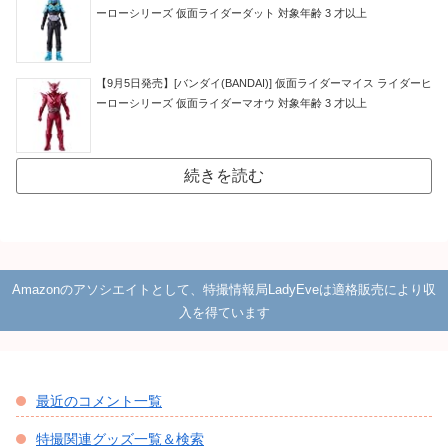
ーローシリーズ 仮面ライダーダット 対象年齢 3 才以上
【9月5日発売】[バンダイ(BANDAI)] 仮面ライダーマイス ライダーヒ
ーローシリーズ 仮面ライダーマオウ 対象年齢 3 才以上
続きを読む
Amazonのアソシエイトとして、特撮情報局LadyEveは適格販売により収
入を得ています
最近のコメント一覧
特撮関連グッズ一覧＆検索