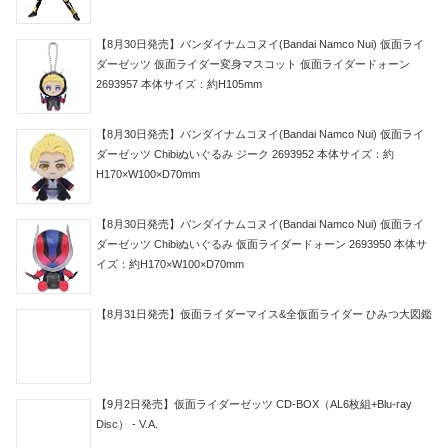
【8月30日発売】バンダイナムコヌイ(Bandai Namco Nui) 仮面ライ
ダーゼッツ 仮面ライダー変身マスコット 仮面ライダードォーン
2693957 本体サイズ：約H105mm
【8月30日発売】バンダイナムコヌイ(Bandai Namco Nui) 仮面ライ
ダーゼッツ Chibiぬいぐるみ ジーク 2693952 本体サイズ：約
H170×W100×D70mm
【8月30日発売】バンダイナムコヌイ(Bandai Namco Nui) 仮面ライ
ダーゼッツ Chibiぬいぐるみ 仮面ライダードォーン 2693950 本体サ
イズ：約H170×W100×D70mm
【8月31日発売】仮面ライダーマイス&全仮面ライダー ひみつ大図鑑
【9月2日発売】仮面ライダーゼッツ CD-BOX（AL6枚組+Blu-ray
Disc） - V.A.