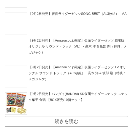
【9月2日発売】仮面ライダーゼッツSONG BEST（AL3枚組） - V.A.
【9月2日発売】【Amazon.co.jp限定】仮面ライダーゼッツ 劇場版
オリジナル サウンドトラック（AL） - 高木 洋 & 坂部 剛（特典：メ
ガジャケ）
【9月2日発売】【Amazon.co.jp限定】仮面ライダーゼッツ TV オリ
ジナル サウンド トラック（AL2枚組） - 高木 洋 & 坂部 剛（特典：
メガジャケ）
【9月2日発売】バンダイ(BANDAI) SD仮面ライダースナック スナッ
ク菓子 食玩 【BOX販売/10個セット】
続きを読む