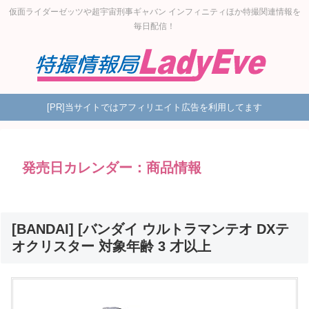
仮面ライダーゼッツや超宇宙刑事ギャバン インフィニティほか特撮関連情報を
毎日配信！
[PR]当サイトではアフィリエイト広告を利用してます
発売日カレンダー：商品情報
[BANDAI] [バンダイ ウルトラマンテオ DXテ
オクリスター 対象年齢 3 才以上