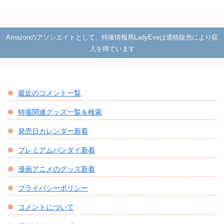
Amazonのアソシエイトとして、特撮情報局LadyEveは適格販売により収
入を得ています
最近のコメント一覧
特撮関連グッズ一覧＆検索
発売日カレンダー新着
プレミアムバンダイ新着
漫画アニメのグッズ新着
プライバシーポリシー
コメントについて