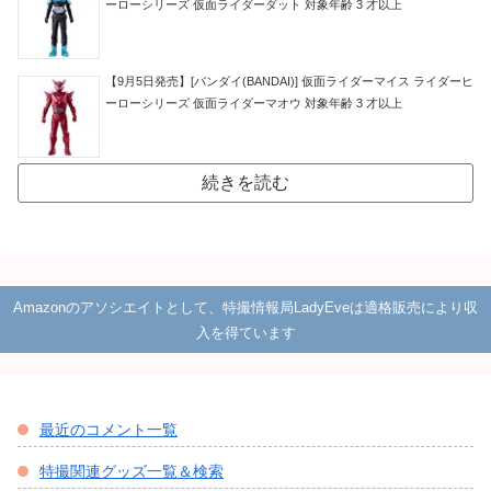
ーローシリーズ 仮面ライダーダット 対象年齢 3 才以上
【9月5日発売】[バンダイ(BANDAI)] 仮面ライダーマイス ライダーヒ
ーローシリーズ 仮面ライダーマオウ 対象年齢 3 才以上
続きを読む
Amazonのアソシエイトとして、特撮情報局LadyEveは適格販売により収
入を得ています
最近のコメント一覧
特撮関連グッズ一覧＆検索