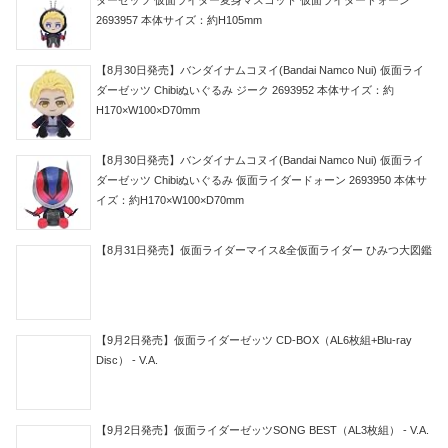
ダーゼッツ 仮面ライダー変身マスコット 仮面ライダードォーン
2693957 本体サイズ：約H105mm
【8月30日発売】バンダイナムコヌイ(Bandai Namco Nui) 仮面ライ
ダーゼッツ Chibiぬいぐるみ ジーク 2693952 本体サイズ：約
H170×W100×D70mm
【8月30日発売】バンダイナムコヌイ(Bandai Namco Nui) 仮面ライ
ダーゼッツ Chibiぬいぐるみ 仮面ライダードォーン 2693950 本体サ
イズ：約H170×W100×D70mm
【8月31日発売】仮面ライダーマイス&全仮面ライダー ひみつ大図鑑
【9月2日発売】仮面ライダーゼッツ CD-BOX（AL6枚組+Blu-ray
Disc） - V.A.
【9月2日発売】仮面ライダーゼッツSONG BEST（AL3枚組） - V.A.