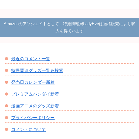
Amazonのアソシエイトとして、特撮情報局LadyEveは適格販売により収
入を得ています
最近のコメント一覧
特撮関連グッズ一覧＆検索
発売日カレンダー新着
プレミアムバンダイ新着
漫画アニメのグッズ新着
プライバシーポリシー
コメントについて