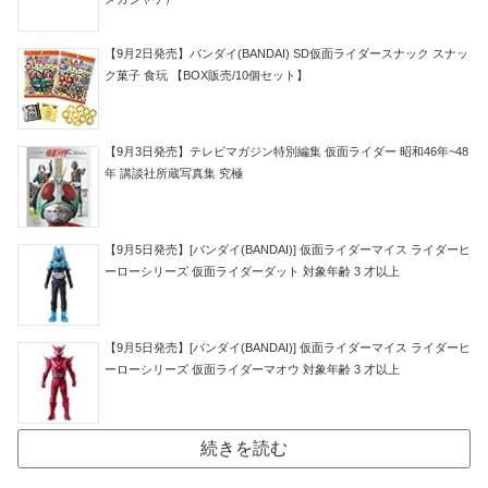
【9月2日発売】バンダイ(BANDAI) SD仮面ライダースナック スナッ
ク菓子 食玩 【BOX販売/10個セット】
【9月3日発売】テレビマガジン特別編集 仮面ライダー 昭和46年~48
年 講談社所蔵写真集 究極
【9月5日発売】[バンダイ(BANDAI)] 仮面ライダーマイス ライダーヒ
ーローシリーズ 仮面ライダーダット 対象年齢 3 才以上
【9月5日発売】[バンダイ(BANDAI)] 仮面ライダーマイス ライダーヒ
ーローシリーズ 仮面ライダーマオウ 対象年齢 3 才以上
続きを読む