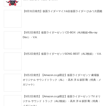
【8月31日発売】仮面ライダーマイス&全仮面ライダー ひみつ大図鑑
【9月2日発売】仮面ライダーゼッツ CD-BOX（AL6枚組+Blu-ray
Disc） - V.A.
【9月2日発売】仮面ライダーゼッツSONG BEST（AL3枚組） - V.A.
【9月2日発売】【Amazon.co.jp限定】仮面ライダーゼッツ 劇場版
オリジナル サウンドトラック（AL） - 高木 洋 & 坂部 剛（特典：メ
ガジャケ）
【9月2日発売】【Amazon.co.jp限定】仮面ライダーゼッツ TV オリ
ジナル サウンド トラック（AL2枚組） - 高木 洋 & 坂部 剛（特典：
メガジャケ）