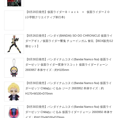
【8月20日発売】仮面ライダーＢｌａｃｋ × 仮面ライダーＺＯ
(小学館クリエイティブ単行本)
【8月26日発売】バンダイ(BANDAI) SO-DO CHRONICLE 仮面ライ
ダーアギト／仮面ライダー響鬼 チューインガム 食玩 【BOX販売/12
個セット】
【8月30日発売】バンダイナムコヌイ(Bandai Namco Nui) 仮面ライ
ダーゼッツ 仮面ライダー変身マスコット 仮面ライダードォーン
2693957 本体サイズ：約H105mm
【8月30日発売】バンダイナムコヌイ(Bandai Namco Nui) 仮面ライ
ダーゼッツ Chibiぬいぐるみ ジーク 2693952 本体サイズ：約
H170×W100×D70mm
【8月30日発売】バンダイナムコヌイ(Bandai Namco Nui) 仮面ライ
ダーゼッツ Chibiぬいぐるみ 仮面ライダードォーン 2693950 本体サ
イズ：約H170×W100×D70mm