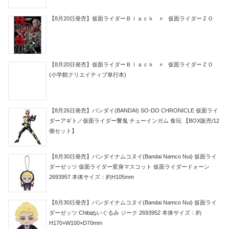
【8月20日発売】仮面ライダーＢｌａｃｋ × 仮面ライダーＺＯ
【8月20日発売】仮面ライダーＢｌａｃｋ × 仮面ライダーＺＯ
(小学館クリエイティブ単行本)
【8月26日発売】バンダイ(BANDAI) SO-DO CHRONICLE 仮面ライ
ダーアギト／仮面ライダー響鬼 チューインガム 食玩 【BOX販売/12
個セット】
【8月30日発売】バンダイナムコヌイ(Bandai Namco Nui) 仮面ライ
ダーゼッツ 仮面ライダー変身マスコット 仮面ライダードォーン
2693957 本体サイズ：約H105mm
【8月30日発売】バンダイナムコヌイ(Bandai Namco Nui) 仮面ライ
ダーゼッツ Chibiぬいぐるみ ジーク 2693952 本体サイズ：約
H170×W100×D70mm