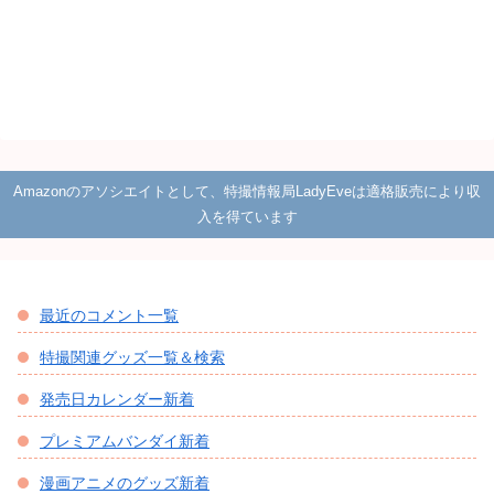
Amazonのアソシエイトとして、特撮情報局LadyEveは適格販売により収
入を得ています
最近のコメント一覧
特撮関連グッズ一覧＆検索
発売日カレンダー新着
プレミアムバンダイ新着
漫画アニメのグッズ新着