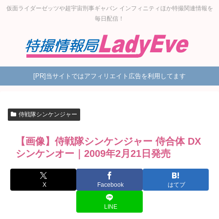
仮面ライダーゼッツや超宇宙刑事ギャバン インフィニティほか特撮関連情報を
毎日配信！
[PR]当サイトではアフィリエイト広告を利用してます
侍戦隊シンケンジャー
【画像】侍戦隊シンケンジャー 侍合体 DX
シンケンオー｜2009年2月21日発売
X
Facebook
はてブ
LINE