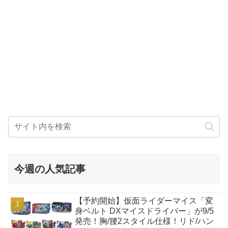
今週の人気記事
【予約開始】仮面ライダーマイス「変
身ベルト DXマイスドライバー」が9/5
発売！胸/腰2スタイル仕様！リド/ハン