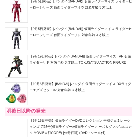
【9月5日発売】[バンダイ(BANDAI)] 仮面ライダーマイス ライダーヒ
ーローシリーズ 仮面ライダーマオウ 対象年齢 3 才以上
【9月5日発売】[バンダイ(BANDAI)] 仮面ライダーマイス ライダーヒ
ーローシリーズ 仮面ライダーリド 対象年齢 3 才以上
【9月19日発売】[バンダイ(BANDAI)] 仮面ライダーマイス TAF 仮面
ライダーリド 対象年齢 3 才以上 TOKUSATSU ACTION FIGURE
【10月3日発売】[BANDAI] [バンダイ 仮面ライダーマイス DXライダ
ーエグズセット02 対象年齢 3 才以上
明後日以降の発売
【8月18日発売】仮面ライダーDVDコレクション 平成ジェネレーシ
ョンズ 第16号(仮面ライダー×仮面ライダー オーズ＆ダブルfeat.スカ
ル MOVIE大戦CORE) [分冊百科] (DVD・シール付)