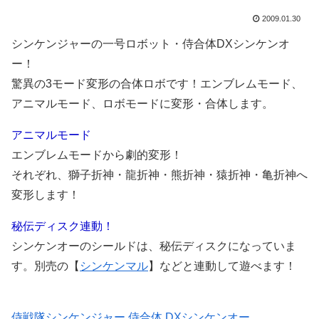
2009.01.30
シンケンジャーの一号ロボット・侍合体DXシンケンオ
ー！
驚異の3モード変形の合体ロボです！エンブレムモード、
アニマルモード、ロボモードに変形・合体します。
アニマルモード
エンブレムモードから劇的変形！
それぞれ、獅子折神・龍折神・熊折神・猿折神・亀折神へ
変形します！
秘伝ディスク連動！
シンケンオーのシールドは、秘伝ディスクになっていま
す。別売の【
シンケンマル
】などと連動して遊べます！
侍戦隊シンケンジャー 侍合体 DXシンケンオー