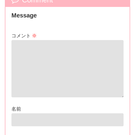
Message
コメント
※
名前