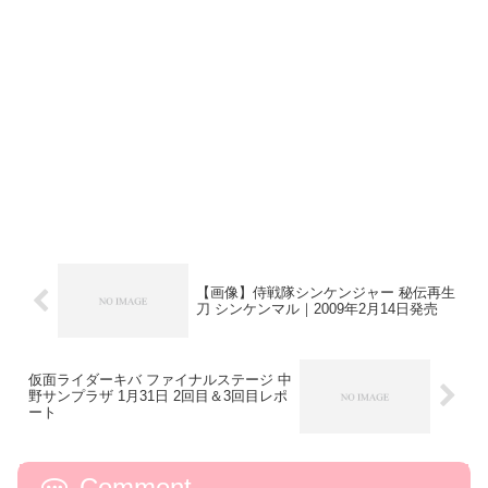
【画像】侍戦隊シンケンジャー 秘伝再生
刀 シンケンマル｜2009年2月14日発売
仮面ライダーキバ ファイナルステージ 中
野サンプラザ 1月31日 2回目＆3回目レポ
ート
Comment