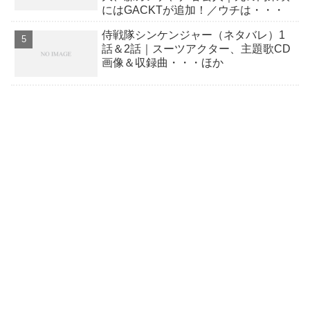
にはGACKTが追加！／ウチは・・・
侍戦隊シンケンジャー（ネタバレ）1
話＆2話｜スーツアクター、主題歌CD
画像＆収録曲・・・ほか