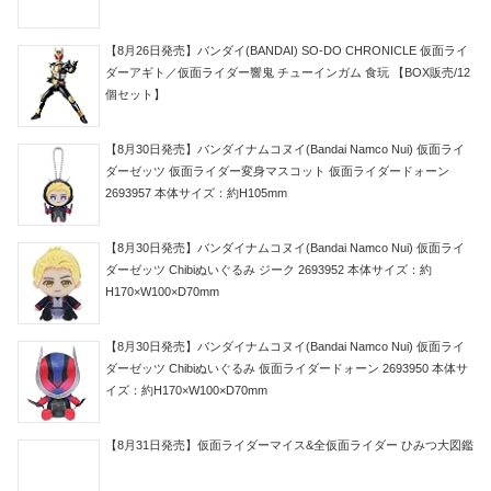
【8月26日発売】バンダイ(BANDAI) SO-DO CHRONICLE 仮面ライ
ダーアギト／仮面ライダー響鬼 チューインガム 食玩 【BOX販売/12
個セット】
【8月30日発売】バンダイナムコヌイ(Bandai Namco Nui) 仮面ライ
ダーゼッツ 仮面ライダー変身マスコット 仮面ライダードォーン
2693957 本体サイズ：約H105mm
【8月30日発売】バンダイナムコヌイ(Bandai Namco Nui) 仮面ライ
ダーゼッツ Chibiぬいぐるみ ジーク 2693952 本体サイズ：約
H170×W100×D70mm
【8月30日発売】バンダイナムコヌイ(Bandai Namco Nui) 仮面ライ
ダーゼッツ Chibiぬいぐるみ 仮面ライダードォーン 2693950 本体サ
イズ：約H170×W100×D70mm
【8月31日発売】仮面ライダーマイス&全仮面ライダー ひみつ大図鑑