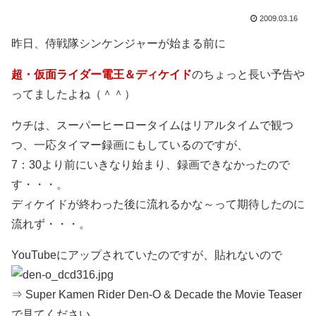
2009.03.16
昨日、侍戦隊シンケンジャーが始まる前に
超・仮面ライダー電王＆ディケイド
のちょっと長い予告や
ってましたよね（＾＾）
ウチは、スーパーヒーロータイムはリアルタイムで観つ
つ、一応タイマー録画にもしているのですが、
7：30より前にいきなり始まり、録画できなかったので
す・・・。
ディケイドが終わった後に流れるかな～って期待したのに
流れず・・・。
YouTubeにアップされていたのですが、貼れないので
⇒ Super Kamen Rider Den-O & Decade the Movie Teaser
で見てください。