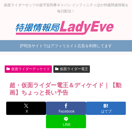
仮面ライダーゼッツや超宇宙刑事ギャバン インフィニティほか特撮関連情報を
毎日配信！
[PR]当サイトではアフィリエイト広告を利用してます
仮面ライダーディケイド
仮面ライダー電王
超・仮面ライダー電王＆ディケイド｜【動
画】ちょっと長い予告
X
Facebook
はてブ
LINE