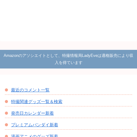
Amazonのアソシエイトとして、特撮情報局LadyEveは適格販売により収
入を得ています
最近のコメント一覧
特撮関連グッズ一覧＆検索
発売日カレンダー新着
プレミアムバンダイ新着
漫画アニメのグッズ新着