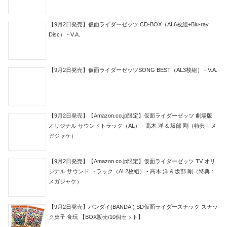
【9月2日発売】仮面ライダーゼッツ CD-BOX（AL6枚組+Blu-ray
Disc） - V.A.
【9月2日発売】仮面ライダーゼッツSONG BEST（AL3枚組） - V.A.
【9月2日発売】【Amazon.co.jp限定】仮面ライダーゼッツ 劇場版
オリジナル サウンドトラック（AL） - 高木 洋 & 坂部 剛（特典：メ
ガジャケ）
【9月2日発売】【Amazon.co.jp限定】仮面ライダーゼッツ TV オリ
ジナル サウンド トラック（AL2枚組） - 高木 洋 & 坂部 剛（特典：
メガジャケ）
【9月2日発売】バンダイ(BANDAI) SD仮面ライダースナック スナッ
ク菓子 食玩 【BOX販売/10個セット】