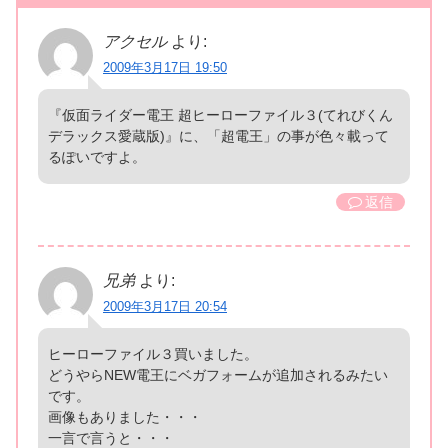
アクセル
より:
2009年3月17日 19:50
『仮面ライダー電王 超ヒーローファイル３(てれびくん
デラックス愛蔵版)』に、「超電王」の事が色々載って
るぽいですよ。
返信
兄弟
より:
2009年3月17日 20:54
ヒーローファイル３買いました。
どうやらNEW電王にベガフォームが追加されるみたい
です。
画像もありました・・・
一言で言うと・・・