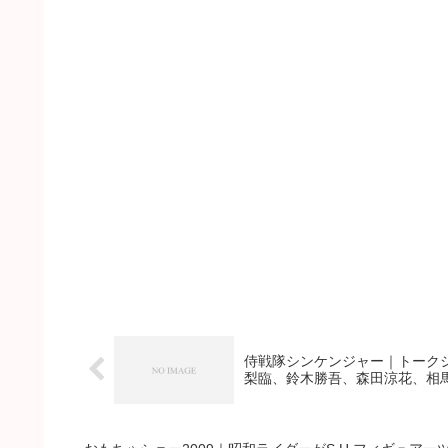
侍戦隊シンケンジャー｜トーク
梨臨、鈴木勝吾、森田涼花、相