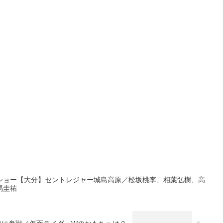
ショー【大分】セントレジャー城島高原／松坂桃李、相葉弘樹、高
馬圭祐