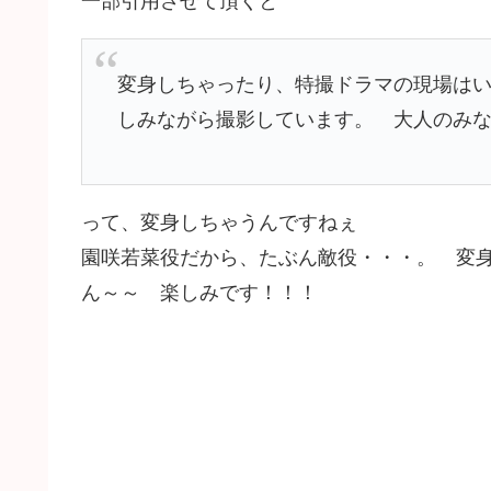
一部引用させて頂くと
変身しちゃったり、特撮ドラマの現場は
しみながら撮影しています。 大人のみ
って、変身しちゃうんですねぇ
園咲若菜役だから、たぶん敵役・・・。 変
ん～～ 楽しみです！！！