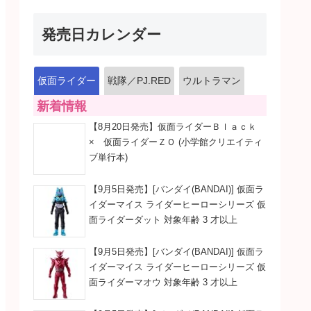
発売日カレンダー
仮面ライダー
戦隊／PJ.RED
ウルトラマン
新着情報
【8月20日発売】仮面ライダーＢｌａｃｋ
× 仮面ライダーＺＯ (小学館クリエイティ
ブ単行本)
【9月5日発売】[バンダイ(BANDAI)] 仮面ラ
イダーマイス ライダーヒーローシリーズ 仮
面ライダーダット 対象年齢 3 才以上
【9月5日発売】[バンダイ(BANDAI)] 仮面ラ
イダーマイス ライダーヒーローシリーズ 仮
面ライダーマオウ 対象年齢 3 才以上