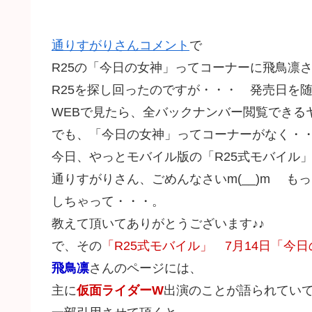
通りすがりさんコメント
で
R25の「今日の女神」ってコーナーに飛鳥凛
R25を探し回ったのですが・・・ 発売日を
WEBで見たら、全バックナンバー閲覧できるヤン
でも、「今日の女神」ってコーナーがなく・
今日、やっとモバイル版の「R25式モバイル」の
通りすがりさん、ごめんなさいm(__)m 
しちゃって・・・。
教えて頂いてありがとうございます♪♪
で、その
「R25式モバイル」 7月14日「今
飛鳥凛
さんのページには、
主に
仮面ライダーW
出演のことが語られてい