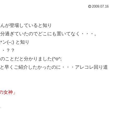
2009.07.16
さんが登場していると知り
随分過ぎていたのでどこにも置いてなく・・・。
(–;) と知り
・・？？
ことだと分かりました(^o^;
もっと早くご紹介したかったのに・・・アレコレ回り道
日の女神」
て