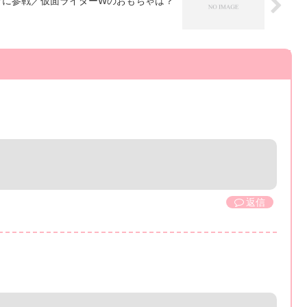
ーツに参戦／仮面ライダーWのおもちゃは？
返信