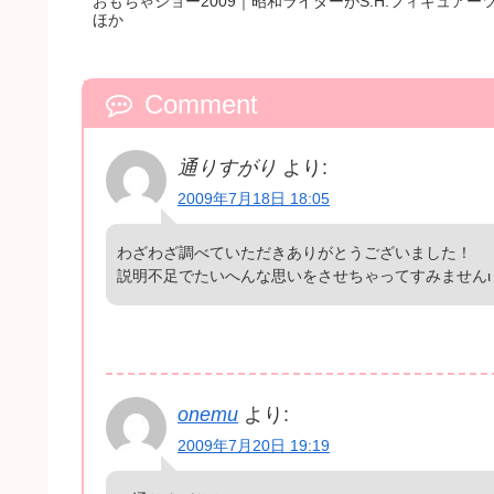
おもちゃショー2009｜昭和ライダーがS.H.フィギュア
ほか
Comment
通りすがり
より:
2009年7月18日 18:05
わざわざ調べていただきありがとうございました！
説明不足でたいへんな思いをさせちゃってすみませんι
onemu
より:
2009年7月20日 19:19