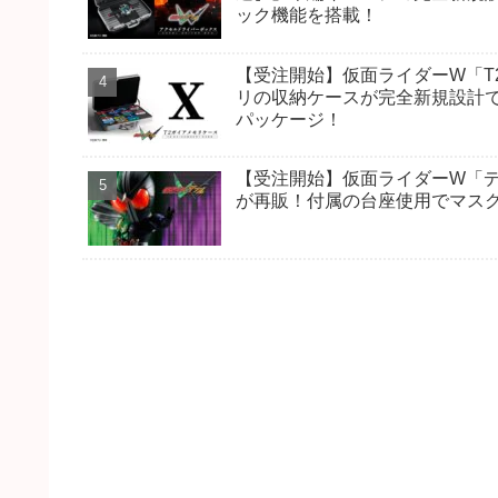
ック機能を搭載！
【受注開始】仮面ライダーW「T2
リの収納ケースが完全新規設計
パッケージ！
【受注開始】仮面ライダーW「デ
が再販！付属の台座使用でマス