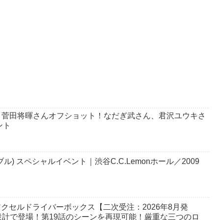
＆菅田将暉さんオフショット！なだぎ武さん、君沢ユウキさ
ント
) スペシャルイベント｜渋谷C.C.Lemonホール／2009
アクセルドライバーボックス【二次受注：2026年8月発
計で登場！第19話のシーンを再現可能！厳重な三つのロ