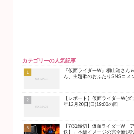
カテゴリーの人気記事
『仮面ライダーW』桐山漣さん
ん、主題歌のおふたりSNSコメ
【レポート】仮面ライダーW(ダブル
年12月20日(日)19:00の回
【7/31締切】仮面ライダーW「
送】」本編イメージの完全新規設