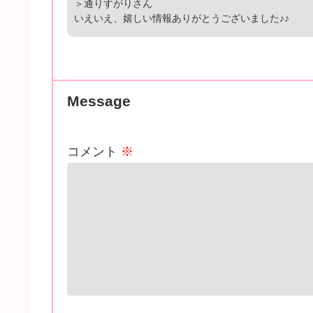
＞通りすがりさん
いえいえ、嬉しい情報ありがとうございました♪♪
Message
コメント
※