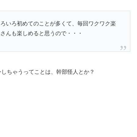
いろいろ初めてのことが多くて、毎回ワクワク楽
なさんも楽しめると思うので・・・
身しちゃうってことは、幹部怪人とか？