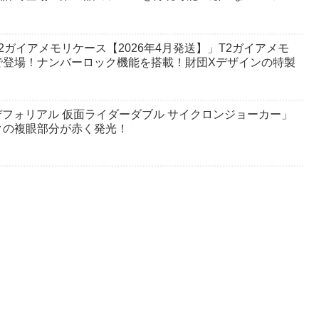
ガイアメモリケース【2026年4月発送】」T2ガイアメモ
で登場！ナンバーロック機能を搭載！財団Xデザインの特製
フォリアル 仮面ライダーダブル サイクロンジョーカー」
クの複眼部分が赤く発光！