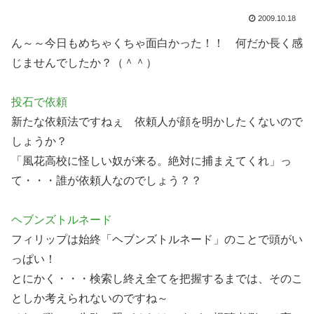
2009.10.18
ん～～今日もめちゃくちゃ面白かった！！ 何だか長く感
じませんでしたか？（＾＾）
投石で依頼
新たな依頼法ですねぇ 依頼人が顔を明かしたくないので
しょうか？
「風花高校に怪しい奴が来る。絶対に捕まえてくれ」っ
て・・・誰が依頼人なのでしょう？？
ヘブンズトルネード
フィリップは始終「ヘブンズトルネード」のことで頭がい
っぱい！
とにかく・・・検索し終え全てを把握するまでは、そのこ
としか考えられないのですね～