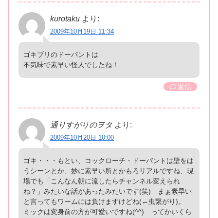
kurotaku
より:
2009年10月19日 11:34
ゴキブリのドーパントは
不気味で素早い怪人でしたね！
返信
通りすがりのヲタ
より:
2009年10月20日 10:00
ゴキ・・・もとい、コックローチ・ドーパントは壁をは
うシーンとか、妙に素早い所とかもろリアルですね、現
場でも「こんなん朝に流したらチャンネル変えられ
ね？」みたいな話があったみたいです(笑) まぁ素早い
と言ってもワームには負けますけどね(←虫繋がり)。
ミックは変身前の方が可愛いですね(^^) ってかいくら