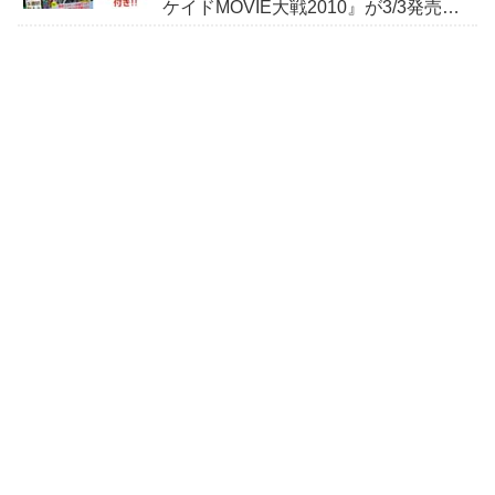
ケイドMOVIE大戦2010』が3/3発売！
デアゴスティーニ・ジャパン