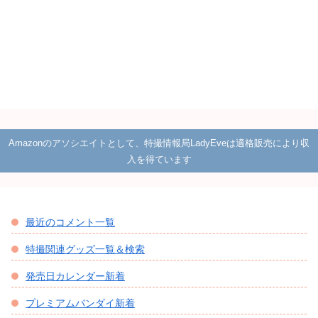
Amazonのアソシエイトとして、特撮情報局LadyEveは適格販売により収
入を得ています
最近のコメント一覧
特撮関連グッズ一覧＆検索
発売日カレンダー新着
プレミアムバンダイ新着