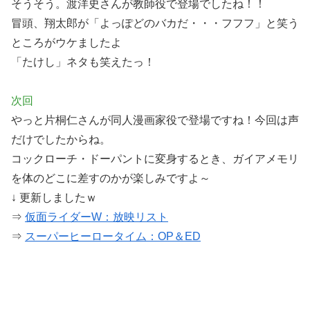
そうそう。渡洋史さんが教師役で登場でしたね！！
冒頭、翔太郎が「よっぽどのバカだ・・・フフフ」と笑う
ところがウケましたよ
「たけし」ネタも笑えたっ！
次回
やっと片桐仁さんが同人漫画家役で登場ですね！今回は声
だけでしたからね。
コックローチ・ドーパントに変身するとき、ガイアメモリ
を体のどこに差すのかが楽しみですよ～
↓ 更新しましたｗ
⇒
仮面ライダーW：放映リスト
⇒
スーパーヒーロータイム：OP＆ED