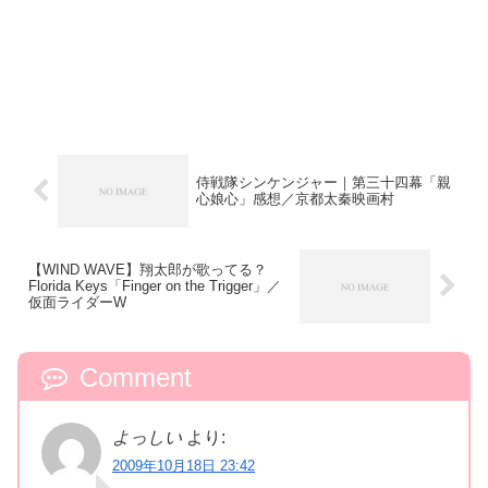
侍戦隊シンケンジャー｜第三十四幕「親
心娘心」感想／京都太秦映画村
【WIND WAVE】翔太郎が歌ってる？
Florida Keys「Finger on the Trigger」／
仮面ライダーW
Comment
よっしい
より:
2009年10月18日 23:42