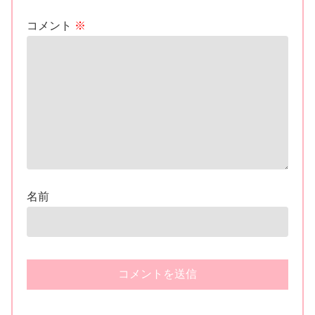
コメント
※
名前