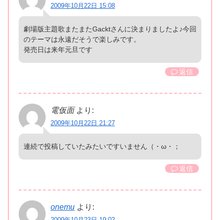
2009年10月22日 15:08
劇場版主題歌またまたGacktさんに決まりましたよ♪今回
のテーマは永遠だそうで楽しみです。
発売日は来年元旦です
返信
電仮面
より:
2009年10月22日 21:27
連続で投稿していたみたいですいません（・ω・；
返信
onemu
より:
2009年10月23日 19:02