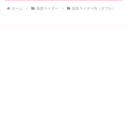
ホーム
仮面ライダー
仮面ライダーW（ダブル）