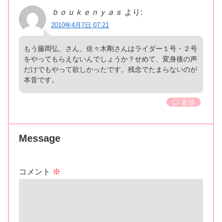
ｂｏｕｋｅｎｙａｓ
より:
2010年4月7日 07:21
もう藤岡弘、さん、佐々木剛さんはライダー１号・２号
をやってもらえないんでしょうか？せめて、変身後の声
だけでもやって欲しかったです。残念でたまらないのが
本音です。
返信
Message
コメント
※