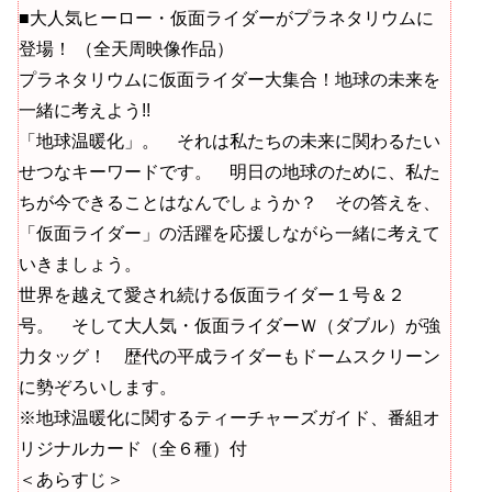
■大人気ヒーロー・仮面ライダーがプラネタリウムに
登場！ （全天周映像作品）
プラネタリウムに仮面ライダー大集合！地球の未来を
一緒に考えよう!!
「地球温暖化」。 それは私たちの未来に関わるたい
せつなキーワードです。 明日の地球のために、私た
ちが今できることはなんでしょうか？ その答えを、
「仮面ライダー」の活躍を応援しながら一緒に考えて
いきましょう。
世界を越えて愛され続ける仮面ライダー１号＆２
号。 そして大人気・仮面ライダーＷ（ダブル）が強
力タッグ！ 歴代の平成ライダーもドームスクリーン
に勢ぞろいします。
※地球温暖化に関するティーチャーズガイド、番組オ
リジナルカード（全６種）付
＜あらすじ＞