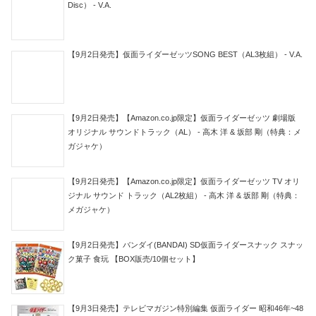
Disc） - V.A.
【9月2日発売】仮面ライダーゼッツSONG BEST（AL3枚組） - V.A.
【9月2日発売】【Amazon.co.jp限定】仮面ライダーゼッツ 劇場版
オリジナル サウンドトラック（AL） - 高木 洋 & 坂部 剛（特典：メ
ガジャケ）
【9月2日発売】【Amazon.co.jp限定】仮面ライダーゼッツ TV オリ
ジナル サウンド トラック（AL2枚組） - 高木 洋 & 坂部 剛（特典：
メガジャケ）
【9月2日発売】バンダイ(BANDAI) SD仮面ライダースナック スナッ
ク菓子 食玩 【BOX販売/10個セット】
【9月3日発売】テレビマガジン特別編集 仮面ライダー 昭和46年~48