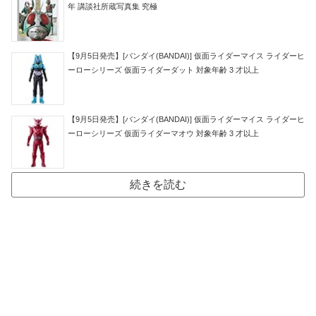
年 講談社所蔵写真集 究極
【9月5日発売】[バンダイ(BANDAI)] 仮面ライダーマイス ライダーヒ
ーローシリーズ 仮面ライダーダット 対象年齢 3 才以上
【9月5日発売】[バンダイ(BANDAI)] 仮面ライダーマイス ライダーヒ
ーローシリーズ 仮面ライダーマオウ 対象年齢 3 才以上
続きを読む