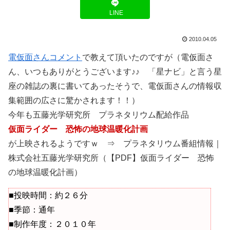
LINE
2010.04.05
電仮面さんコメント
で教えて頂いたのですが（電仮面さ
ん、いつもありがとうございます♪♪ 「星ナビ」と言う星
座の雑誌の裏に書いてあったそうで、電仮面さんの情報収
集範囲の広さに驚かされます！！）
今年も五藤光学研究所 プラネタリウム配給作品
仮面ライダー 恐怖の地球温暖化計画
が上映されるようですｗ ⇒ プラネタリウム番組情報｜
株式会社五藤光学研究所（【PDF】仮面ライダー 恐怖
の地球温暖化計画）
■投映時間：約２６分
■季節：通年
■制作年度：２０１０年