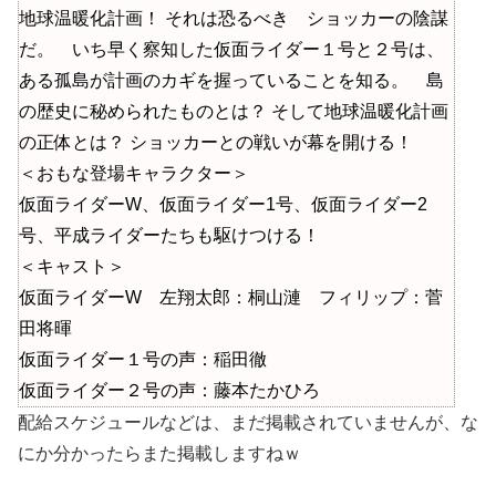
地球温暖化計画！ それは恐るべき ショッカーの陰謀
だ。 いち早く察知した仮面ライダー１号と２号は、
ある孤島が計画のカギを握っていることを知る。 島
の歴史に秘められたものとは？ そして地球温暖化計画
の正体とは？ ショッカーとの戦いが幕を開ける！
＜おもな登場キャラクター＞
仮面ライダーW、仮面ライダー1号、仮面ライダー2
号、平成ライダーたちも駆けつける！
＜キャスト＞
仮面ライダーW 左翔太郎：桐山漣 フィリップ：菅
田将暉
仮面ライダー１号の声：稲田徹
仮面ライダー２号の声：藤本たかひろ
配給スケジュールなどは、まだ掲載されていませんが、な
にか分かったらまた掲載しますねｗ