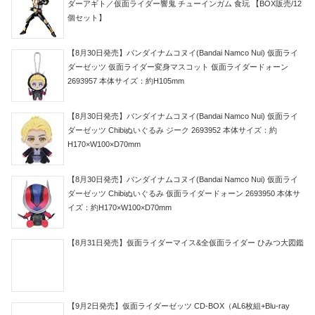
ダーアギト／仮面ライダー響鬼 チューインガム 食玩 【BOX販売/12
個セット】
【8月30日発売】バンダイナムコヌイ(Bandai Namco Nui) 仮面ライ
ダーゼッツ 仮面ライダー変身マスコット 仮面ライダードォーン
2693957 本体サイズ：約H105mm
【8月30日発売】バンダイナムコヌイ(Bandai Namco Nui) 仮面ライ
ダーゼッツ Chibiぬいぐるみ ジーク 2693952 本体サイズ：約
H170×W100×D70mm
【8月30日発売】バンダイナムコヌイ(Bandai Namco Nui) 仮面ライ
ダーゼッツ Chibiぬいぐるみ 仮面ライダードォーン 2693950 本体サ
イズ：約H170×W100×D70mm
【8月31日発売】仮面ライダーマイス&全仮面ライダー ひみつ大図鑑
【9月2日発売】仮面ライダーゼッツ CD-BOX（AL6枚組+Blu-ray