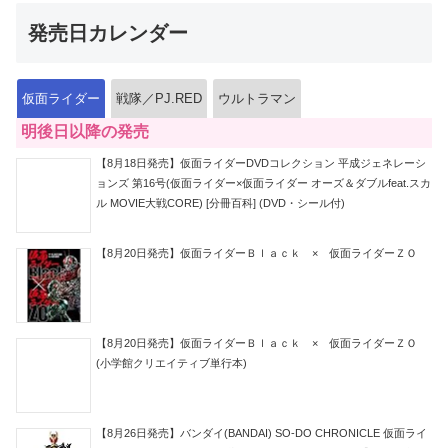
発売日カレンダー
仮面ライダー
戦隊／PJ.RED
ウルトラマン
明後日以降の発売
【8月18日発売】仮面ライダーDVDコレクション 平成ジェネレーシ
ョンズ 第16号(仮面ライダー×仮面ライダー オーズ＆ダブルfeat.スカ
ル MOVIE大戦CORE) [分冊百科] (DVD・シール付)
【8月20日発売】仮面ライダーＢｌａｃｋ × 仮面ライダーＺＯ
【8月20日発売】仮面ライダーＢｌａｃｋ × 仮面ライダーＺＯ
(小学館クリエイティブ単行本)
【8月26日発売】バンダイ(BANDAI) SO-DO CHRONICLE 仮面ライ