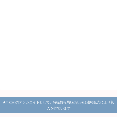
Amazonのアソシエイトとして、特撮情報局LadyEveは適格販売により収
入を得ています