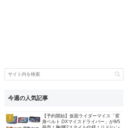
今週の人気記事
【予約開始】仮面ライダーマイス「変
身ベルト DXマイスドライバー」が9/5
発売！胸/腰2スタイル仕様！リド/ハン