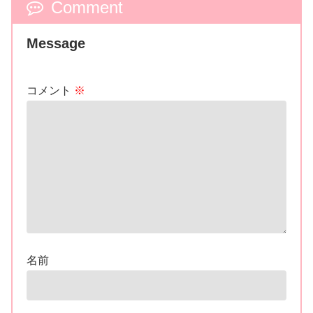
Comment
Message
コメント
※
名前