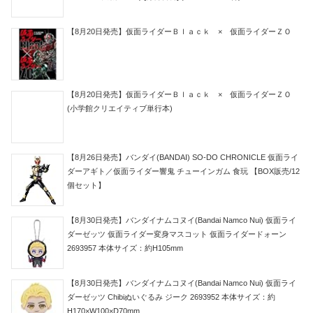
【8月20日発売】仮面ライダーＢｌａｃｋ × 仮面ライダーＺＯ
【8月20日発売】仮面ライダーＢｌａｃｋ × 仮面ライダーＺＯ
(小学館クリエイティブ単行本)
【8月26日発売】バンダイ(BANDAI) SO-DO CHRONICLE 仮面ライ
ダーアギト／仮面ライダー響鬼 チューインガム 食玩 【BOX販売/12
個セット】
【8月30日発売】バンダイナムコヌイ(Bandai Namco Nui) 仮面ライ
ダーゼッツ 仮面ライダー変身マスコット 仮面ライダードォーン
2693957 本体サイズ：約H105mm
【8月30日発売】バンダイナムコヌイ(Bandai Namco Nui) 仮面ライ
ダーゼッツ Chibiぬいぐるみ ジーク 2693952 本体サイズ：約
H170×W100×D70mm