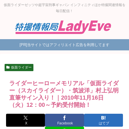
仮面ライダーゼッツや超宇宙刑事ギャバン インフィニティほか特撮関連情報を
毎日配信！
[PR]当サイトではアフィリエイト広告を利用してます
仮面ライダー
ライダーヒーローメモリアル「仮面ライダ
ー（スカイライダー）・筑波洋」村上弘明
直筆サイン入り！｜2010年11月16日
（火）12：00～予約受付開始！
X
Facebook
はてブ