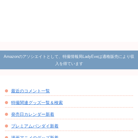
Amazonのアソシエイトとして、特撮情報局LadyEveは適格販売により収
入を得ています
最近のコメント一覧
特撮関連グッズ一覧＆検索
発売日カレンダー新着
プレミアムバンダイ新着
漫画アニメのグッズ新着