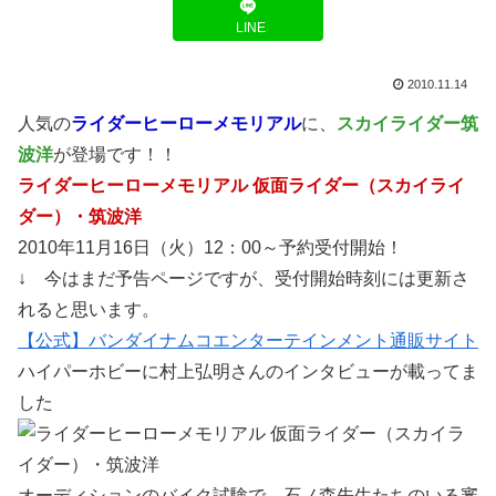
LINE
2010.11.14
人気の
ライダーヒーローメモリアル
に、
スカイライダー筑
波洋
が登場です！！
ライダーヒーローメモリアル 仮面ライダー（スカイライ
ダー）・筑波洋
2010年11月16日（火）12：00～予約受付開始！
↓ 今はまだ予告ページですが、受付開始時刻には更新さ
れると思います。
【公式】バンダイナムコエンターテインメント通販サイト
ハイパーホビーに村上弘明さんのインタビューが載ってま
した
オーディションのバイク試験で、石ノ森先生たちのいる審