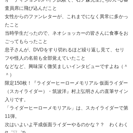
査員席に飛び込んだこと
女性からのファンレターが、これまでになく異常に多かっ
たこと
当時学生だったので、ネオショッカーの皆さんに食事をお
ごってもらったこと
息子さんが、DVDをすり切れるほど繰り返し見て、セリ
フや怪人の名前も全部覚えていたこと
などなど、興味深く微笑ましいインタビューですよね（＾
＾）
限定150枚！『ライダーヒーローメモリアル 仮面ライダー
（スカイライダー）・筑波洋』村上弘明さんの直筆サイン
入りです。
「ライダーヒーローメモリアル」は、スカイライダーで第
11弾。
次はいよいよ平成仮面ライダーやるのかな？？ わくわく
(*゜▽゜*)