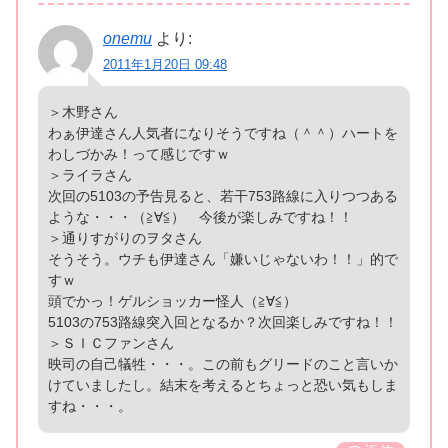
onemu
より:
2011年1月20日 09:48
＞木野さん
わぁ伊達さん人気者になりそうですね（＾＾）ハートを
わしづかみ！って感じですｗ
＞ライラさん
次回の5103の予告見ると、若干753路線に入りつつある
ような・・・（≧∀≦） 今後が楽しみですね！！
＞通りすがりのヲタさん
そうそう。ウチも伊達さん「嫌いじゃないわ！！」的で
すｗ
頭でかっ！ゲルショッカー怪人（≧∀≦）
5103の753路線突入回となるか？次回楽しみですね！！
＞ＳＩＣファンさん
映司の自己犠牲・・・。この前もグリードのこと言いか
けていましたし。結末を考えるとちょっと恐い気もしま
すね・・・。