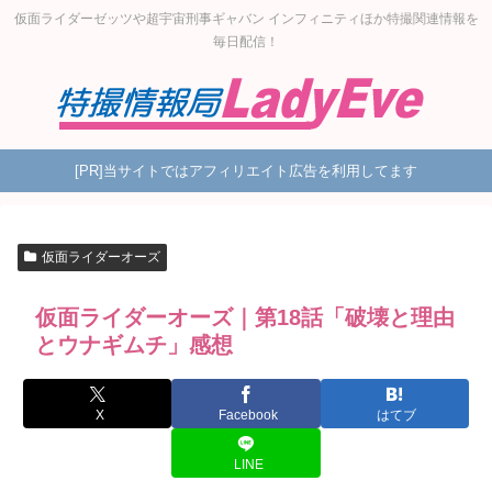
仮面ライダーゼッツや超宇宙刑事ギャバン インフィニティほか特撮関連情報を
毎日配信！
[PR]当サイトではアフィリエイト広告を利用してます
仮面ライダーオーズ
仮面ライダーオーズ｜第18話「破壊と理由
とウナギムチ」感想
X
Facebook
はてブ
LINE