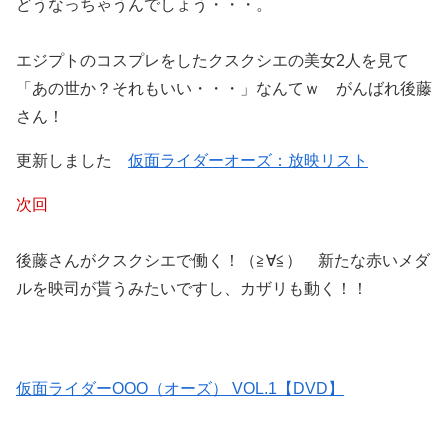
どうなっちゃうんでしょう・・・。
エジプトのコスプレをしたクスクシエの美女2人を見て
「あの世か？それもいい・・・」なんてｗ がんばれ後藤
さん！
更新しました
仮面ライダーオーズ：放映リスト
次回
後藤さんがクスクシエで働く！（≧∀≦） 新たな赤いメダ
ルを映司が貰うみたいですし、カザリも動く！！
仮面ライダーOOO（オーズ） VOL.1【DVD】