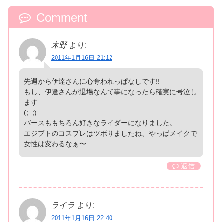
Comment
木野
より:
2011年1月16日 21:12
先週から伊達さんに心奪われっぱなしです!!
もし、伊達さんが退場なんて事になったら確実に号泣し
ます
(;_;)
バースももちろん好きなライダーになりました。
エジプトのコスプレはツボりましたね、やっぱメイクで
女性は変わるなぁ〜
返信
ライラ
より:
2011年1月16日 22:40