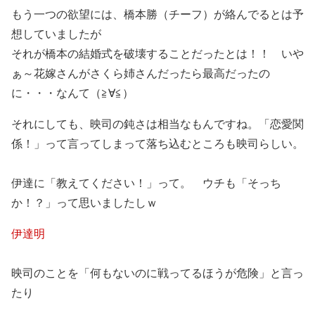
もう一つの欲望には、橋本勝（チーフ）が絡んでるとは予
想していましたが
それが橋本の結婚式を破壊することだったとは！！ いや
ぁ～花嫁さんがさくら姉さんだったら最高だったの
に・・・なんて（≧∀≦）
それにしても、映司の鈍さは相当なもんですね。「恋愛関
係！」って言ってしまって落ち込むところも映司らしい。
伊達に「教えてください！」って。 ウチも「そっち
か！？」って思いましたしｗ
伊達明
映司のことを「何もないのに戦ってるほうが危険」と言っ
たり