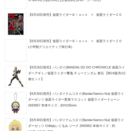
【8月20日発売】仮面ライダーＢｌａｃｋ × 仮面ライダーＺＯ
【8月20日発売】仮面ライダーＢｌａｃｋ × 仮面ライダーＺＯ
(小学館クリエイティブ単行本)
【8月26日発売】バンダイ(BANDAI) SO-DO CHRONICLE 仮面ライ
ダーアギト／仮面ライダー響鬼 チューインガム 食玩 【BOX販売/12
個セット】
【8月30日発売】バンダイナムコヌイ(Bandai Namco Nui) 仮面ライ
ダーゼッツ 仮面ライダー変身マスコット 仮面ライダードォーン
2693957 本体サイズ：約H105mm
【8月30日発売】バンダイナムコヌイ(Bandai Namco Nui) 仮面ライ
ダーゼッツ Chibiぬいぐるみ ジーク 2693952 本体サイズ：約