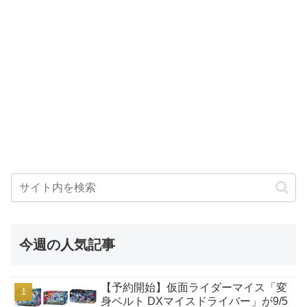
今週の人気記事
【予約開始】仮面ライダーマイス「変
身ベルト DXマイスドライバー」が9/5