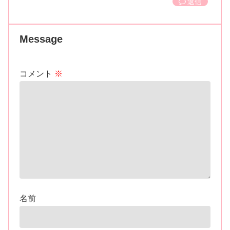
返信
Message
コメント
※
名前