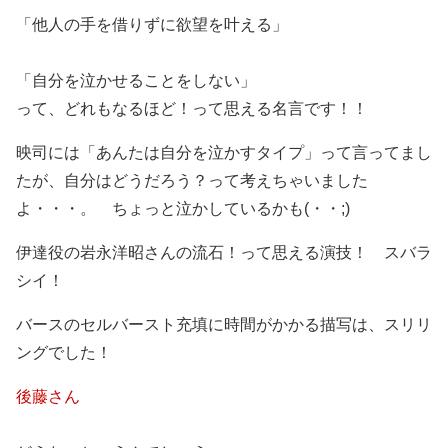
「他人の手を借りずに欲望を叶える」
「自分を泣かせることをしない」
って、どれもなるほど！って思える名言です！！
映司には「あんたは自分を泣かすタイプ」って言ってまし
たが、自分はどうだろう？って考えちゃいました
よ・・・。 ちょっと泣かしているかも(・・;)
伊達役の岩永洋昭さんの流石！って思える演技！ スバラ
シイ！
バースのセルバースト充填に時間がかかる描写は、スリリ
ングでした！
後藤さん