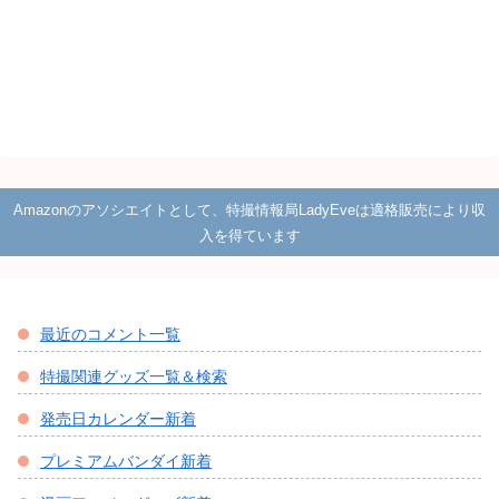
Amazonのアソシエイトとして、特撮情報局LadyEveは適格販売により収
入を得ています
最近のコメント一覧
特撮関連グッズ一覧＆検索
発売日カレンダー新着
プレミアムバンダイ新着