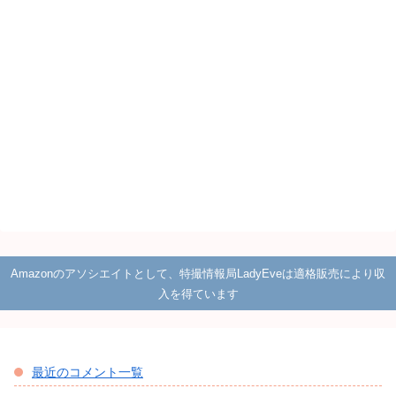
Amazonのアソシエイトとして、特撮情報局LadyEveは適格販売により収
入を得ています
最近のコメント一覧