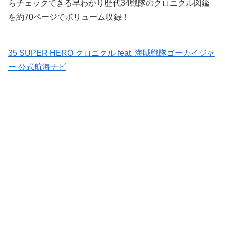
らチェックできる早わかり歴代34戦隊のクロニクル図鑑
を約70ページでボリューム収録！
35 SUPER HERO クロニクル feat. 海賊戦隊ゴーカイジャ
ー 公式航海ナビ