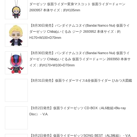
ダーゼッツ 仮面ライダー変身マスコット 仮面ライダードォーン
2693957 本体サイズ：約H105mm
【8月30日発売】バンダイナムコヌイ(Bandai Namco Nui) 仮面ライ
ダーゼッツ Chibiぬいぐるみ ジーク 2693952 本体サイズ：約
H170×W100×D70mm
【8月30日発売】バンダイナムコヌイ(Bandai Namco Nui) 仮面ライ
ダーゼッツ Chibiぬいぐるみ 仮面ライダードォーン 2693950 本体サ
イズ：約H170×W100×D70mm
【8月31日発売】仮面ライダーマイス&全仮面ライダー ひみつ大図鑑
【9月2日発売】仮面ライダーゼッツ CD-BOX（AL6枚組+Blu-ray
Disc） - V.A.
【9月2日発売】仮面ライダーゼッツSONG BEST（AL3枚組） - V.A.