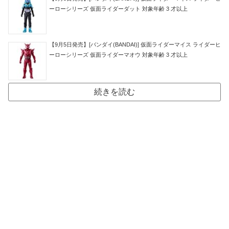
ーローシリーズ 仮面ライダーダット 対象年齢 3 才以上
【9月5日発売】[バンダイ(BANDAI)] 仮面ライダーマイス ライダーヒ
ーローシリーズ 仮面ライダーマオウ 対象年齢 3 才以上
続きを読む