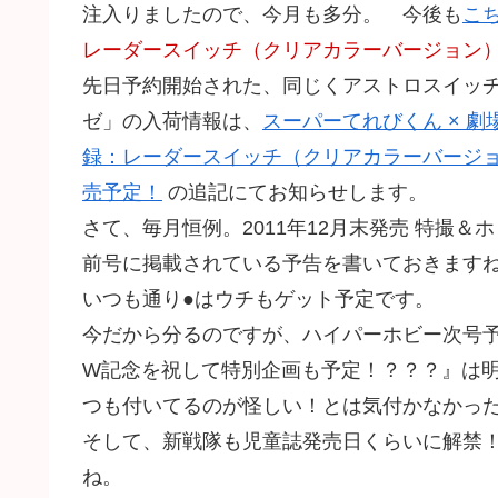
注入りましたので、今月も多分。 今後も
こ
レーダースイッチ（クリアカラーバージョン
先日予約開始された、同じくアストロスイッチ
ゼ」の入荷情報は、
スーパーてれびくん × 
録：レーダースイッチ（クリアカラーバージョ
売予定！
の追記にてお知らせします。
さて、毎月恒例。2011年12月末発売 特撮
前号に掲載されている予告を書いておきます
いつも通り●はウチもゲット予定です。
今だから分るのですが、ハイパーホビー次号予
W記念を祝して特別企画も予定！？？？』は明
つも付いてるのが怪しい！とは気付かなかっ
そして、新戦隊も児童誌発売日くらいに解禁
ね。