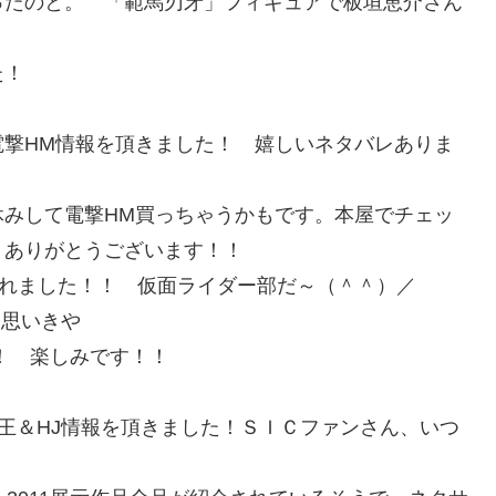
ったのと。 「範馬刃牙」フィギュアで板垣恵介さん
た！
電撃HM情報を頂きました！ 嬉しいネタバレありま
休みして電撃HM買っちゃうかもです。本屋でチェッ
、ありがとうございます！！
されました！！ 仮面ライダー部だ～（＾＾）／
思いきや
！ 楽しみです！！
王＆HJ情報を頂きました！ＳＩＣファンさん、いつ