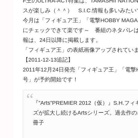
F王のULTRA-ACT特集は、TAMASHII N
スが楽しみ（＾＾） S.I.C.情報も多いみた
今月は「フィギュア王」「電撃HOBBY MAG
にチェックできて楽です～ 番組のネタバレは
報は、24日以降に掲載します。
「フィギュア王」の表紙画像アップされてい
【2011-12-13追記】
2011年12月24日発売「フィギュア王」「電撃HOB
号」が予約開始です！
『”Arts”PREMIER 2012（仮）』S.
ズが拡大し続けるArtsシリーズ。過去作
冊子