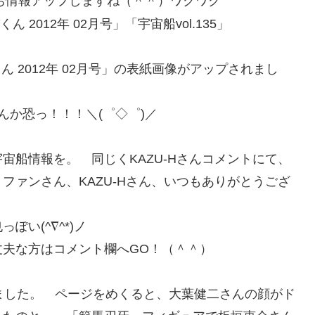
ちぼち情報アップしますね（＾＾）ワクワク
くん 2012年 02月号」の表紙画像がアップされまし
んか恐っ！！！＼(゜◇゜)／
宙船情報を。 同じくKAZU-Hさんコメントにて、
ファンさん、KAZU-Hさん、いつもありがとうござ
い(^∇^*)ノ
夫な方はコメント欄へGO！（＾＾）
ました。 ページをめくると、大葉健二さんの顔がド