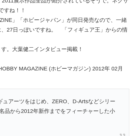
ATION 2011展示作品全品が紹介されているそうで。ネクサ
いですね！！
AZINE」「ホビージャパン」が同日発売なので、一緒
、27日っぽいですね。 「フィギュア王」からの情
ます。大葉健二インタビュー掲載！
BY MAGAZINE (ホビーマガジン) 2012年 02月
H.フィギュアーツをはじめ、ZERO、D-Artsなどシリー
の名品から2012年新作までをフィーチャーした小