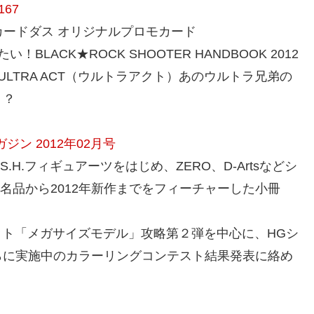
67
Rカードダス オリジナルプロモカード
LACK★ROCK SHOOTER HANDBOOK 2012
LTRA ACT（ウルトラアクト）あのウルトラ兄弟の
！？
ジン 2012年02月号
）』S.H.フィギュアーツをはじめ、ZERO、D-Artsなどシ
の名品から2012年新作までをフィーチャーした小冊
キット「メガサイズモデル」攻略第２弾を中心に、HGシ
らに実施中のカラーリングコンテスト結果発表に絡め
』