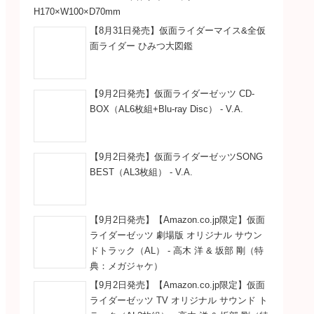
H170×W100×D70mm
【8月31日発売】仮面ライダーマイス&全仮
面ライダー ひみつ大図鑑
【9月2日発売】仮面ライダーゼッツ CD-
BOX（AL6枚組+Blu-ray Disc） - V.A.
【9月2日発売】仮面ライダーゼッツSONG
BEST（AL3枚組） - V.A.
【9月2日発売】【Amazon.co.jp限定】仮面
ライダーゼッツ 劇場版 オリジナル サウン
ドトラック（AL） - 高木 洋 & 坂部 剛（特
典：メガジャケ）
【9月2日発売】【Amazon.co.jp限定】仮面
ライダーゼッツ TV オリジナル サウンド ト