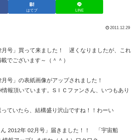
はてブ
LINE
2011.12.29
12年 02月号」買って来ました！ 遅くなりましたが、これ
満載でございます～（＾＾）
2年 02月号」の表紙画像がアップされました！
H情報頂いています。SＩＣファンさん、いつもあり
思っていたら、結構盛り沢山ですね！！わーい
くん 2012年 02月号」届きました！！ 「宇宙船