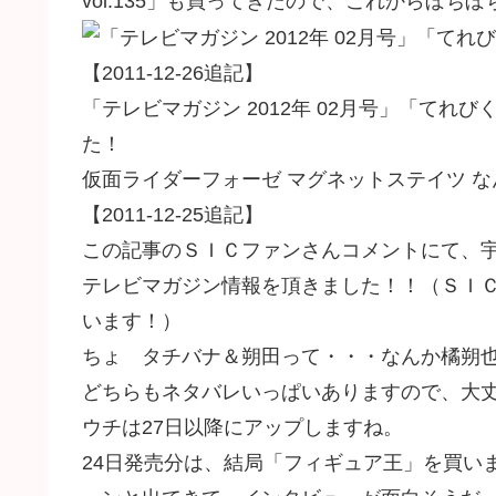
vol.135」も買ってきたので、これからぼ
【2011-12-26追記】
「テレビマガジン 2012年 02月号」「てれび
た！
仮面ライダーフォーゼ マグネットステイツ な
【2011-12-25追記】
この記事のＳＩＣファンさんコメントにて、宇
テレビマガジン情報を頂きました！！（ＳＩＣ
います！）
ちょ タチバナ＆朔田って・・・なんか橘朔也っぽ
どちらもネタバレいっぱいありますので、大丈
ウチは27日以降にアップしますね。
24日発売分は、結局「フィギュア王」を買い