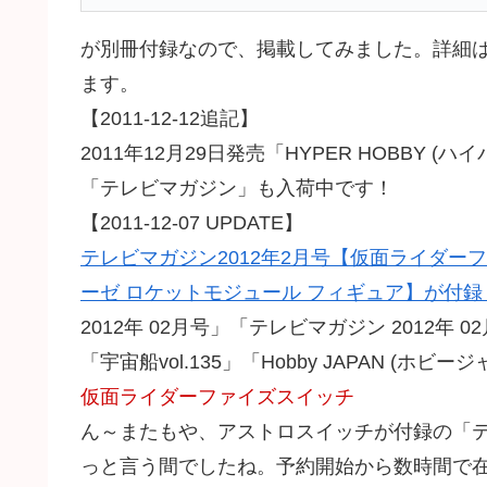
が別冊付録なので、掲載してみました。詳細
ます。
【2011-12-12追記】
2011年12月29日発売「HYPER HOBBY 
「テレビマガジン」も入荷中です！
【2011-12-07 UPDATE】
テレビマガジン2012年2月号【仮面ライダ
ーゼ ロケットモジュール フィギュア】が付
2012年 02月号」「テレビマガジン 2012年 0
「宇宙船vol.135」「Hobby JAPAN (ホビ
仮面ライダーファイズスイッチ
ん～またもや、アストロスイッチが付録の「テレビ
っと言う間でしたね。予約開始から数時間で