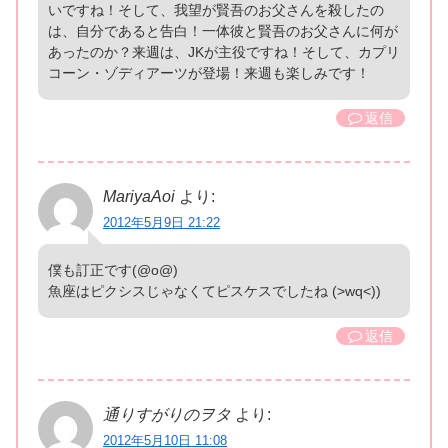
いですね！そして、我望が賢吾のお父さんを殺したの
は、自分であると告白！一体彼と賢吾のお父さんに何が
あったのか？来週は、JKが主役ですね！そして、カプリ
コーン・ゾディアーツが登場！来週も楽しみです！
返信
MariyaAoi
より:
2012年5月9日 21:22
僕も訂正です(@o@)
魚座はピクシスじゃなくてピスケスでしたね (>wq<))
返信
通りすがりのヲタ
より:
2012年5月10日 11:08