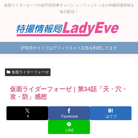
仮面ライダーゼッツや超宇宙刑事ギャバン インフィニティほか特撮関連情報を
毎日配信！
[PR]当サイトではアフィリエイト広告を利用してます
仮面ライダーフォーゼ
仮面ライダーフォーゼ｜第34話「天・穴・
攻・防」感想
X
Facebook
はてブ
LINE