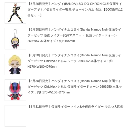
【8月26日発売】バンダイ(BANDAI) SO-DO CHRONICLE 仮面ライ
ダーアギト／仮面ライダー響鬼 チューインガム 食玩 【BOX販売/12
個セット】
【8月30日発売】バンダイナムコヌイ(Bandai Namco Nui) 仮面ライ
ダーゼッツ 仮面ライダー変身マスコット 仮面ライダードォーン
2693957 本体サイズ：約H105mm
【8月30日発売】バンダイナムコヌイ(Bandai Namco Nui) 仮面ライ
ダーゼッツ Chibiぬいぐるみ ジーク 2693952 本体サイズ：約
H170×W100×D70mm
【8月30日発売】バンダイナムコヌイ(Bandai Namco Nui) 仮面ライ
ダーゼッツ Chibiぬいぐるみ 仮面ライダードォーン 2693950 本体サ
イズ：約H170×W100×D70mm
【8月31日発売】仮面ライダーマイス&全仮面ライダー ひみつ大図鑑