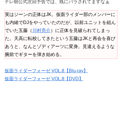
テレ朝公式次回予告では、既にバラされてますなぁ
実はジーンの正体はJK。仮面ライダー部のメンバーに
も内緒でDJをやっていたのだが、以前ユニットを組ん
でいた五藤（
川村亮介
）に正体を見破られてしまっ
た。天高に転校してきたという五藤はJKと再会を喜び
あうと、なんとゾディアーツに変身。見違えるような
腕前でギターを弾き始める。
仮面ライダーフォーゼ VOL.8【Blu-ray】
仮面ライダーフォーゼ VOL.8【DVD】