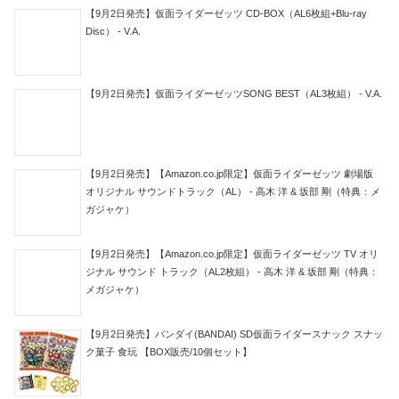
【9月2日発売】仮面ライダーゼッツ CD-BOX（AL6枚組+Blu-ray
Disc） - V.A.
【9月2日発売】仮面ライダーゼッツSONG BEST（AL3枚組） - V.A.
【9月2日発売】【Amazon.co.jp限定】仮面ライダーゼッツ 劇場版
オリジナル サウンドトラック（AL） - 高木 洋 & 坂部 剛（特典：メ
ガジャケ）
【9月2日発売】【Amazon.co.jp限定】仮面ライダーゼッツ TV オリ
ジナル サウンド トラック（AL2枚組） - 高木 洋 & 坂部 剛（特典：
メガジャケ）
【9月2日発売】バンダイ(BANDAI) SD仮面ライダースナック スナッ
ク菓子 食玩 【BOX販売/10個セット】