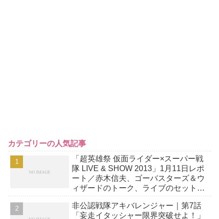
カテゴリーの人気記事
「超英雄祭 仮面ライダー×スーパー戦
隊 LIVE & SHOW 2013」1月11日レポ
ート／赤木信夫、ゴーバスターズ＆ウ
ィザードのトーク、ライブのセットリ
スト
非公認戦隊アキバレンジャー｜第7話
「妄走イタッシャー限界突破せよ！」