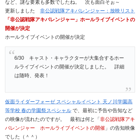
など、謎な要素も多数でしたね。 次も面白そぉ～
更新しました
非公認戦隊アキバレンジャー：放映リスト
「非公認戦隊アキバレンジャー」ホールライブイベントの
開催が決定
ホールライブイベントの開催が決定
6/30 キャスト・キャラクターが大集合するホー
ルライブイベントの開催が決定しました。 詳細
は随時、発表！
仮面ライダーフォーゼ スペシャルイベント 天ノ川学園高
等学校 春の学園祭スペシャル
で、最初に予告や告知など
の映像が流れたのですが。 最初は何と「
非公認戦隊アキ
バレンジャー ホールライブイベントの開催
」の告知映像
でした（＾＾）