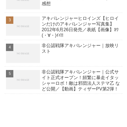
感想
アキバレンジャーヒロインズ【ヒロイ
ンだけのアキバレンジャー写真集】
2012年6月26日発売／表紙【画像】ｶﾜ
(・∀・)ｲｲ!!
非公認戦隊アキバレンジャー｜放映リ
スト
非公認戦隊アキバレンジャー｜公式サ
イト正式オープン！頻繁に暴走イタッ
シャーロボ！敵は邪団法人ステマ乙 な
ど公開／【動画】ティザーPV第2弾！