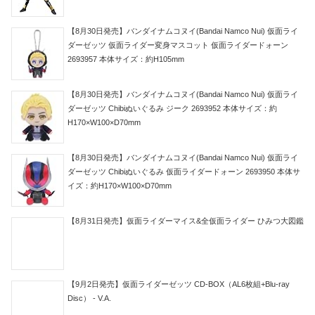
【8月30日発売】バンダイナムコヌイ(Bandai Namco Nui) 仮面ライ
ダーゼッツ 仮面ライダー変身マスコット 仮面ライダードォーン
2693957 本体サイズ：約H105mm
【8月30日発売】バンダイナムコヌイ(Bandai Namco Nui) 仮面ライ
ダーゼッツ Chibiぬいぐるみ ジーク 2693952 本体サイズ：約
H170×W100×D70mm
【8月30日発売】バンダイナムコヌイ(Bandai Namco Nui) 仮面ライ
ダーゼッツ Chibiぬいぐるみ 仮面ライダードォーン 2693950 本体サ
イズ：約H170×W100×D70mm
【8月31日発売】仮面ライダーマイス&全仮面ライダー ひみつ大図鑑
【9月2日発売】仮面ライダーゼッツ CD-BOX（AL6枚組+Blu-ray
Disc） - V.A.