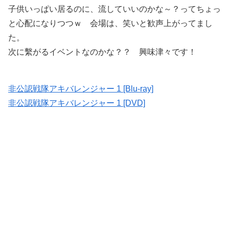
子供いっぱい居るのに、流していいのかな～？ってちょっ
と心配になりつつｗ 会場は、笑いと歓声上がってまし
た。
次に繫がるイベントなのかな？？ 興味津々です！
非公認戦隊アキバレンジャー 1 [Blu-ray]
非公認戦隊アキバレンジャー 1 [DVD]