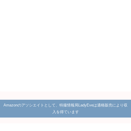
Amazonのアソシエイトとして、特撮情報局LadyEveは適格販売により収
入を得ています