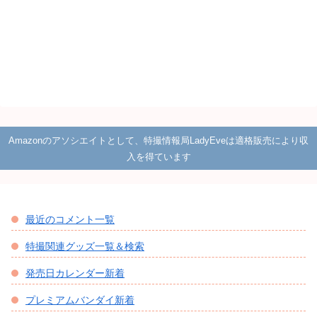
Amazonのアソシエイトとして、特撮情報局LadyEveは適格販売により収
入を得ています
最近のコメント一覧
特撮関連グッズ一覧＆検索
発売日カレンダー新着
プレミアムバンダイ新着