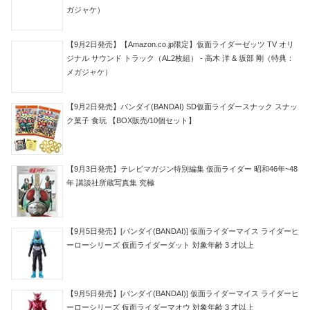
ガジャケ）
【9月2日発売】【Amazon.co.jp限定】仮面ライダーゼッツ TV オリ
ジナル サウンド トラック（AL2枚組） - 高木 洋 & 坂部 剛（特典：
メガジャケ）
【9月2日発売】バンダイ(BANDAI) SD仮面ライダースナック スナッ
ク菓子 食玩 【BOX販売/10個セット】
【9月3日発売】テレビマガジン特別編集 仮面ライダー 昭和46年~48
年 講談社所蔵写真集 究極
【9月5日発売】[バンダイ(BANDAI)] 仮面ライダーマイス ライダーヒ
ーローシリーズ 仮面ライダーダット 対象年齢 3 才以上
【9月5日発売】[バンダイ(BANDAI)] 仮面ライダーマイス ライダーヒ
ーローシリーズ 仮面ライダーマオウ 対象年齢 3 才以上