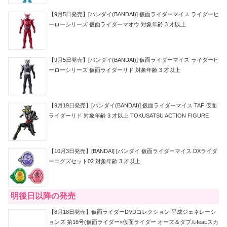
【9月5日発売】[バンダイ(BANDAI)] 仮面ライダーマイス ライダーヒ
ーローシリーズ 仮面ライダーマオウ 対象年齢 3 才以上
【9月5日発売】[バンダイ(BANDAI)] 仮面ライダーマイス ライダーヒ
ーローシリーズ 仮面ライダーリド 対象年齢 3 才以上
【9月19日発売】[バンダイ(BANDAI)] 仮面ライダーマイス TAF 仮面
ライダーリド 対象年齢 3 才以上 TOKUSATSU ACTION FIGURE
【10月3日発売】[BANDAI] [バンダイ 仮面ライダーマイス DXライダ
ーエグズセット02 対象年齢 3 才以上
明後日以降の発売
【8月18日発売】仮面ライダーDVDコレクション 平成ジェネレーシ
ョンズ 第16号(仮面ライダー×仮面ライダー オーズ＆ダブルfeat.スカ