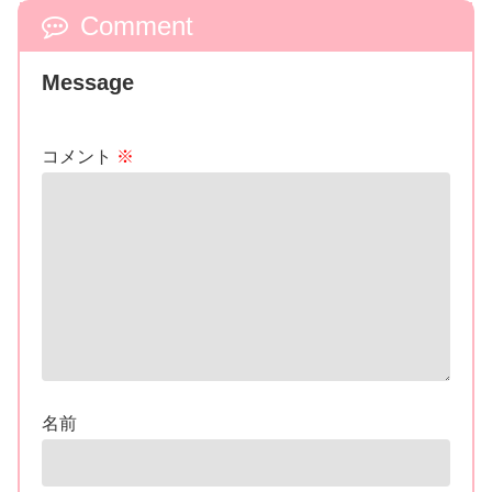
Comment
Message
コメント
※
名前