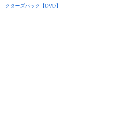
クターズパック【DVD】