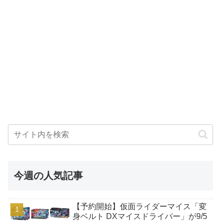
今週の人気記事
【予約開始】仮面ライダーマイス「変
身ベルト DXマイスドライバー」が9/5