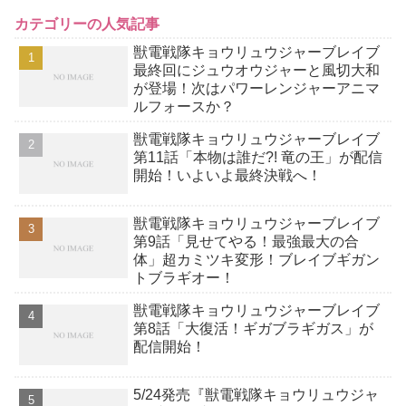
カテゴリーの人気記事
獣電戦隊キョウリュウジャーブレイブ
最終回にジュウオウジャーと風切大和
が登場！次はパワーレンジャーアニマ
ルフォースか？
獣電戦隊キョウリュウジャーブレイブ
第11話「本物は誰だ?! 竜の王」が配信
開始！いよいよ最終決戦へ！
獣電戦隊キョウリュウジャーブレイブ
第9話「見せてやる！最強最大の合
体」超カミツキ変形！ブレイブギガン
トブラギオー！
獣電戦隊キョウリュウジャーブレイブ
第8話「大復活！ギガブラギガス」が
配信開始！
5/24発売『獣電戦隊キョウリュウジャ