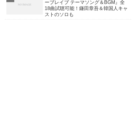
ーブレイブ テーマソング＆BGM』全
18曲試聴可能！鎌田章吾＆韓国人キャ
ストのソロも