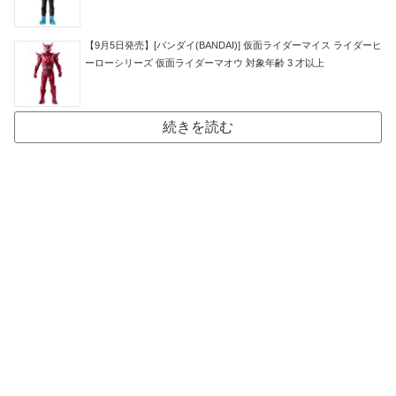
【9月5日発売】[バンダイ(BANDAI)] 仮面ライダーマイス ライダーヒ
ーローシリーズ 仮面ライダーマオウ 対象年齢 3 才以上
続きを読む