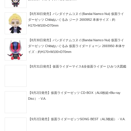
【8月30日発売】バンダイナムコヌイ(Bandai Namco Nui) 仮面ライ
ダーゼッツ Chibiぬいぐるみ ジーク 2693952 本体サイズ：約
H170×W100×D70mm
【8月30日発売】バンダイナムコヌイ(Bandai Namco Nui) 仮面ライ
ダーゼッツ Chibiぬいぐるみ 仮面ライダードォーン 2693950 本体サ
イズ：約H170×W100×D70mm
【8月31日発売】仮面ライダーマイス&全仮面ライダー ひみつ大図鑑
【9月2日発売】仮面ライダーゼッツ CD-BOX（AL6枚組+Blu-ray
Disc） - V.A.
【9月2日発売】仮面ライダーゼッツSONG BEST（AL3枚組） - V.A.