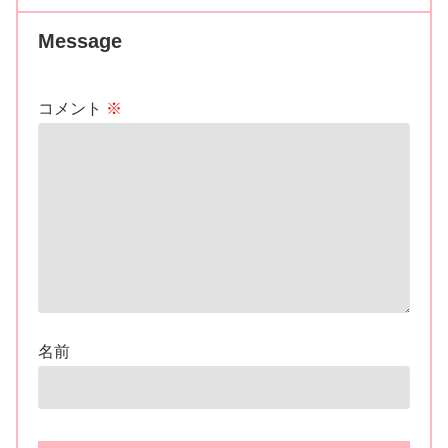
Message
コメント
※
名前