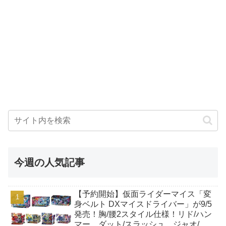
今週の人気記事
【予約開始】仮面ライダーマイス「変
身ベルト DXマイスドライバー」が9/5
発売！胸/腰2スタイル仕様！リド/ハン
マー、ダット/スラッシュ、ジャオ/バ