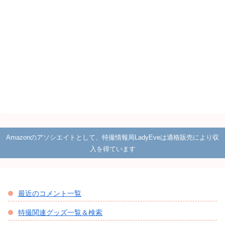
Amazonのアソシエイトとして、特撮情報局LadyEveは適格販売により収
入を得ています
最近のコメント一覧
特撮関連グッズ一覧＆検索