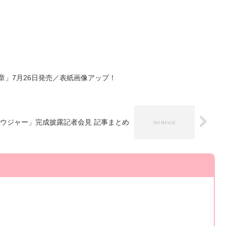
章」7月26日発売／表紙画像アップ！
ウジャー」完成披露記者会見 記事まとめ