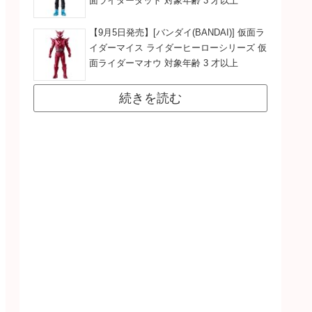
面ライダーダット 対象年齢 3 才以上
【9月5日発売】[バンダイ(BANDAI)] 仮面ラ
イダーマイス ライダーヒーローシリーズ 仮
面ライダーマオウ 対象年齢 3 才以上
続きを読む