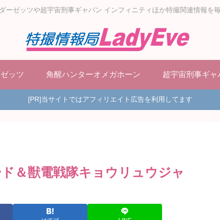
ダーゼッツや超宇宙刑事ギャバン インフィニティほか特撮関連情報を
ーゼッツ
角醒ハンターオメガホーン
超宇宙刑事ギャ
[PR]当サイトではアフィリエイト広告を利用してます
ード＆獣電戦隊キョウリュウジャ
！