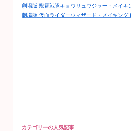
劇場版 獣電戦隊キョウリュウジャー・メイキン
劇場版 仮面ライダーウィザード・メイキング 
カテゴリーの人気記事