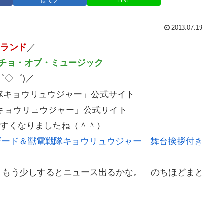
はてブ
LINE
2013.07.19
クランド
／
ンチョ・オブ・ミュージック
゜◇゜)／
キョウリュウジャー」公式サイト
すくなりましたね（＾＾）
ザード＆獣電戦隊キョウリュウジャー」舞台挨拶付き
、もう少しするとニュース出るかな。 のちほどまと