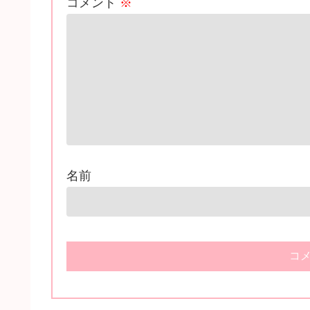
コメント
※
名前