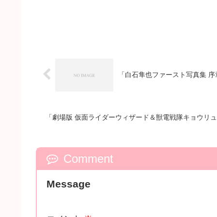
「白石隼也ファースト写真集 序
「劇場版 仮面ライダーウィザード＆獣電戦隊キョウリュ
Comment
Message