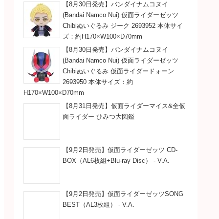
【8月30日発売】バンダイナムコヌイ
(Bandai Namco Nui) 仮面ライダーゼッツ
Chibiぬいぐるみ ジーク 2693952 本体サイ
ズ：約H170×W100×D70mm
【8月30日発売】バンダイナムコヌイ
(Bandai Namco Nui) 仮面ライダーゼッツ
Chibiぬいぐるみ 仮面ライダードォーン
2693950 本体サイズ：約
H170×W100×D70mm
【8月31日発売】仮面ライダーマイス&全仮
面ライダー ひみつ大図鑑
【9月2日発売】仮面ライダーゼッツ CD-
BOX（AL6枚組+Blu-ray Disc） - V.A.
【9月2日発売】仮面ライダーゼッツSONG
BEST（AL3枚組） - V.A.