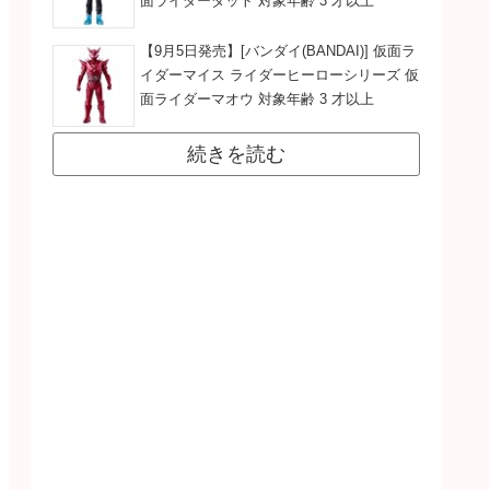
面ライダーダット 対象年齢 3 才以上
【9月5日発売】[バンダイ(BANDAI)] 仮面ラ
イダーマイス ライダーヒーローシリーズ 仮
面ライダーマオウ 対象年齢 3 才以上
続きを読む