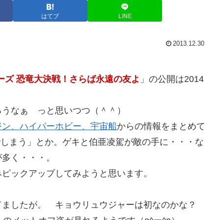
はてブ
LINE
2013.12.30
ーズ 恐竜大決戦！さらば永遠の友よ
」の公開は2014
ろうなぁ っと思いつつ（＾＾）
ジン、ハイパーホビー、宇宙船
からの情報をまとめて
でしまう」とか。ゲキと伯亜凌駕が敵の手に・・・な
が多く・・・。
みピックアップしてみようと思います。
てましたが。 キョウリュウジャーは初なのかな？