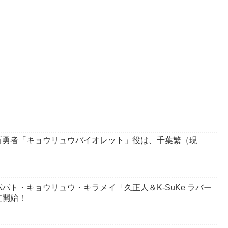
新勇者「キョウリュウバイオレット」役は、千葉繁（現
パト・キョウリュウ・キラメイ「久正人＆K-SuKe ラバー
注開始！