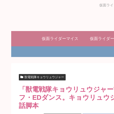
仮面ライ
仮面ライダーマイス
仮面ライダ
獣電戦隊キョウリュウジャー
「獣電戦隊キョウリュウジャー
フ・EDダンス。キョウリュウ
話脚本