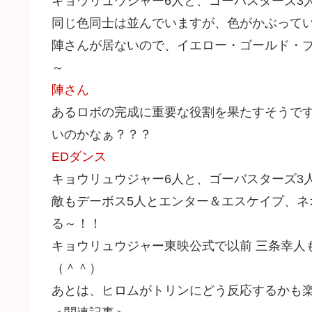
キョウリュウジャー6人と、ゴーバスターズ3人
同じ色同士は並んでいますが、色がかぶって
陣さんが居ないので、イエロー・ゴールド・
～
陣さん
あるロボの完成に重要な役割を果たすそうです
いのかなぁ？？？
EDダンス
キョウリュウジャー6人と、ゴーバスターズ3
敵もデーボス5人とエンター＆エスケイプ、
る～！！
キョウリュウジャー東映公式で以前 三条幸人
（＾＾）
あとは、ヒロムがトリンにどう反応するかも楽し