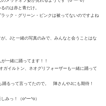
のメットオフ姿が見れるようです（o^ー^o）
いるのは赤と青だけ。
ブラック・グリーン・ピンクは被ってないのですよね
が。Jと一緒の写真のみで、みんなと会うことはな
人が一緒に踊ってます！！
ネオガイルトン、ネオグリフォーザーも一緒に踊って
も踊るって言ってたので。 陣さんやJにも期待！
みっ！（o^ー^o）