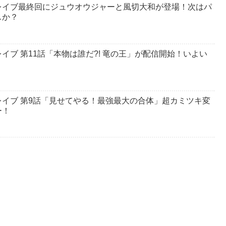
レイブ最終回にジュウオウジャーと風切大和が登場！次はパ
スか？
ブ 第11話「本物は誰だ?! 竜の王」が配信開始！いよい
イブ 第9話「見せてやる！最強最大の合体」超カミツキ変
ー！