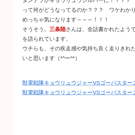
ダンテツがキョウリュウシルバーに！？？？
って何がどうなってるのか？？？ ワケわかりま
めっちゃ気になります～～～！！！
そうそう。
三条陸
さんは、全話書かれたよう
を語られています。
ウチらも、その疾走感や気持ち良く走りきれ
いと思います（*^ー^*）
獣電戦隊キョウリュウジャーVSゴーバスターズ 
獣電戦隊キョウリュウジャーVSゴーバスターズ