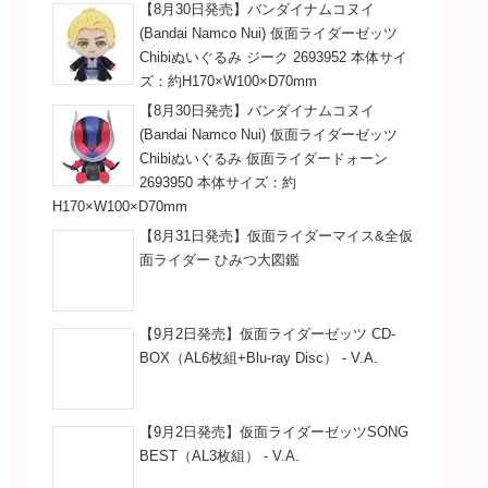
【8月30日発売】バンダイナムコヌイ
(Bandai Namco Nui) 仮面ライダーゼッツ
Chibiぬいぐるみ ジーク 2693952 本体サイ
ズ：約H170×W100×D70mm
【8月30日発売】バンダイナムコヌイ
(Bandai Namco Nui) 仮面ライダーゼッツ
Chibiぬいぐるみ 仮面ライダードォーン
2693950 本体サイズ：約
H170×W100×D70mm
【8月31日発売】仮面ライダーマイス&全仮
面ライダー ひみつ大図鑑
【9月2日発売】仮面ライダーゼッツ CD-
BOX（AL6枚組+Blu-ray Disc） - V.A.
【9月2日発売】仮面ライダーゼッツSONG
BEST（AL3枚組） - V.A.