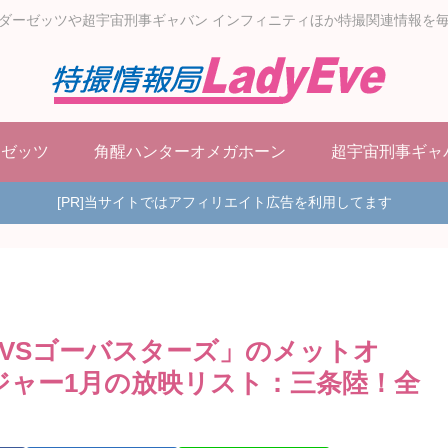
ダーゼッツや超宇宙刑事ギャバン インフィニティほか特撮関連情報を
ーゼッツ
角醒ハンターオメガホーン
超宇宙刑事ギャ
[PR]当サイトではアフィリエイト広告を利用してます
VSゴーバスターズ」のメットオ
ジャー1月の放映リスト：三条陸！全