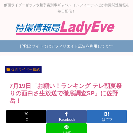
仮面ライダーゼッツや超宇宙刑事ギャバン インフィニティほか特撮関連情報を
毎日配信！
[PR]当サイトではアフィリエイト広告を利用してます
仮面ライダー鎧武
7月19日「お願い！ランキング テレ朝夏祭
りの面白さ生放送で徹底調査SP」に佐野
岳！
X
Facebook
はてブ