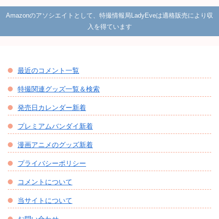
Amazonのアソシエイトとして、特撮情報局LadyEveは適格販売により収
入を得ています
最近のコメント一覧
特撮関連グッズ一覧＆検索
発売日カレンダー新着
プレミアムバンダイ新着
漫画アニメのグッズ新着
プライバシーポリシー
コメントについて
当サイトについて
お問い合わせ