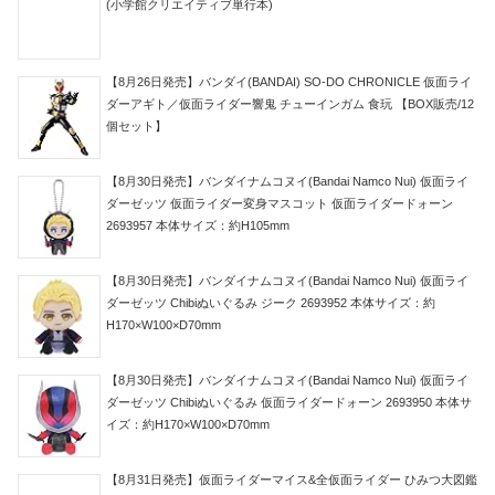
(小学館クリエイティブ単行本)
【8月26日発売】バンダイ(BANDAI) SO-DO CHRONICLE 仮面ライ
ダーアギト／仮面ライダー響鬼 チューインガム 食玩 【BOX販売/12
個セット】
【8月30日発売】バンダイナムコヌイ(Bandai Namco Nui) 仮面ライ
ダーゼッツ 仮面ライダー変身マスコット 仮面ライダードォーン
2693957 本体サイズ：約H105mm
【8月30日発売】バンダイナムコヌイ(Bandai Namco Nui) 仮面ライ
ダーゼッツ Chibiぬいぐるみ ジーク 2693952 本体サイズ：約
H170×W100×D70mm
【8月30日発売】バンダイナムコヌイ(Bandai Namco Nui) 仮面ライ
ダーゼッツ Chibiぬいぐるみ 仮面ライダードォーン 2693950 本体サ
イズ：約H170×W100×D70mm
【8月31日発売】仮面ライダーマイス&全仮面ライダー ひみつ大図鑑