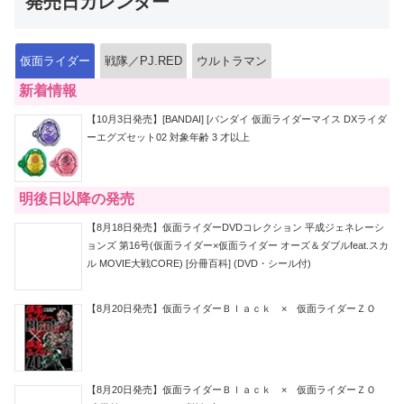
発売日カレンダー
仮面ライダー
戦隊／PJ.RED
ウルトラマン
新着情報
【10月3日発売】[BANDAI] [バンダイ 仮面ライダーマイス DXライダ
ーエグズセット02 対象年齢 3 才以上
明後日以降の発売
【8月18日発売】仮面ライダーDVDコレクション 平成ジェネレーシ
ョンズ 第16号(仮面ライダー×仮面ライダー オーズ＆ダブルfeat.スカ
ル MOVIE大戦CORE) [分冊百科] (DVD・シール付)
【8月20日発売】仮面ライダーＢｌａｃｋ × 仮面ライダーＺＯ
【8月20日発売】仮面ライダーＢｌａｃｋ × 仮面ライダーＺＯ