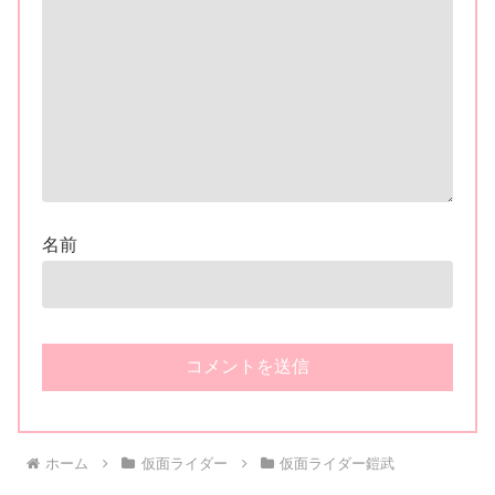
名前
ホーム
仮面ライダー
仮面ライダー鎧武