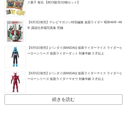
ク菓子 食玩 【BOX販売/10個セット】
【9月3日発売】テレビマガジン特別編集 仮面ライダー 昭和46年~48
年 講談社所蔵写真集 究極
【9月5日発売】[バンダイ(BANDAI)] 仮面ライダーマイス ライダーヒ
ーローシリーズ 仮面ライダーダット 対象年齢 3 才以上
【9月5日発売】[バンダイ(BANDAI)] 仮面ライダーマイス ライダーヒ
ーローシリーズ 仮面ライダーマオウ 対象年齢 3 才以上
続きを読む