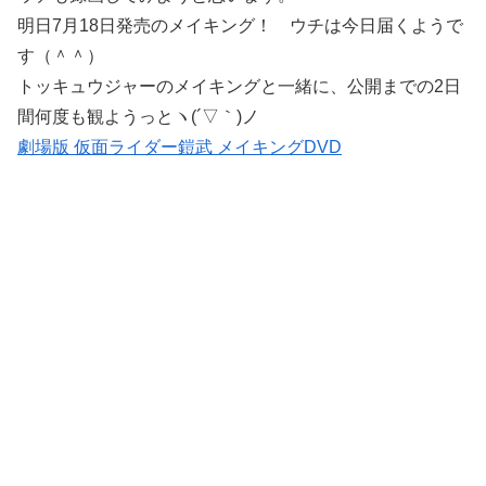
明日7月18日発売のメイキング！ ウチは今日届くようで
す（＾＾）
トッキュウジャーのメイキングと一緒に、公開までの2日
間何度も観ようっとヽ(´▽｀)ノ
劇場版 仮面ライダー鎧武 メイキングDVD