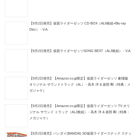
【9月2日発売】仮面ライダーゼッツ CD-BOX（AL6枚組+Blu-ray
Disc） - V.A.
【9月2日発売】仮面ライダーゼッツSONG BEST（AL3枚組） - V.A.
【9月2日発売】【Amazon.co.jp限定】仮面ライダーゼッツ 劇場版
オリジナル サウンドトラック（AL） - 高木 洋 & 坂部 剛（特典：メ
ガジャケ）
【9月2日発売】【Amazon.co.jp限定】仮面ライダーゼッツ TV オリ
ジナル サウンド トラック（AL2枚組） - 高木 洋 & 坂部 剛（特典：
メガジャケ）
【9月2日発売】バンダイ(BANDAI) SD仮面ライダースナック スナッ