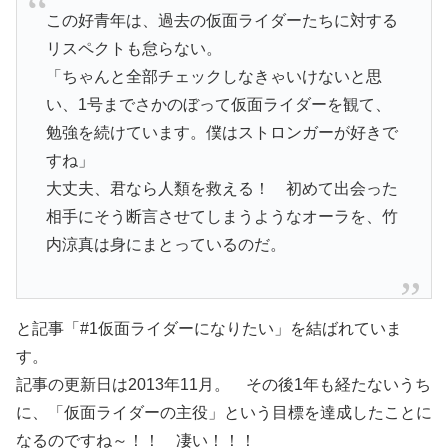
この好青年は、過去の仮面ライダーたちに対する
リスペクトも怠らない。
「ちゃんと全部チェックしなきゃいけないと思
い、1号までさかのぼって仮面ライダーを観て、
勉強を続けています。僕はストロンガーが好きで
すね」
大丈夫、君なら人類を救える！ 初めて出会った
相手にそう断言させてしまうようなオーラを、竹
内涼真は身にまとっているのだ。
と記事「#1仮面ライダーになりたい」を結ばれていま
す。
記事の更新日は2013年11月。 その後1年も経たないうち
に、「仮面ライダーの主役」という目標を達成したことに
なるのですね～！！ 凄い！！！