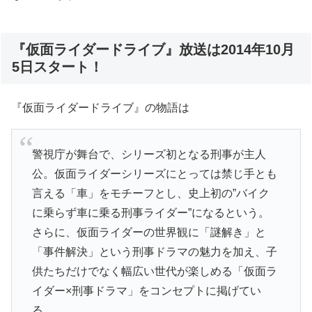
『仮面ライダードライブ』放送は2014年10月
5日スタート！
『仮面ライダードライブ』の物語は
警視庁が舞台で、シリーズ初となる刑事が主人
公。仮面ライダーシリーズにとっては禁じ手とも
言える「車」をモチーフとし、史上初の”バイク
に乗らず車に乗る刑事ライダー”になるという。
さらに、仮面ライダーの世界観に「謎解き」と
「事件解決」という刑事ドラマの魅力を加え、子
供たちだけでなく幅広い世代が楽しめる「仮面ラ
イダー×刑事ドラマ」をコンセプトに掲げてい
る。