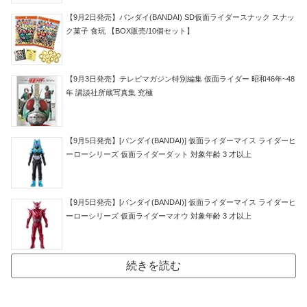
【9月2日発売】バンダイ(BANDAI) SD仮面ライダースナック スナッ
ク菓子 食玩 【BOX販売/10個セット】
【9月3日発売】テレビマガジン特別編集 仮面ライダー 昭和46年~48
年 講談社所蔵写真集 究極
【9月5日発売】[バンダイ(BANDAI)] 仮面ライダーマイス ライダーヒ
ーローシリーズ 仮面ライダーダット 対象年齢 3 才以上
【9月5日発売】[バンダイ(BANDAI)] 仮面ライダーマイス ライダーヒ
ーローシリーズ 仮面ライダーマオウ 対象年齢 3 才以上
続きを読む