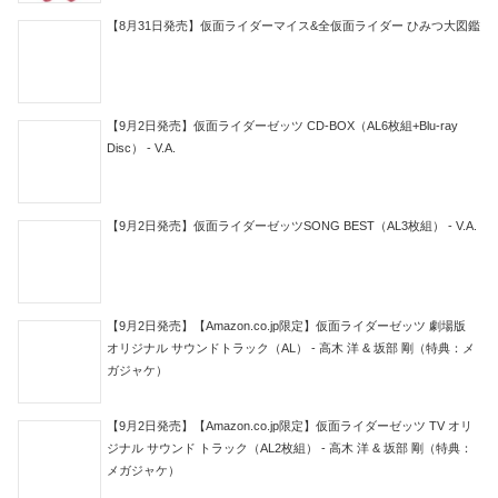
【8月31日発売】仮面ライダーマイス&全仮面ライダー ひみつ大図鑑
【9月2日発売】仮面ライダーゼッツ CD-BOX（AL6枚組+Blu-ray
Disc） - V.A.
【9月2日発売】仮面ライダーゼッツSONG BEST（AL3枚組） - V.A.
【9月2日発売】【Amazon.co.jp限定】仮面ライダーゼッツ 劇場版
オリジナル サウンドトラック（AL） - 高木 洋 & 坂部 剛（特典：メ
ガジャケ）
【9月2日発売】【Amazon.co.jp限定】仮面ライダーゼッツ TV オリ
ジナル サウンド トラック（AL2枚組） - 高木 洋 & 坂部 剛（特典：
メガジャケ）