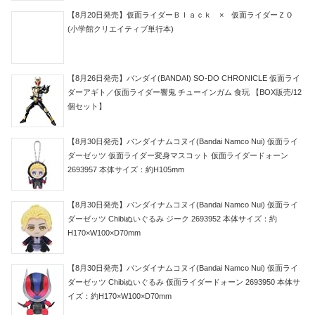
【8月20日発売】仮面ライダーＢｌａｃｋ × 仮面ライダーＺＯ
(小学館クリエイティブ単行本)
【8月26日発売】バンダイ(BANDAI) SO-DO CHRONICLE 仮面ライ
ダーアギト／仮面ライダー響鬼 チューインガム 食玩 【BOX販売/12
個セット】
【8月30日発売】バンダイナムコヌイ(Bandai Namco Nui) 仮面ライ
ダーゼッツ 仮面ライダー変身マスコット 仮面ライダードォーン
2693957 本体サイズ：約H105mm
【8月30日発売】バンダイナムコヌイ(Bandai Namco Nui) 仮面ライ
ダーゼッツ Chibiぬいぐるみ ジーク 2693952 本体サイズ：約
H170×W100×D70mm
【8月30日発売】バンダイナムコヌイ(Bandai Namco Nui) 仮面ライ
ダーゼッツ Chibiぬいぐるみ 仮面ライダードォーン 2693950 本体サ
イズ：約H170×W100×D70mm