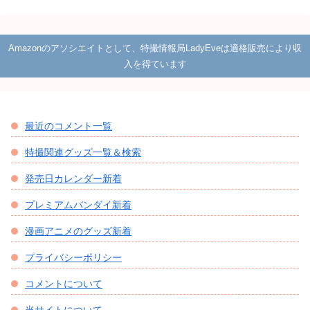
Amazonのアソシエイトとして、特撮情報局LadyEveは適格販売により収
入を得ています
最近のコメント一覧
特撮関連グッズ一覧＆検索
発売日カレンダー新着
プレミアムバンダイ新着
漫画アニメのグッズ新着
プライバシーポリシー
コメントについて
当サイトについて