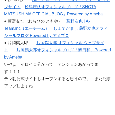
ブサイト
松島庄汰オフィシャルブログ「SHOTA
MATSUSHIMA OFFICIAL BLOG」Powered by Ameba
● 蕨野友也（わらびの ともや）
蕨野友也 | A-
Team.Inc（エーチーム）
しょてだまし 蕨野友也オフィ
シャルブログ Powered by アメブロ
● 片岡鶴太郎
片岡鶴太郎 オフィシャル ウェブサイ
ト
片岡鶴太郎オフィシャルブログ「鶴日和」Powered
by Ameba
いやぁ イロイロ分かって テンションあがってま
す！！！
テレ朝公式サイトもオープンすると思うので。 また記事
アップしますね！