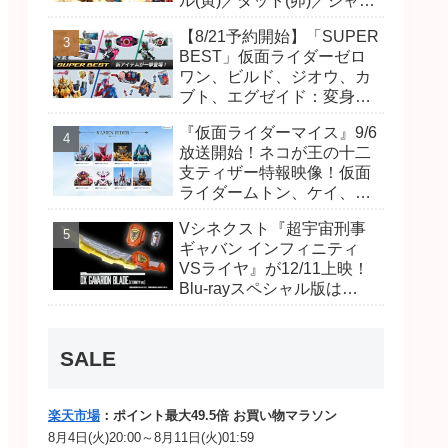
ル(寅)／ダット(卯)／ジャオ
(巳)、優菜の家庭教師・麻
【8/21予約開始】「SUPER
尾達臣のキャストが発表！
BEST」仮面ライダーゼロ
トリガーのアキト金子隼也
ワン、ビルド、ジオウ、カ
さんも変身！
ブト、エグゼイド：変身ベ
ルト DXビルドドライバ
『仮面ライダーマイス』9/6
ー、DXネオディケイドライ
放送開始！ネコが王の十二
バー、DXホッパーゼクター
支ティザー特報映像！仮面
ほか12点！
ライダームトン、ケイ、ヴ
ァンケンのビジュアルが公
Vシネクスト『超宇宙刑事
開！ライダーは子丑寅卯辰
ギャバン インフィニティ
巳午未申酉戌亥猫猫の14
VSライヤ』が12/11上映！
人⁉
Blu-rayスペシャル版は
「DXギャバリオンブレード
(エタニティver.)」「ユカイ
ダーエモルギー」ほか豪華
SALE
特典付！
楽天市場
：ポイント最大49.5倍 お買い物マラソン
8月4日(火)20:00～8月11日(火)01:59