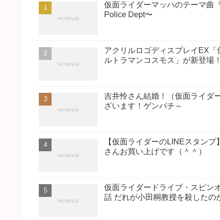
仮面ライダーマッハのテーマ曲『Full T
Police Dept〜
アクリルロゴディスプレイEX「
ルトラマンコスモス」が新登場
吉井怜さん結婚！（仮面ライダ
ざいます！ゲンパチ～
【仮面ライダーのLINEスタン
さんお買い上げです（＾＾）
仮面ライダードライブ・スピンオフド
話 だれが小田桐教授を殺したの