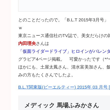
とのことだったので。「B.L.T 2015年3
ｗ
東京ニュース通信社のTV誌で、美女だらけの
内田理央
さんは
「仮面ライダードライブ」ヒロインがバレンタ
グラビア4ページ掲載。 可愛かったです（*^ー
ほかにも、土屋太鳳さん、清水富美加さん、飯
みの方もたくさんでしたよ。
B.L.T関東版(ビーエルティー) 2015年 03 月号 
メディック 馬場ふみかさん