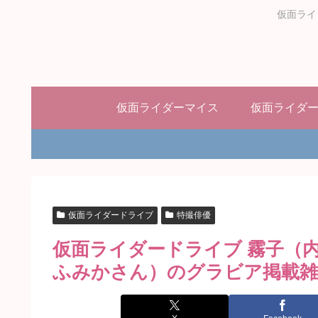
仮面ライ
仮面ライダーマイス
仮面ライダ
仮面ライダードライブ
特撮俳優
仮面ライダードライブ 霧子（
ふみかさん）のグラビア掲載雑