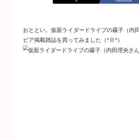
X
Facebook
おととい。仮面ライダードライブの霧子（内
ビア掲載雑誌を買ってみました（^Ｏ^）