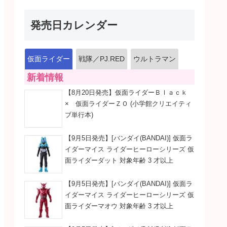
発売日カレンダー
仮面ライダー
戦隊／PJ.RED
ウルトラマン
新着情報
【8月20日発売】仮面ライダーＢｌａｃｋ
× 仮面ライダーＺＯ (小学館クリエイティ
ブ単行本)
【9月5日発売】[バンダイ(BANDAI)] 仮面ラ
イダーマイス ライダーヒーローシリーズ 仮
面ライダーダット 対象年齢 3 才以上
【9月5日発売】[バンダイ(BANDAI)] 仮面ラ
イダーマイス ライダーヒーローシリーズ 仮
面ライダーマオウ 対象年齢 3 才以上