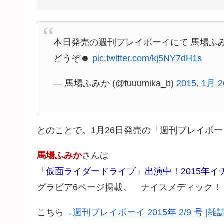
本日発売の週刊プレイボーイにて 馬場ふ
どうぞ☻
pic.twitter.com/kj5NY7dH1s
— 馬場ふみか (@fuuumika_b)
2015, 1月 2
とのことで。1月26日発売の「週刊プレイボ
馬場ふみか
さんは
「仮面ライダードライブ」出演中！2015年イチ
グラビア6ページ掲載。 ナイスメディック！（*
こちら→
週刊プレイボーイ 2015年 2/9 号 [雑誌