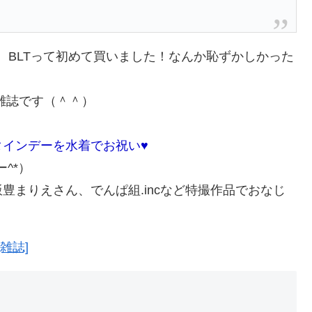
月号」 BLTって初めて買いました！なんか恥ずかしかった
雑誌です（＾＾）
インデーを水着でお祝い♥
^*）
豊まりえさん、でんぱ組.incなど特撮作品でおなじ
[雑誌]