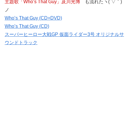
主題歌「Who’s That Guy」及川光博
も流れたヽ(´▽｀)
ノ
Who’s That Guy (CD+DVD)
Who’s That Guy (CD)
スーパーヒーロー大戦GP 仮面ライダー3号 オリジナルサ
ウンドトラック