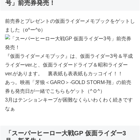
号」前売券発売！
前売券とプレゼントの仮面ライダーメモブックをゲットし
ました（o^ー^o）
『仮面ライダーメモブック』は、仮面ライダー3号＆平成
ライダーver.と、仮面ライダードライブ＆昭和ライダー
ver.があります。 裏表紙も表表紙もカッコイイ！！
あっ。映画「牙狼＜GARO＞-GOLD STORM-翔」の前売
券も発売日が一緒でこちらもゲット（^Ｏ^）
3月はテンションキープが困難なくらいわくわく続きです
なぁ
「スーパーヒーロー大戦GP 仮面ライダー3