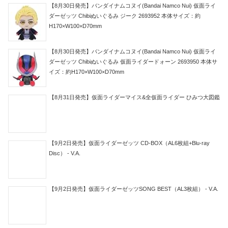
【8月30日発売】バンダイナムコヌイ(Bandai Namco Nui) 仮面ライ
ダーゼッツ Chibiぬいぐるみ ジーク 2693952 本体サイズ：約
H170×W100×D70mm
【8月30日発売】バンダイナムコヌイ(Bandai Namco Nui) 仮面ライ
ダーゼッツ Chibiぬいぐるみ 仮面ライダードォーン 2693950 本体サ
イズ：約H170×W100×D70mm
【8月31日発売】仮面ライダーマイス&全仮面ライダー ひみつ大図鑑
【9月2日発売】仮面ライダーゼッツ CD-BOX（AL6枚組+Blu-ray
Disc） - V.A.
【9月2日発売】仮面ライダーゼッツSONG BEST（AL3枚組） - V.A.