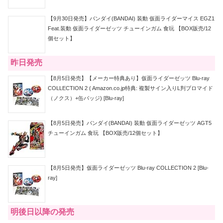
【9月30日発売】バンダイ(BANDAI) 装動 仮面ライダーマイス EGZ1
Feat.装動 仮面ライダーゼッツ チューインガム 食玩 【BOX販売/12
個セット】
昨日発売
【8月5日発売】【メーカー特典あり】仮面ライダーゼッツ Blu-ray
COLLECTION 2 ( Amazon.co.jp特典: 複製サイン入りL判ブロマイド
（ノクス）+缶バッジ) [Blu-ray]
【8月5日発売】バンダイ(BANDAI) 装動 仮面ライダーゼッツ AGT5
チューインガム 食玩 【BOX販売/12個セット】
【8月5日発売】仮面ライダーゼッツ Blu-ray COLLECTION 2 [Blu-
ray]
明後日以降の発売