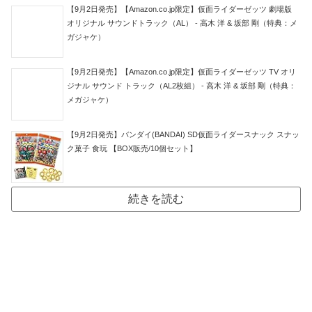
【9月2日発売】【Amazon.co.jp限定】仮面ライダーゼッツ 劇場版
オリジナル サウンドトラック（AL） - 高木 洋 & 坂部 剛（特典：メ
ガジャケ）
【9月2日発売】【Amazon.co.jp限定】仮面ライダーゼッツ TV オリ
ジナル サウンド トラック（AL2枚組） - 高木 洋 & 坂部 剛（特典：
メガジャケ）
【9月2日発売】バンダイ(BANDAI) SD仮面ライダースナック スナッ
ク菓子 食玩 【BOX販売/10個セット】
続きを読む