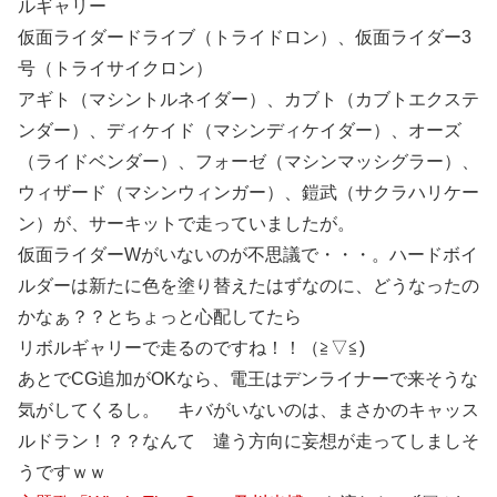
仮面ライダードライブ（トライドロン）、仮面ライダー3
号（トライサイクロン）
アギト（マシントルネイダー）、カブト（カブトエクステ
ンダー）、ディケイド（マシンディケイダー）、オーズ
（ライドベンダー）、フォーゼ（マシンマッシグラー）、
ウィザード（マシンウィンガー）、鎧武（サクラハリケー
ン）が、サーキットで走っていましたが。
仮面ライダーWがいないのが不思議で・・・。ハードボイ
ルダーは新たに色を塗り替えたはずなのに、どうなったの
かなぁ？？とちょっと心配してたら
リボルギャリーで走るのですね！！（≧▽≦)
あとでCG追加がOKなら、電王はデンライナーで来そうな
気がしてくるし。 キバがいないのは、まさかのキャッス
ルドラン！？？なんて 違う方向に妄想が走ってしましそ
うですｗｗ