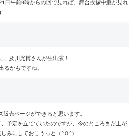
21日午前9時からの回で見れば、舞台挨拶中継が見れ
)
ON!!」に、及川光博さんが生出演！
出るかもですね。
ッズ販売ページができると思います。
て、予定を立てていたのですが、今のところまだ上が
しみにしておこうっと（^Ｏ^）