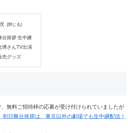
次
舞台挨拶 生中継
光博さんTV出演
販売グッズ
で、無料ご招待枠の応募が受け付けられていましたが
号』初日舞台挨拶は、東京以外の劇場でも生中継配信！