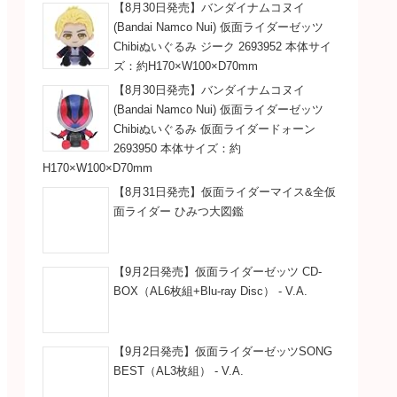
【8月30日発売】バンダイナムコヌイ
(Bandai Namco Nui) 仮面ライダーゼッツ
Chibiぬいぐるみ ジーク 2693952 本体サイ
ズ：約H170×W100×D70mm
【8月30日発売】バンダイナムコヌイ
(Bandai Namco Nui) 仮面ライダーゼッツ
Chibiぬいぐるみ 仮面ライダードォーン
2693950 本体サイズ：約
H170×W100×D70mm
【8月31日発売】仮面ライダーマイス&全仮
面ライダー ひみつ大図鑑
【9月2日発売】仮面ライダーゼッツ CD-
BOX（AL6枚組+Blu-ray Disc） - V.A.
【9月2日発売】仮面ライダーゼッツSONG
BEST（AL3枚組） - V.A.