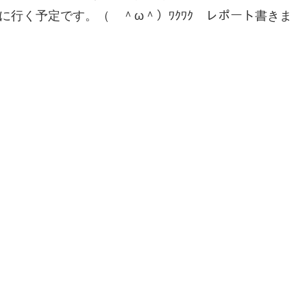
に行く予定です。（ ＾ω＾）ﾜｸﾜｸ レポート書きま