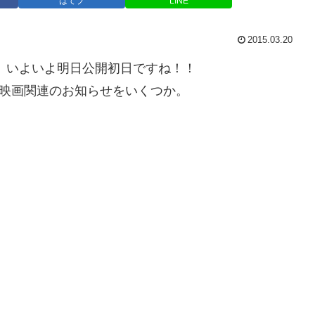
はてブ
LINE
2015.03.20
号』いよいよ明日公開初日ですね！！
 映画関連のお知らせをいくつか。