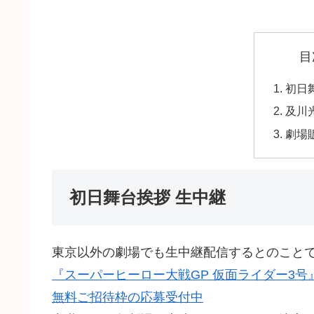
目
初日
及川
劇場
初日舞台挨拶 生中継
東京以外の劇場でも生中継配信するとのこと
『スーパーヒーロー大戦GP 仮面ライダー3
無料ご招待枠の応募受付中