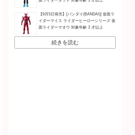
面ライダーダット 対象年齢 3 才以上
【9月5日発売】[バンダイ(BANDAI)] 仮面ラ
イダーマイス ライダーヒーローシリーズ 仮
面ライダーマオウ 対象年齢 3 才以上
続きを読む