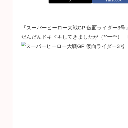
X
Facebook
『スーパーヒーロー大戦GP 仮面ライダー3
だんだんドキドキしてきましたが（*^ー^*）