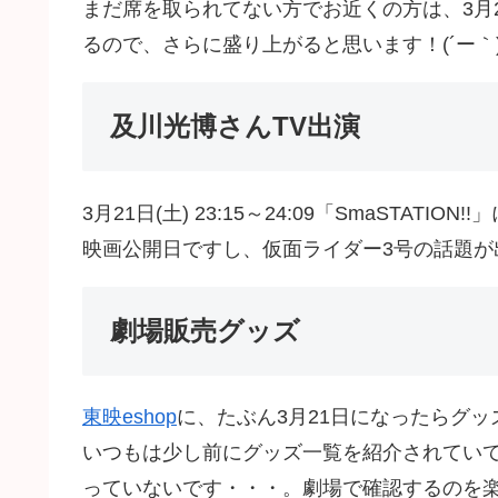
まだ席を取られてない方でお近くの方は、3月
るので、さらに盛り上がると思います！(´ー｀
及川光博さんTV出演
3月21日(土) 23:15～24:09「SmaSTATI
映画公開日ですし、仮面ライダー3号の話題が
劇場販売グッズ
東映eshop
に、たぶん3月21日になったらグ
いつもは少し前にグッズ一覧を紹介されてい
っていないです・・・。劇場で確認するのを楽