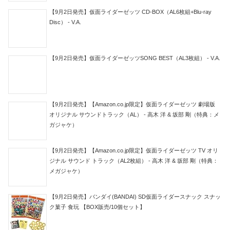
【9月2日発売】仮面ライダーゼッツ CD-BOX（AL6枚組+Blu-ray
Disc） - V.A.
【9月2日発売】仮面ライダーゼッツSONG BEST（AL3枚組） - V.A.
【9月2日発売】【Amazon.co.jp限定】仮面ライダーゼッツ 劇場版
オリジナル サウンドトラック（AL） - 高木 洋 & 坂部 剛（特典：メ
ガジャケ）
【9月2日発売】【Amazon.co.jp限定】仮面ライダーゼッツ TV オリ
ジナル サウンド トラック（AL2枚組） - 高木 洋 & 坂部 剛（特典：
メガジャケ）
【9月2日発売】バンダイ(BANDAI) SD仮面ライダースナック スナッ
ク菓子 食玩 【BOX販売/10個セット】