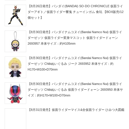
【8月26日発売】バンダイ(BANDAI) SO-DO CHRONICLE 仮面ライ
ダーアギト／仮面ライダー響鬼 チューインガム 食玩 【BOX販売/12
個セット】
【8月30日発売】バンダイナムコヌイ(Bandai Namco Nui) 仮面ライ
ダーゼッツ 仮面ライダー変身マスコット 仮面ライダードォーン
2693957 本体サイズ：約H105mm
【8月30日発売】バンダイナムコヌイ(Bandai Namco Nui) 仮面ライ
ダーゼッツ Chibiぬいぐるみ ジーク 2693952 本体サイズ：約
H170×W100×D70mm
【8月30日発売】バンダイナムコヌイ(Bandai Namco Nui) 仮面ライ
ダーゼッツ Chibiぬいぐるみ 仮面ライダードォーン 2693950 本体サ
イズ：約H170×W100×D70mm
【8月31日発売】仮面ライダーマイス&全仮面ライダー ひみつ大図鑑