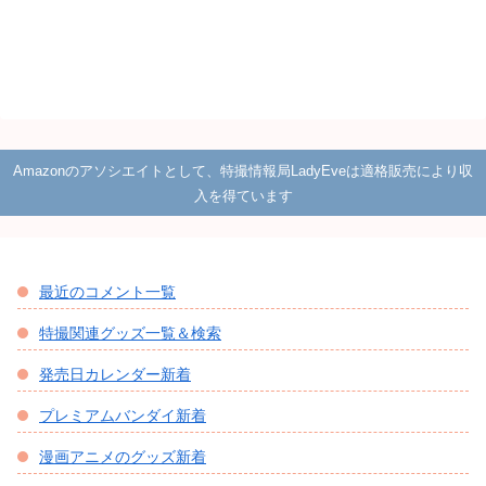
Amazonのアソシエイトとして、特撮情報局LadyEveは適格販売により収
入を得ています
最近のコメント一覧
特撮関連グッズ一覧＆検索
発売日カレンダー新着
プレミアムバンダイ新着
漫画アニメのグッズ新着