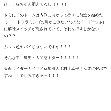
ひぃぃ猫ちゃん消えてるし（Ｔ Ｔ）
さらにそのドームは内側に向かって徐々に前進を始めた
っ！！ ドフラミンゴの鳥かごみたいなのな？ ドーム内
に解除スイッチが隠されていて、それを押すしかない
の？？
ふぅぅ超ヤバイじゃないですか！！！
そんな中、鳥男・人間態キター！！！！！
仮面ライダーカイザ／草加雅人！村上幸平さん遂に登場で
すね！！楽しみすぎる～！！！