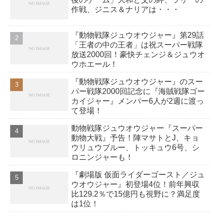
作戦、ジニス＆ナリアは・・・
『動物戦隊ジュウオウジャー』第29話
「王者の中の王者」は祝スーパー戦隊
放送2000回！豪快チェンジ＆ジュウオ
ウホエール！
『動物戦隊ジュウオウジャー』のスー
パー戦隊2000回記念に『海賊戦隊ゴー
カイジャー』メンバー6人が2週に渡っ
て登場！
動物戦隊ジュウオウジャー『スーパー
動物大戦』予告！陣マサトとJ、キョ
ウリュウブルー、トッキュウ6号、シ
ロニンジャーも！
『劇場版 仮面ライダーゴースト／ジュ
ウオウジャー』初登場4位！前年興収
比129.2％で15億円も視野に？満足度
は1位！