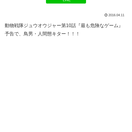
LINE
2016.04.11
動物戦隊ジュウオウジャー第10話『最も危険なゲーム』
予告で、鳥男・人間態キター！！！