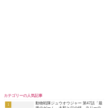
カテゴリーの人気記事
動物戦隊ジュウオウジャー 第47話「最
後のゲーム」大和と父の絆、ラリーの