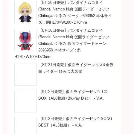
【8月30日発売】バンダイナムコヌイ
(Bandai Namco Nui) 仮面ライダーゼッツ
Chibiぬいぐるみ ジーク 2693952 本体サイ
ズ：約H170×W100×D70mm
【8月30日発売】バンダイナムコヌイ
(Bandai Namco Nui) 仮面ライダーゼッツ
Chibiぬいぐるみ 仮面ライダードォーン
2693950 本体サイズ：約
H170×W100×D70mm
【8月31日発売】仮面ライダーマイス&全仮
面ライダー ひみつ大図鑑
【9月2日発売】仮面ライダーゼッツ CD-
BOX（AL6枚組+Blu-ray Disc） - V.A.
【9月2日発売】仮面ライダーゼッツSONG
BEST（AL3枚組） - V.A.