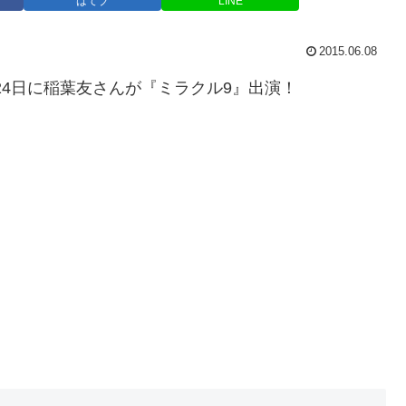
はてブ
LINE
2015.06.08
＆24日に稲葉友さんが『ミラクル9』出演！