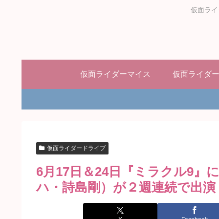
仮面ライ
仮面ライダーマイス
仮面ライダ
仮面ライダードライブ
6月17日＆24日『ミラクル9
ハ・詩島剛）が２週連続で出演