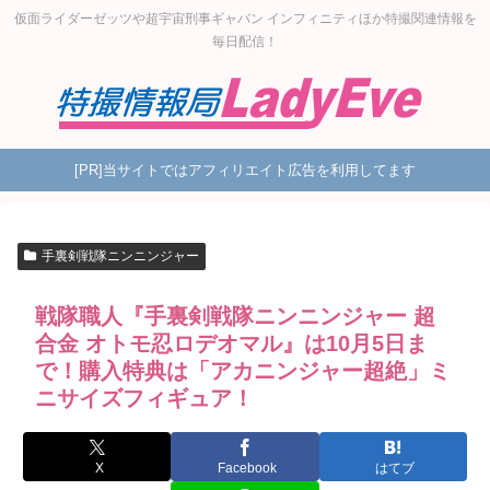
仮面ライダーゼッツや超宇宙刑事ギャバン インフィニティほか特撮関連情報を
毎日配信！
[PR]当サイトではアフィリエイト広告を利用してます
手裏剣戦隊ニンニンジャー
戦隊職人『手裏剣戦隊ニンニンジャー 超
合金 オトモ忍ロデオマル』は10月5日ま
で！購入特典は「アカニンジャー超絶」ミ
ニサイズフィギュア！
X
Facebook
はてブ