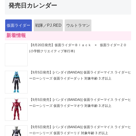
発売日カレンダー
仮面ライダー
戦隊／PJ.RED
ウルトラマン
新着情報
【8月20日発売】仮面ライダーＢｌａｃｋ × 仮面ライダーＺＯ
(小学館クリエイティブ単行本)
【9月5日発売】[バンダイ(BANDAI)] 仮面ライダーマイス ライダーヒ
ーローシリーズ 仮面ライダーダット 対象年齢 3 才以上
【9月5日発売】[バンダイ(BANDAI)] 仮面ライダーマイス ライダーヒ
ーローシリーズ 仮面ライダーマオウ 対象年齢 3 才以上
【9月5日発売】[バンダイ(BANDAI)] 仮面ライダーマイス ライダーヒ
ーローシリーズ 仮面ライダーリド 対象年齢 3 才以上