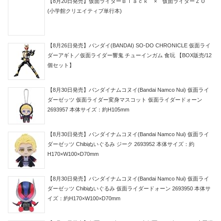
【8月20日発売】仮面ライダーＢｌａｃｋ × 仮面ライダーＺＯ
(小学館クリエイティブ単行本)
【8月26日発売】バンダイ(BANDAI) SO-DO CHRONICLE 仮面ライ
ダーアギト／仮面ライダー響鬼 チューインガム 食玩 【BOX販売/12
個セット】
【8月30日発売】バンダイナムコヌイ(Bandai Namco Nui) 仮面ライ
ダーゼッツ 仮面ライダー変身マスコット 仮面ライダードォーン
2693957 本体サイズ：約H105mm
【8月30日発売】バンダイナムコヌイ(Bandai Namco Nui) 仮面ライ
ダーゼッツ Chibiぬいぐるみ ジーク 2693952 本体サイズ：約
H170×W100×D70mm
【8月30日発売】バンダイナムコヌイ(Bandai Namco Nui) 仮面ライ
ダーゼッツ Chibiぬいぐるみ 仮面ライダードォーン 2693950 本体サ
イズ：約H170×W100×D70mm