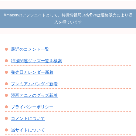
Amazonのアソシエイトとして、特撮情報局LadyEveは適格販売により収
入を得ています
最近のコメント一覧
特撮関連グッズ一覧＆検索
発売日カレンダー新着
プレミアムバンダイ新着
漫画アニメのグッズ新着
プライバシーポリシー
コメントについて
当サイトについて