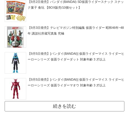
【9月2日発売】バンダイ(BANDAI) SD仮面ライダースナック スナッ
ク菓子 食玩 【BOX販売/10個セット】
【9月3日発売】テレビマガジン特別編集 仮面ライダー 昭和46年~48
年 講談社所蔵写真集 究極
【9月5日発売】[バンダイ(BANDAI)] 仮面ライダーマイス ライダーヒ
ーローシリーズ 仮面ライダーダット 対象年齢 3 才以上
【9月5日発売】[バンダイ(BANDAI)] 仮面ライダーマイス ライダーヒ
ーローシリーズ 仮面ライダーマオウ 対象年齢 3 才以上
続きを読む