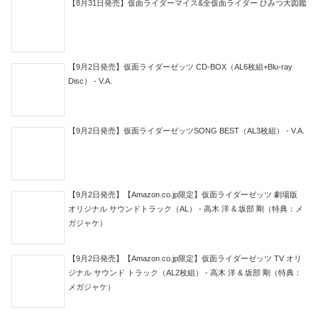
【8月31日発売】仮面ライダーマイス&全仮面ライダー ひみつ大図鑑
【9月2日発売】仮面ライダーゼッツ CD-BOX（AL6枚組+Blu-ray
Disc） - V.A.
【9月2日発売】仮面ライダーゼッツSONG BEST（AL3枚組） - V.A.
【9月2日発売】【Amazon.co.jp限定】仮面ライダーゼッツ 劇場版
オリジナル サウンドトラック（AL） - 高木 洋 & 坂部 剛（特典：メ
ガジャケ）
【9月2日発売】【Amazon.co.jp限定】仮面ライダーゼッツ TV オリ
ジナル サウンド トラック（AL2枚組） - 高木 洋 & 坂部 剛（特典：
メガジャケ）