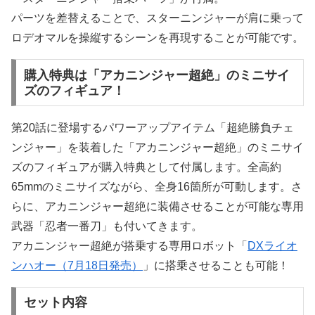
パーツを差替えることで、スターニンジャーが肩に乗って
ロデオマルを操縦するシーンを再現することが可能です。
購入特典は「アカニンジャー超絶」のミニサイ
ズのフィギュア！
第20話に登場するパワーアップアイテム「超絶勝負チェ
ンジャー」を装着した「アカニンジャー超絶」のミニサイ
ズのフィギュアが購入特典として付属します。全高約
65mmのミニサイズながら、全身16箇所が可動します。さ
らに、アカニンジャー超絶に装備させることが可能な専用
武器「忍者一番刀」も付いてきます。
アカニンジャー超絶が搭乗する専用ロボット「
DXライオ
ンハオー（7月18日発売）
」に搭乗させることも可能！
セット内容