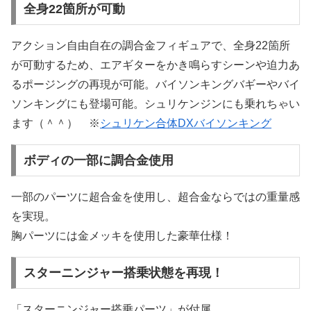
全身22箇所が可動
アクション自由自在の調合金フィギュアで、全身22箇所
が可動するため、エアギターをかき鳴らすシーンや迫力あ
るポージングの再現が可能。バイソンキングバギーやバイ
ソンキングにも登場可能。シュリケンジンにも乗れちゃい
ます（＾＾） ※
シュリケン合体DXバイソンキング
ボディの一部に調合金使用
一部のパーツに超合金を使用し、超合金ならではの重量感
を実現。
胸パーツには金メッキを使用した豪華仕様！
スターニンジャー搭乗状態を再現！
「スターニンジャー搭乗パーツ」が付属。