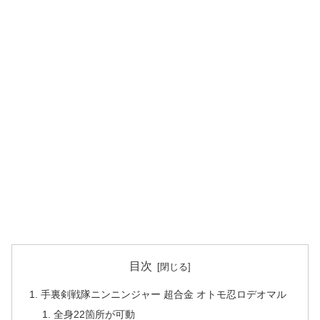
目次
手裏剣戦隊ニンニンジャー 超合金 オトモ忍ロデオマル
全身22箇所が可動