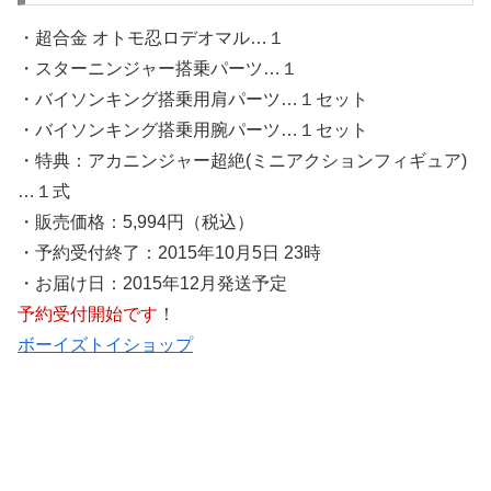
・超合金 オトモ忍ロデオマル…１
・スターニンジャー搭乗パーツ…１
・バイソンキング搭乗用肩パーツ…１セット
・バイソンキング搭乗用腕パーツ…１セット
・特典：アカニンジャー超絶(ミニアクションフィギュア)
…１式
・販売価格：5,994円（税込）
・予約受付終了：2015年10月5日 23時
・お届け日：2015年12月発送予定
予約受付開始です
！
ボーイズトイショップ