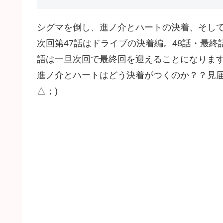
シグマを倒し、進ノ介とハートの決着、そし
次回第47話はドライブの決着編。48話・最
語は一旦次回で最終回を迎えることになりま
進ノ介とハートはどう決着がつくのか？？見届
△；)