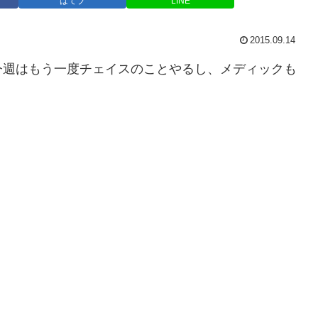
はてブ
LINE
2015.09.14
今週はもう一度チェイスのことやるし、メディックも