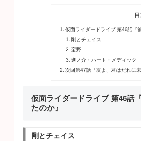
目
仮面ライダードライブ 第46話
剛とチェイス
蛮野
進ノ介・ハート・メディック
次回第47話『友よ、君はだれに
仮面ライダードライブ 第46
たのか』
剛とチェイス