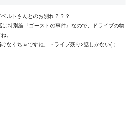
てベルトさんとのお別れ？？？
終話は特別編『ゴーストの事件』なので、ドライブの物
すね。
けなくちゃですね。ドライブ残り2話しかない(；