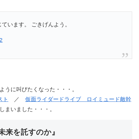
じています。 ごきげんよう。
2
のように叫びたくなった・・・。
スト
／
仮面ライダードライブ ロイミュード敵幹
しまいました・・・。
に未来を託すのか』