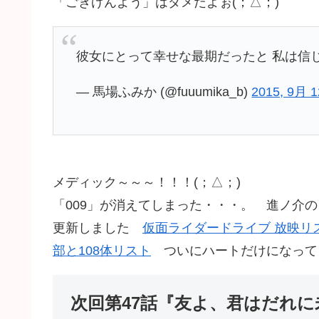
「ごきげんよう」はダメだよぉ(；△；)
彼女にとって幸せな最期だったと 私は信
— 馬場ふみか (@fuuumika_b)
2015, 9月 1
メディック～～～！！！(；△；)
「009」が消えてしまった・・・。 進ノ介
更新しました
仮面ライダードライブ 放映リ
部と108体リスト
ついにハートだけになって
次回第47話『友よ、君はだれ