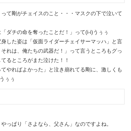
」って剛がチェイスのこと・・・マスクの下で泣いて
ダチの命を奪ったことだ！」って(i-i)うぅぅ
変身した姿は「仮面ライダーチェイサーマッハ」と言
！それは、俺たちの武器だ！」って言うところもグっ
してるところがまた泣けた！！
ってやればよかった」と泣き崩れてる剛に、激しくも
。うぅぅ
、やっぱり「さよなら、父さん」なのですよね。