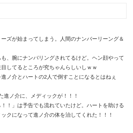
リーズが始まってしまう。人間のナンバーリーング＆
ちも、腕にナンバリングされてるけど。ヘン顔やって
注目してるところが究ちゃんらしいしｗｗ
を進ノ介とハートの2人で倒すことになるとはねぇ
った進ノ介に、メディックが！！！
ら！！」は予告でも流れていたけど。ハートを助ける
ィックになって進ノ介の体を治してくれた！！！