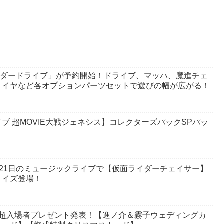
仮面ライダードライブ」が予約開始！ドライブ、マッハ、魔進チェ
タイヤなど各オプションパーツセットで遊びの幅が広がる！
ブ 超MOVIE大戦ジェネシス】コレクターズパックSPパッ
1月21日のミュージックライブで【仮面ライダーチェイサー】
ライズ登場！
ブ超入場者プレゼント発表！【進ノ介＆霧子ウェディングカ