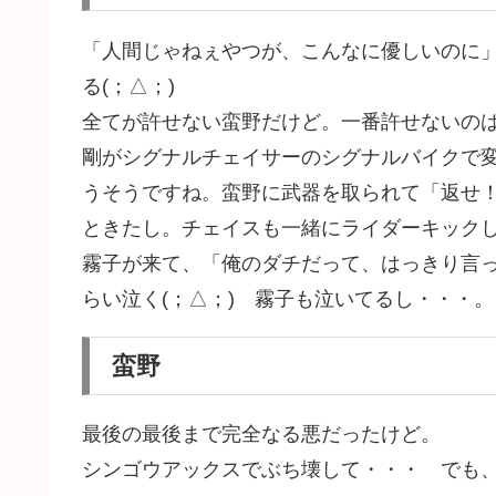
「人間じゃねぇやつが、こんなに優しいのに
る(；△；)
全てが許せない蛮野だけど。一番許せないのは「
剛がシグナルチェイサーのシグナルバイクで
うそうですね。蛮野に武器を取られて「返せ
ときたし。チェイスも一緒にライダーキック
霧子が来て、「俺のダチだって、はっきり言
らい泣く(；△；) 霧子も泣いてるし・・・
蛮野
最後の最後まで完全なる悪だったけど。
シンゴウアックスでぶち壊して・・・ でも