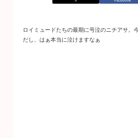
X
Facebook
ロイミュードたちの最期に号泣のニチアサ。
だし、はぁ本当に泣けますなぁ