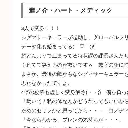
進ノ介・ハート・メディック
3人で変身！！！
シグマサーキュラーが起動し、グローバルフ
データ化も始まってる(￣▽￣;)!!
超どんよりで止まってる特状課の課長さんた
くれてて笑えるのが救いですｗ 数字の桁に
まさか、最後の敵かもなシグマサーキュラー
思わなかったですよ。
4倍の攻撃も虚しく変身解除(・・;) 傷を負
「動いて！私の体なんかどうなってもいいか
ためのセリフかと思ってたら・・・ 白メデ
「今ならわかる。ブレンの気持ちが・・・」