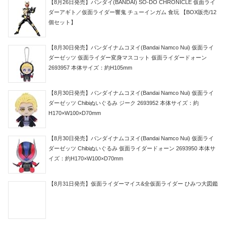
【8月26日発売】バンダイ(BANDAI) SO-DO CHRONICLE 仮面ライ
ダーアギト／仮面ライダー響鬼 チューインガム 食玩 【BOX販売/12
個セット】
【8月30日発売】バンダイナムコヌイ(Bandai Namco Nui) 仮面ライ
ダーゼッツ 仮面ライダー変身マスコット 仮面ライダードォーン
2693957 本体サイズ：約H105mm
【8月30日発売】バンダイナムコヌイ(Bandai Namco Nui) 仮面ライ
ダーゼッツ Chibiぬいぐるみ ジーク 2693952 本体サイズ：約
H170×W100×D70mm
【8月30日発売】バンダイナムコヌイ(Bandai Namco Nui) 仮面ライ
ダーゼッツ Chibiぬいぐるみ 仮面ライダードォーン 2693950 本体サ
イズ：約H170×W100×D70mm
【8月31日発売】仮面ライダーマイス&全仮面ライダー ひみつ大図鑑