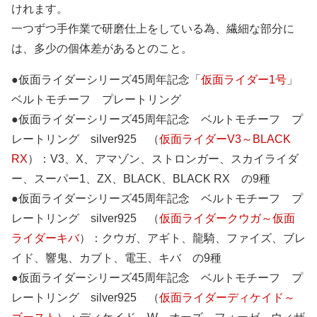
けれます。
一つずつ手作業で研磨仕上をしている為、繊細な部分に
は、多少の個体差があるとのこと。
●仮面ライダーシリーズ45周年記念「
仮面ライダー1号
」
ベルトモチーフ プレートリング
●仮面ライダーシリーズ45周年記念 ベルトモチーフ プ
レートリング silver925 （
仮面ライダーV3～BLACK
RX
）：V3、X、アマゾン、ストロンガー、スカイライダ
ー、スーパー1、ZX、BLACK、BLACK RX の9種
●仮面ライダーシリーズ45周年記念 ベルトモチーフ プ
レートリング silver925 （
仮面ライダークウガ～仮面
ライダーキバ
）：クウガ、アギト、龍騎、ファイズ、ブレ
イド、響鬼、カブト、電王、キバ の9種
●仮面ライダーシリーズ45周年記念 ベルトモチーフ プ
レートリング silver925 （
仮面ライダーディケイド～