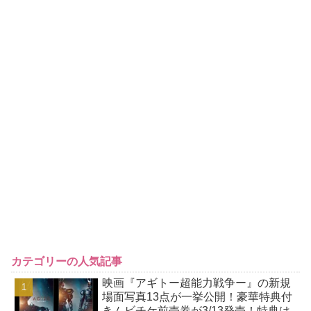
カテゴリーの人気記事
映画『アギトー超能力戦争ー』の新規
場面写真13点が一挙公開！豪華特典付
きムビチケ前売券が3/13発売！特典は