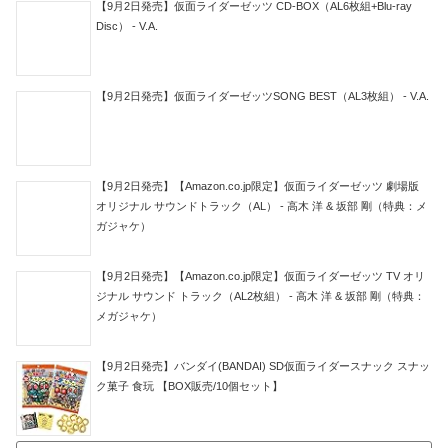
【9月2日発売】仮面ライダーゼッツ CD-BOX（AL6枚組+Blu-ray
Disc） - V.A.
【9月2日発売】仮面ライダーゼッツSONG BEST（AL3枚組） - V.A.
【9月2日発売】【Amazon.co.jp限定】仮面ライダーゼッツ 劇場版
オリジナル サウンドトラック（AL） - 高木 洋 & 坂部 剛（特典：メ
ガジャケ）
【9月2日発売】【Amazon.co.jp限定】仮面ライダーゼッツ TV オリ
ジナル サウンド トラック（AL2枚組） - 高木 洋 & 坂部 剛（特典：
メガジャケ）
【9月2日発売】バンダイ(BANDAI) SD仮面ライダースナック スナッ
ク菓子 食玩 【BOX販売/10個セット】