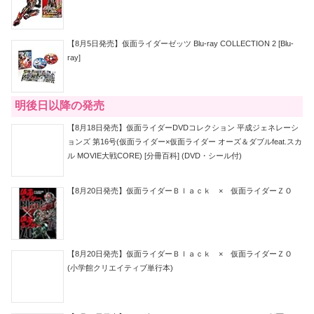
【8月5日発売】仮面ライダーゼッツ Blu-ray COLLECTION 2 [Blu-
ray]
明後日以降の発売
【8月18日発売】仮面ライダーDVDコレクション 平成ジェネレーシ
ョンズ 第16号(仮面ライダー×仮面ライダー オーズ＆ダブルfeat.スカ
ル MOVIE大戦CORE) [分冊百科] (DVD・シール付)
【8月20日発売】仮面ライダーＢｌａｃｋ × 仮面ライダーＺＯ
【8月20日発売】仮面ライダーＢｌａｃｋ × 仮面ライダーＺＯ
(小学館クリエイティブ単行本)