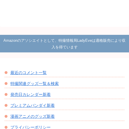
Amazonのアソシエイトとして、特撮情報局LadyEveは適格販売により収
入を得ています
最近のコメント一覧
特撮関連グッズ一覧＆検索
発売日カレンダー新着
プレミアムバンダイ新着
漫画アニメのグッズ新着
プライバシーポリシー