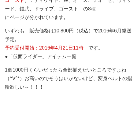
ゴースト
）：ディケイド、W、オーズ、フォーゼ、ウィザ
ード、鎧武、ドライブ、ゴースト の8種
にページが分かれています。
いずれも 販売価格は10,800円（税込）で2016年6月発送
予定。
予約受付開始：2016年4月21日11時
です。
●「仮面ライダー」アイテム一覧
1個1000円くらいだったら全部揃えたいところですよね
（^∀^*）お高いのでそうはいかないけど、変身ベルトの指
輪欲しい～！！！