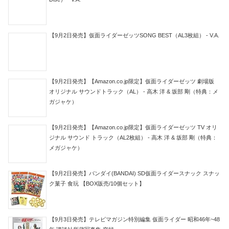
【9月2日発売】仮面ライダーゼッツSONG BEST（AL3枚組） - V.A.
【9月2日発売】【Amazon.co.jp限定】仮面ライダーゼッツ 劇場版
オリジナル サウンドトラック（AL） - 高木 洋 & 坂部 剛（特典：メ
ガジャケ）
【9月2日発売】【Amazon.co.jp限定】仮面ライダーゼッツ TV オリ
ジナル サウンド トラック（AL2枚組） - 高木 洋 & 坂部 剛（特典：
メガジャケ）
【9月2日発売】バンダイ(BANDAI) SD仮面ライダースナック スナッ
ク菓子 食玩 【BOX販売/10個セット】
【9月3日発売】テレビマガジン特別編集 仮面ライダー 昭和46年~48