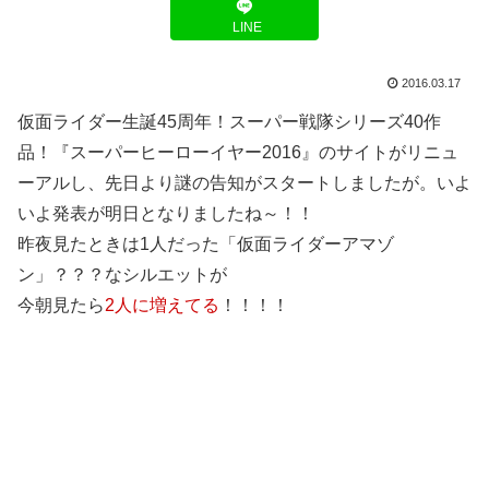
LINE
2016.03.17
仮面ライダー生誕45周年！スーパー戦隊シリーズ40作
品！『スーパーヒーローイヤー2016』のサイトがリニュ
ーアルし、先日より謎の告知がスタートしましたが。いよ
いよ発表が明日となりましたね～！！
昨夜見たときは1人だった「仮面ライダーアマゾ
ン」？？？なシルエットが
今朝見たら
2人に増えてる
！！！！