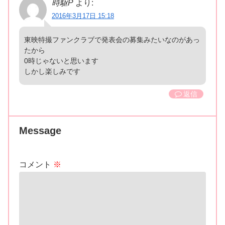
時駆P
より:
2016年3月17日 15:18
東映特撮ファンクラブで発表会の募集みたいなのがあっ
たから
0時じゃないと思います
しかし楽しみです
返信
Message
コメント
※