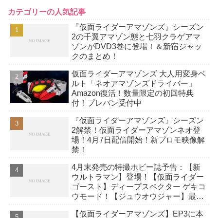
カテゴリーの人気記事
『仮面ライダーアマゾンズ』シーズン
2の千翼アマゾン態と七羽クラゲアマ
ゾンがDVD3巻に登場！＆新宿ジャッ
クのまとめ！
仮面ライダーアマゾンズ 大人用変身ベ
ルト「ネオアマゾンズドライバー」
Amazon復活！数量限定の初回特典
付！プレバン受付中
『仮面ライダーアマゾンズ』シーズン
2解禁！仮面ライダーアマゾンネオ登
場！4月7日配信開始！新プロモ映像解
禁！
4月末発売の特撮ホビー誌予告：【新
ウルトラマン】登場！【仮面ライダー
ゴースト】ディープスペクター ゲキコ
ウモード！【ジュウオウジャー】最強
武器！
【仮面ライダーアマゾンズ】EP3に本