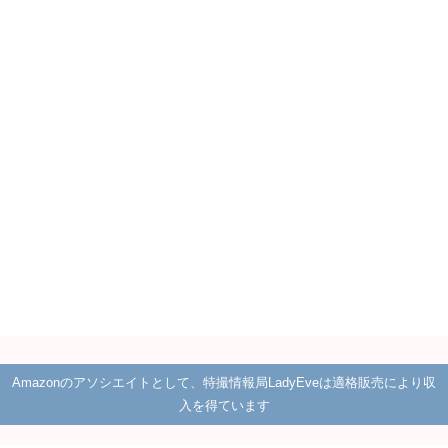
Amazonのアソシエイトとして、特撮情報局LadyEveは適格販売により収
入を得ています