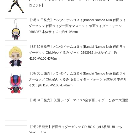
個セット】
【8月30日発売】バンダイナムコヌイ(Bandai Namco Nui) 仮面ライ
ダーゼッツ 仮面ライダー変身マスコット 仮面ライダードォーン
2693957 本体サイズ：約H105mm
【8月30日発売】バンダイナムコヌイ(Bandai Namco Nui) 仮面ライ
ダーゼッツ Chibiぬいぐるみ ジーク 2693952 本体サイズ：約
H170×W100×D70mm
【8月30日発売】バンダイナムコヌイ(Bandai Namco Nui) 仮面ライ
ダーゼッツ Chibiぬいぐるみ 仮面ライダードォーン 2693950 本体サ
イズ：約H170×W100×D70mm
【8月31日発売】仮面ライダーマイス&全仮面ライダー ひみつ大図鑑
【9月2日発売】仮面ライダーゼッツ CD-BOX（AL6枚組+Blu-ray
Disc） - V.A.