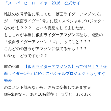
「スーパーヒーローイヤー2016」公式サイト
雑誌の次号予告に載ってた「仮面ライダーアマゾンズ」
が、『仮面ライダー1号』に続くスペシャルプロジェクト
なのかも？？？ という妄想をしてましたが。
もしこれが本当に
仮面ライダーアマゾンズ
なら、複数の
「仮面ライダーアマゾン『ズ』」ってこと？？？
こんどののほうがアマゾンに似てるかも！？？
いやぁ どうですか？？
前の記事
【仮面ライダーアマゾンズ】って何だ！？『仮
面ライダー1号』に続くスペシャルプロジェクトもうすぐ
発表！
のコメント読みながら、さらに妄想してみますｗ
0時発表なら、あと16時間後！（≧▽≦) わくわく