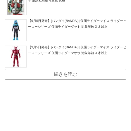
年 講談社所蔵写真集 究極
【9月5日発売】[バンダイ(BANDAI)] 仮面ライダーマイス ライダーヒ
ーローシリーズ 仮面ライダーダット 対象年齢 3 才以上
【9月5日発売】[バンダイ(BANDAI)] 仮面ライダーマイス ライダーヒ
ーローシリーズ 仮面ライダーマオウ 対象年齢 3 才以上
続きを読む