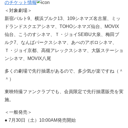
のチケット情報
＜対象劇場＞
新宿バルト9、横浜ブルク13、109シネマズ名古屋、ミッ
ドランドスクエアシネマ、TOHOシネマズ仙台、MOVIX
仙台、こうのすシネマ、Ｔ・ジョイSEIBU大泉、梅田ブ
ルク7、なんばパークスシネマ、あべのアポロシネマ、
Ｔ・ジョイ京都、高槻アレックスシネマ、大阪ステーショ
ンシネマ、MOVIX八尾
多くの劇場で先行抽選があるので、多少気が楽ですね（＾
＾）
東映特撮ファンクラブでも、会員限定で先行抽選販売を実
施。
＜一般発売＞
● 7月30日（土）10:00AM発売開始