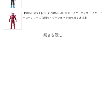
【9月5日発売】[バンダイ(BANDAI)] 仮面ライダーマイス ライダーヒ
ーローシリーズ 仮面ライダーマオウ 対象年齢 3 才以上
続きを読む