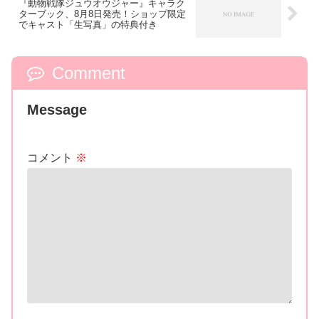
『動物戦隊ジュウオウジャー』キャラク
ターブック、8月8日発売！ショップ限定
でキャスト「生写真」の特典付き
Comment
Message
コメント
※