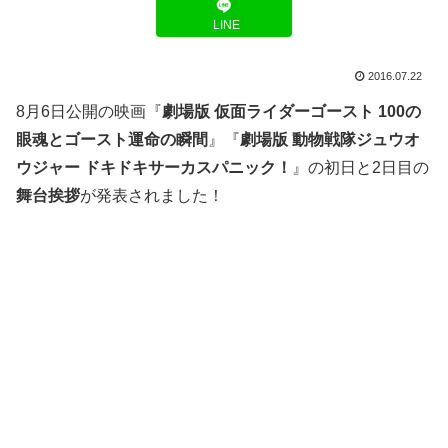
LINE
2016.07.22
8月6日公開の映画『
劇場版 仮面ライダーゴースト 100の
眼魂とゴースト運命の瞬間
』『
劇場版 動物戦隊ジュウオ
ウジャー ドキドキサーカスパニック！
』の初日と2日目の
舞台挨拶
が発表されました！