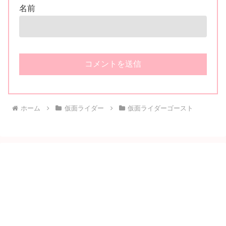
名前
ホーム
仮面ライダー
仮面ライダーゴースト