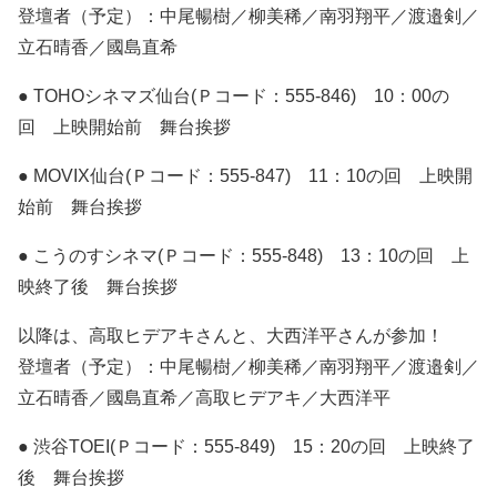
登壇者（予定）：中尾暢樹／柳美稀／南羽翔平／渡邉剣／
立石晴香／國島直希
● TOHOシネマズ仙台(Ｐコード：555-846) 10：00の
回 上映開始前 舞台挨拶
● MOVIX仙台(Ｐコード：555-847) 11：10の回 上映開
始前 舞台挨拶
● こうのすシネマ(Ｐコード：555-848) 13：10の回 上
映終了後 舞台挨拶
以降は、高取ヒデアキさんと、大西洋平さんが参加！
登壇者（予定）：中尾暢樹／柳美稀／南羽翔平／渡邉剣／
立石晴香／國島直希／高取ヒデアキ／大西洋平
● 渋谷TOEI(Ｐコード：555-849) 15：20の回 上映終了
後 舞台挨拶