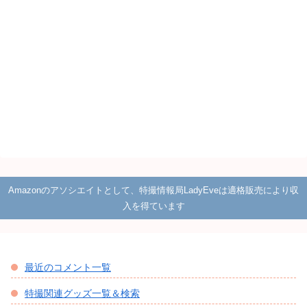
Amazonのアソシエイトとして、特撮情報局LadyEveは適格販売により収
入を得ています
最近のコメント一覧
特撮関連グッズ一覧＆検索