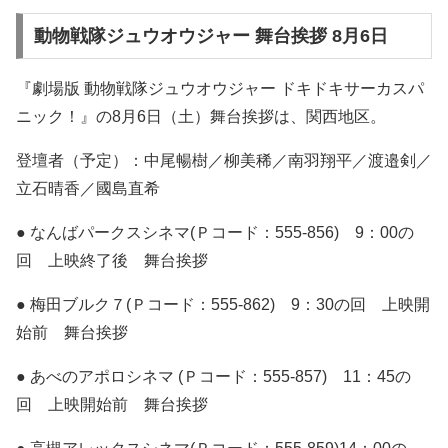
動物戦隊ジュウオウジャー 舞台挨拶 8月6日
『劇場版 動物戦隊ジュウオウジャー ドキドキサーカスパ
ニック！』の8月6日（土）舞台挨拶は、関西地区。
登壇者（予定）：中尾暢樹／柳美稀／南羽翔平／渡邉剣／
立石晴香／國島直希
● なんばパークスシネマ(Ｐコード：555-856) 9：00の
回 上映終了後 舞台挨拶
● 梅田ブルク７(Ｐコード：555-862) 9：30の回 上映開
始前 舞台挨拶
● あべのアポロシネマ (Ｐコード：555-857) 11：45の
回 上映開始前 舞台挨拶