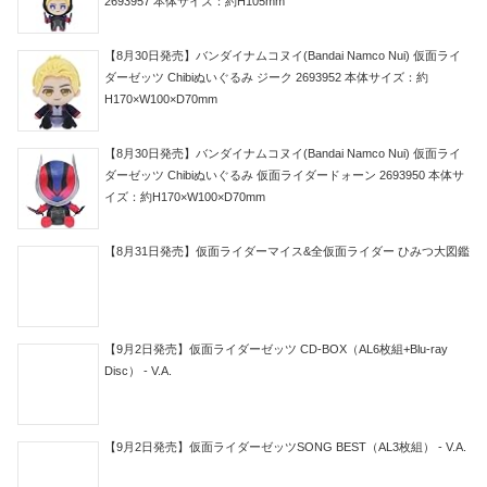
2693957 本体サイズ：約H105mm
【8月30日発売】バンダイナムコヌイ(Bandai Namco Nui) 仮面ライ
ダーゼッツ Chibiぬいぐるみ ジーク 2693952 本体サイズ：約
H170×W100×D70mm
【8月30日発売】バンダイナムコヌイ(Bandai Namco Nui) 仮面ライ
ダーゼッツ Chibiぬいぐるみ 仮面ライダードォーン 2693950 本体サ
イズ：約H170×W100×D70mm
【8月31日発売】仮面ライダーマイス&全仮面ライダー ひみつ大図鑑
【9月2日発売】仮面ライダーゼッツ CD-BOX（AL6枚組+Blu-ray
Disc） - V.A.
【9月2日発売】仮面ライダーゼッツSONG BEST（AL3枚組） - V.A.