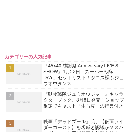
カテゴリーの人気記事
『45×40 感謝祭 Anniversary LIVE &
SHOW』1月22日「スーパー戦隊
DAY」セットリスト！ジニス様もジュ
ウオウダンス！
『動物戦隊ジュウオウジャー』キャラ
クターブック、8月8日発売！ショップ
限定でキャスト「生写真」の特典付き
映画『デッドプール』氏、【仮面ライ
ダーゴースト】を親戚と認識か？スパ