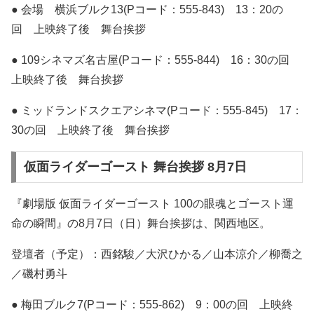
● 会場 横浜ブルク13(Pコード：555-843) 13：20の
回 上映終了後 舞台挨拶
● 109シネマズ名古屋(Pコード：555-844) 16：30の回
上映終了後 舞台挨拶
● ミッドランドスクエアシネマ(Pコード：555-845) 17：
30の回 上映終了後 舞台挨拶
仮面ライダーゴースト 舞台挨拶 8月7日
『劇場版 仮面ライダーゴースト 100の眼魂とゴースト運
命の瞬間』の8月7日（日）舞台挨拶は、関西地区。
登壇者（予定）：西銘駿／大沢ひかる／山本涼介／柳喬之
／磯村勇斗
● 梅田ブルク7(Pコード：555-862) 9：00の回 上映終