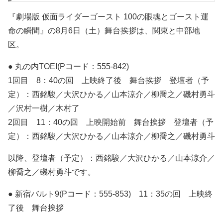
『劇場版 仮面ライダーゴースト 100の眼魂とゴースト運
命の瞬間』の8月6日（土）舞台挨拶は、関東と中部地
区。
● 丸の内TOEI(Pコード：555-842)
1回目 8：40の回 上映終了後 舞台挨拶 登壇者（予
定）：西銘駿／大沢ひかる／山本涼介／柳喬之／磯村勇斗
／沢村一樹／木村了
2回目 11：40の回 上映開始前 舞台挨拶 登壇者（予
定）：西銘駿／大沢ひかる／山本涼介／柳喬之／磯村勇斗
以降、登壇者（予定）：西銘駿／大沢ひかる／山本涼介／
柳喬之／磯村勇斗です。
● 新宿バルト9(Pコード：555-853) 11：35の回 上映終
了後 舞台挨拶