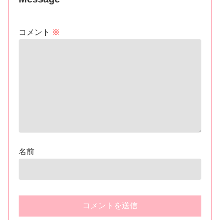
コメント
※
名前