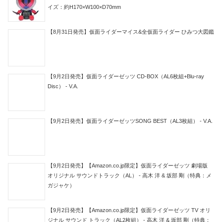
イズ：約H170×W100×D70mm
【8月31日発売】仮面ライダーマイス&全仮面ライダー ひみつ大図鑑
【9月2日発売】仮面ライダーゼッツ CD-BOX（AL6枚組+Blu-ray
Disc） - V.A.
【9月2日発売】仮面ライダーゼッツSONG BEST（AL3枚組） - V.A.
【9月2日発売】【Amazon.co.jp限定】仮面ライダーゼッツ 劇場版
オリジナル サウンドトラック（AL） - 高木 洋 & 坂部 剛（特典：メ
ガジャケ）
【9月2日発売】【Amazon.co.jp限定】仮面ライダーゼッツ TV オリ
ジナル サウンド トラック（AL2枚組） - 高木 洋 & 坂部 剛（特典：