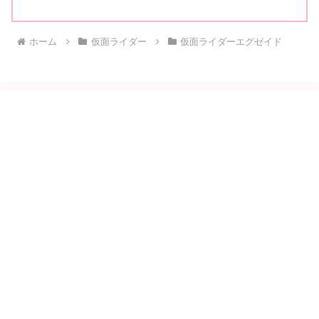
ホーム
仮面ライダー
仮面ライダーエグゼイド