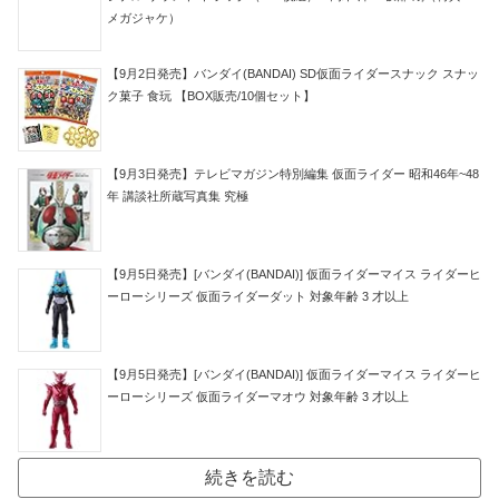
メガジャケ）
【9月2日発売】バンダイ(BANDAI) SD仮面ライダースナック スナッ
ク菓子 食玩 【BOX販売/10個セット】
【9月3日発売】テレビマガジン特別編集 仮面ライダー 昭和46年~48
年 講談社所蔵写真集 究極
【9月5日発売】[バンダイ(BANDAI)] 仮面ライダーマイス ライダーヒ
ーローシリーズ 仮面ライダーダット 対象年齢 3 才以上
【9月5日発売】[バンダイ(BANDAI)] 仮面ライダーマイス ライダーヒ
ーローシリーズ 仮面ライダーマオウ 対象年齢 3 才以上
続きを読む