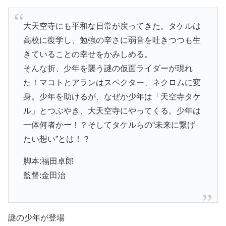
大天空寺にも平和な日常が戻ってきた。タケルは
高校に復学し、勉強の辛さに弱音を吐きつつも生
きていることの幸せをかみしめる。
そんな折、少年を襲う謎の仮面ライダーが現れ
た！マコトとアランはスペクター、ネクロムに変
身。少年を助けるが、なぜか少年は「天空寺タケ
ル」とつぶやき、大天空寺にやってくる。少年は
一体何者かー！？そしてタケルらの“未来に繋げ
たい想い”とは！？
脚本:福田卓郎
監督:金田治
謎の少年が登場