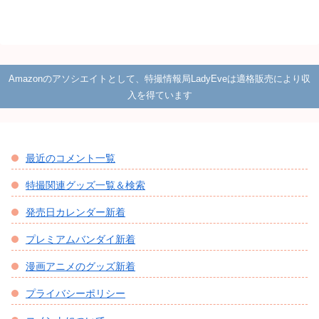
Amazonのアソシエイトとして、特撮情報局LadyEveは適格販売により収
入を得ています
最近のコメント一覧
特撮関連グッズ一覧＆検索
発売日カレンダー新着
プレミアムバンダイ新着
漫画アニメのグッズ新着
プライバシーポリシー