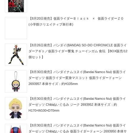
【8月20日発売】仮面ライダーＢｌａｃｋ × 仮面ライダーＺＯ
(小学館クリエイティブ単行本)
【8月26日発売】バンダイ(BANDAI) SO-DO CHRONICLE 仮面ライ
ダーアギト／仮面ライダー響鬼 チューインガム 食玩 【BOX販売/12
個セット】
【8月30日発売】バンダイナムコヌイ(Bandai Namco Nui) 仮面ライ
ダーゼッツ 仮面ライダー変身マスコット 仮面ライダードォーン
2693957 本体サイズ：約H105mm
【8月30日発売】バンダイナムコヌイ(Bandai Namco Nui) 仮面ライ
ダーゼッツ Chibiぬいぐるみ ジーク 2693952 本体サイズ：約
H170×W100×D70mm
【8月30日発売】バンダイナムコヌイ(Bandai Namco Nui) 仮面ライ
ダーゼッツ Chibiぬいぐるみ 仮面ライダードォーン 2693950 本体サ