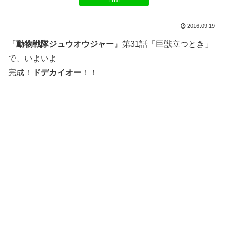
LINE
2016.09.19
『
動物戦隊ジュウオウジャー
』第31話「巨獣立つとき」
で、いよいよ
完成！
ドデカイオー
！！