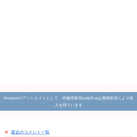
Amazonのアソシエイトとして、特撮情報局LadyEveは適格販売により収
入を得ています
最近のコメント一覧