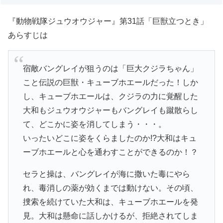
『動物戦隊ジュウオウジャー』第31話「巨獣立つとき」
あらすじは
宿敵バングレイが狙うのは「巨大クジラちゃん」
こと伝説の巨獣・キューブホエールだった！しか
し、キューブホエールは、クジラの力に覚醒した
大和もジュウオウジャーもバングレイも蹴散らし
て、どこかに姿を消してしまう・・・。
いったいどこに姿をくらましたのか!?大和はキュ
ーブホエールと心を通わすことができるのか！？
セラと操は、バングレイが海に撒いた毒にやら
れ、毒消しの薬が効くまでは動けない。その頃、
捜索を続けていた大和は、キューブホエールを発
見。大和は懸命に話しかけるが、拒絶されてしま