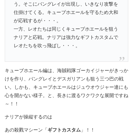
う。そこにバングレイが出現し、いきなり攻撃を
仕掛けてくる。キューブホエールを守るため大和
が応戦するが・・・。
一方、レオたちは同じくキューブホエールを狙う
ナリアと応戦。ナリアは強力なギフトカスタムで
レオたちを吹っ飛ばし・・・。
キューブホエール編は、海賊戦隊ゴーカイジャーがきっか
けを作り、バングレイとデスガリアンも狙う三つ巴の戦
い。しかも、キューブホエールはジュウオウジャー達にも
心を開かない様子。と、長きに渡るワクワクな展開ですね
～！！
ナリアが操縦するのは
あの殺戮マシーン「
ギフトカスタム
」！！