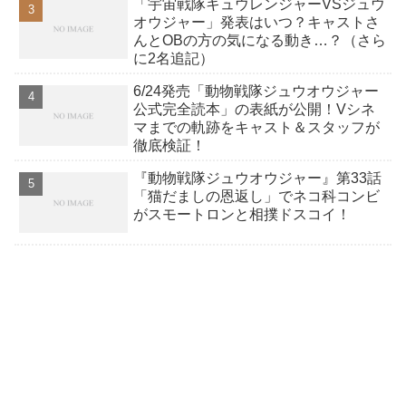
「宇宙戦隊キュウレンジャーVSジュウ
オウジャー」発表はいつ？キャストさ
んとOBの方の気になる動き…？（さら
に2名追記）
6/24発売「動物戦隊ジュウオウジャー
公式完全読本」の表紙が公開！Vシネ
マまでの軌跡をキャスト＆スタッフが
徹底検証！
『動物戦隊ジュウオウジャー』第33話
「猫だましの恩返し」でネコ科コンビ
がスモートロンと相撲ドスコイ！