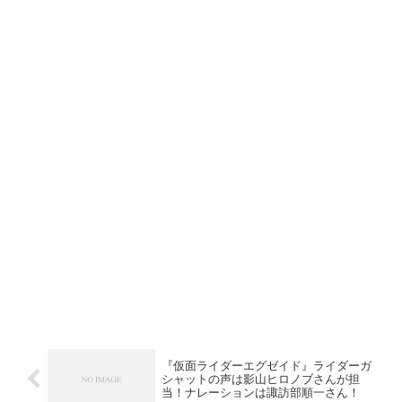
『仮面ライダーエグゼイド』ライダーガ
シャットの声は影山ヒロノブさんが担
当！ナレーションは諏訪部順一さん！