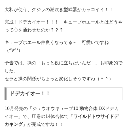
大和が使う、クジラの潮吹き型武器がカッコイイ！！
完成！ドデカイオー！！！ キューブホエールとはどうや
って心を通わせたのか？？？
キューブホエール仲良くなってる～ 可愛いですね
（^∀^*）
予告では、操の「もっと役に立ちたいんだ！」も印象的で
した。
セラと操の関係がちょっと変化しそうですね（＾＾）
ドデカイオー！！
10月発売の「ジュウオウキューブ10 動物合体 DXドデカ
イオー」で、圧巻の14体合体で「
ワイルドトウサイドデ
カキング
」が完成ですね！！