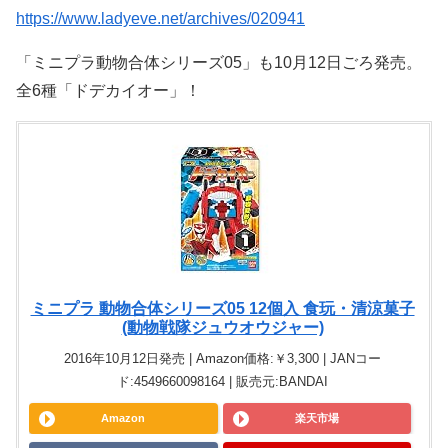
https://www.ladyeve.net/archives/020941
「ミニプラ動物合体シリーズ05」も10月12日ごろ発売。
全6種「ドデカイオー」！
ミニプラ 動物合体シリーズ05 12個入 食玩・清涼菓子
(動物戦隊ジュウオウジャー)
2016年10月12日発売 | Amazon価格:￥3,300 | JANコー
ド:4549660098164 | 販売元:BANDAI
Amazon
楽天市場