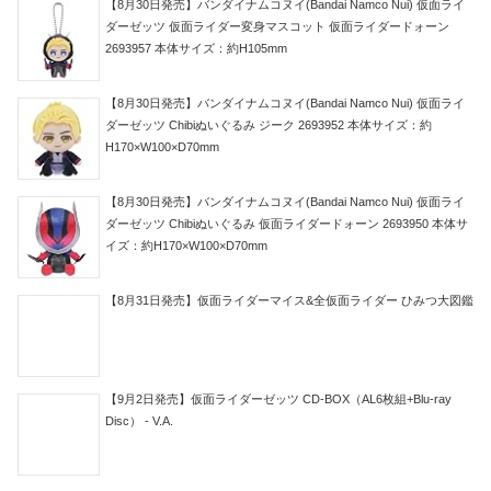
【8月30日発売】バンダイナムコヌイ(Bandai Namco Nui) 仮面ライ
ダーゼッツ 仮面ライダー変身マスコット 仮面ライダードォーン
2693957 本体サイズ：約H105mm
【8月30日発売】バンダイナムコヌイ(Bandai Namco Nui) 仮面ライ
ダーゼッツ Chibiぬいぐるみ ジーク 2693952 本体サイズ：約
H170×W100×D70mm
【8月30日発売】バンダイナムコヌイ(Bandai Namco Nui) 仮面ライ
ダーゼッツ Chibiぬいぐるみ 仮面ライダードォーン 2693950 本体サ
イズ：約H170×W100×D70mm
【8月31日発売】仮面ライダーマイス&全仮面ライダー ひみつ大図鑑
【9月2日発売】仮面ライダーゼッツ CD-BOX（AL6枚組+Blu-ray
Disc） - V.A.