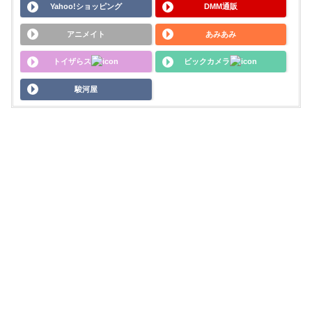
Yahoo!ショッピング
DMM通販
アニメイト
あみあみ
トイザらス
ビックカメラ
駿河屋