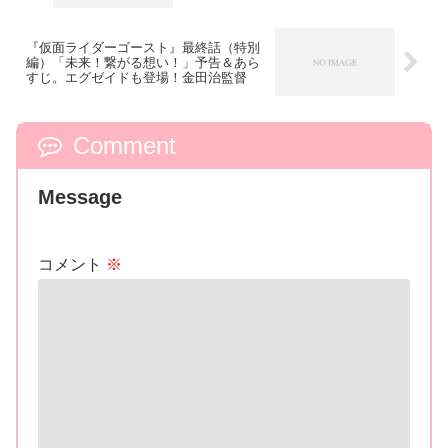
『仮面ライダーゴースト』最終話（特別
編）「未来！繋がる想い！」予告＆あら
すじ。エグゼイドも登場！金田治監督
Comment
Message
コメント
※