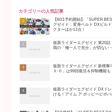
カテゴリーの人気記事
【8/21予約開始】「SUPER
グゼイド：変身ベルト DXビル
クターほか12点！
仮面ライダーエグゼイド 第20話『
我の「俺一人で充分」が切ない
仮面ライダーエグゼイド 新檀黎
Ｘ-０」は99回復活＆抑制機能も
仮面ライダーエグゼイド DXドレ
ける！アイム ア ポッピーピポパ