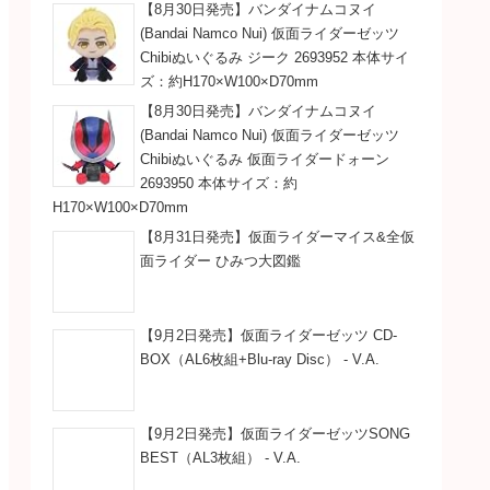
【8月30日発売】バンダイナムコヌイ
(Bandai Namco Nui) 仮面ライダーゼッツ
Chibiぬいぐるみ ジーク 2693952 本体サイ
ズ：約H170×W100×D70mm
【8月30日発売】バンダイナムコヌイ
(Bandai Namco Nui) 仮面ライダーゼッツ
Chibiぬいぐるみ 仮面ライダードォーン
2693950 本体サイズ：約
H170×W100×D70mm
【8月31日発売】仮面ライダーマイス&全仮
面ライダー ひみつ大図鑑
【9月2日発売】仮面ライダーゼッツ CD-
BOX（AL6枚組+Blu-ray Disc） - V.A.
【9月2日発売】仮面ライダーゼッツSONG
BEST（AL3枚組） - V.A.