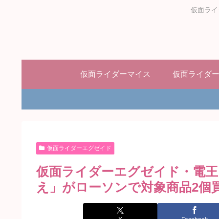
仮面ライ
仮面ライダーマイス
仮面ライダ
仮面ライダーエグゼイド
仮面ライダーエグゼイド・電王
え」がローソンで対象商品2個