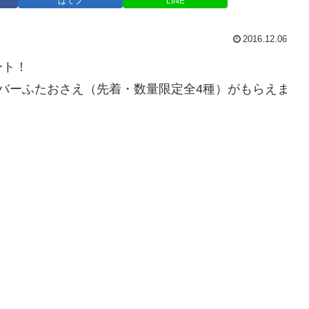
はてブ
LINE
2016.12.06
ート！
バーふたおさえ（先着・数量限定全4種）がもらえま