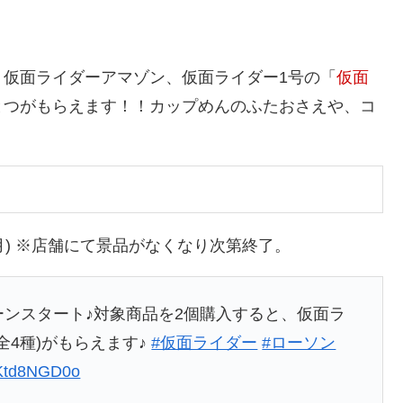
仮面ライダーアマゾン、仮面ライダー1号の「
仮面
とつがもらえます！！カップめんのふたおさえや、コ
月19日(月) ※店舗にて景品がなくなり次第終了。
ペーンスタート♪対象商品を2個購入すると、仮面ラ
全4種)がもらえます♪
#仮面ライダー
#ローソン
/wKtd8NGD0o