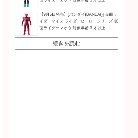
面ライダーダット 対象年齢 3 才以上
【9月5日発売】[バンダイ(BANDAI)] 仮面ラ
イダーマイス ライダーヒーローシリーズ 仮
面ライダーマオウ 対象年齢 3 才以上
続きを読む