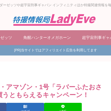
ダーゼッツや超宇宙刑事ギャバン インフィニティほか特撮関連情報を
ーゼッツ
角醒ハンターオメガホーン
超宇宙刑事ギャ
[PR]当サイトではアフィリエイト広告を利用してます
・アマゾン・1号「ラバーふたおさ
買うともらえるキャンペーン！