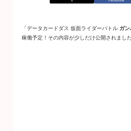
X
Facebook
「データカードダス 仮面ライダーバトル
ガン
稼働予定！その内容が少しだけ公開されまし