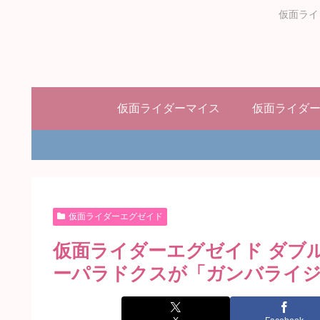
仮面ライ
仮面ライダーマイス
仮面ライダ
仮面ライダーエグゼイド
仮面ライダーエグゼイド ダブ
ーパラドクスが「ガンバライジ