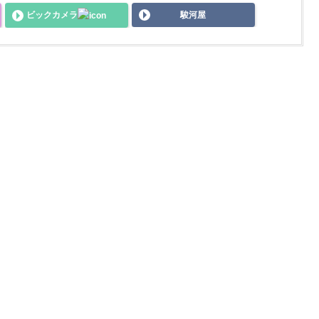
ビックカメラ
駿河屋