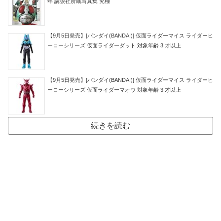
年 講談社所蔵写真集 究極
【9月5日発売】[バンダイ(BANDAI)] 仮面ライダーマイス ライダーヒ
ーローシリーズ 仮面ライダーダット 対象年齢 3 才以上
【9月5日発売】[バンダイ(BANDAI)] 仮面ライダーマイス ライダーヒ
ーローシリーズ 仮面ライダーマオウ 対象年齢 3 才以上
続きを読む