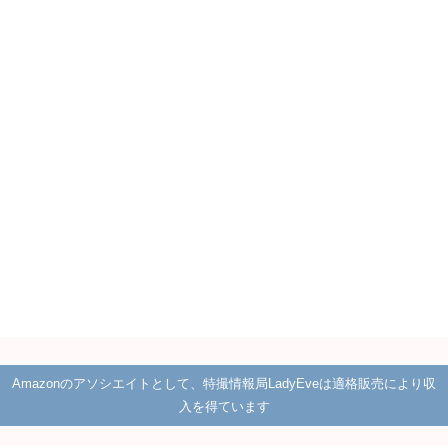
Amazonのアソシエイトとして、特撮情報局LadyEveは適格販売により収
入を得ています