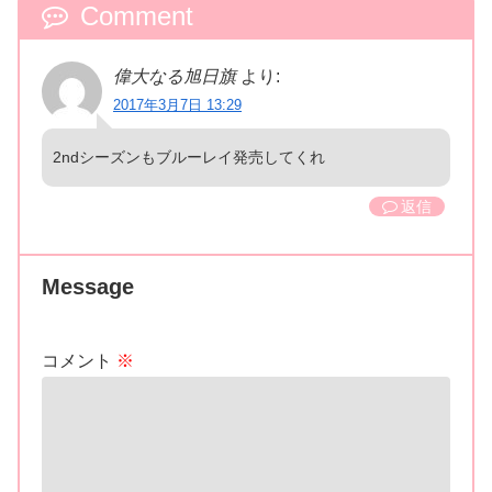
Comment
偉大なる旭日旗
より:
2017年3月7日 13:29
2ndシーズンもブルーレイ発売してくれ
返信
Message
コメント
※