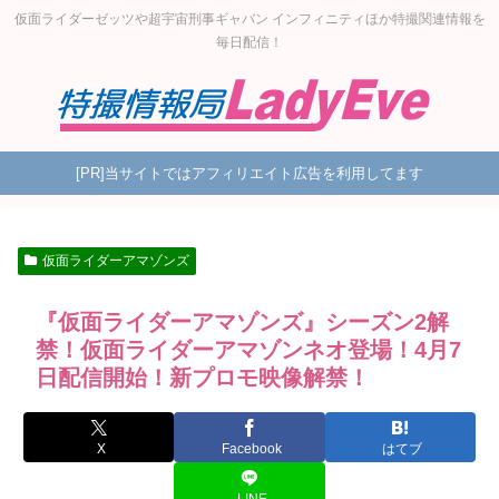
仮面ライダーゼッツや超宇宙刑事ギャバン インフィニティほか特撮関連情報を
毎日配信！
[PR]当サイトではアフィリエイト広告を利用してます
仮面ライダーアマゾンズ
『仮面ライダーアマゾンズ』シーズン2解
禁！仮面ライダーアマゾンネオ登場！4月7
日配信開始！新プロモ映像解禁！
X
Facebook
はてブ