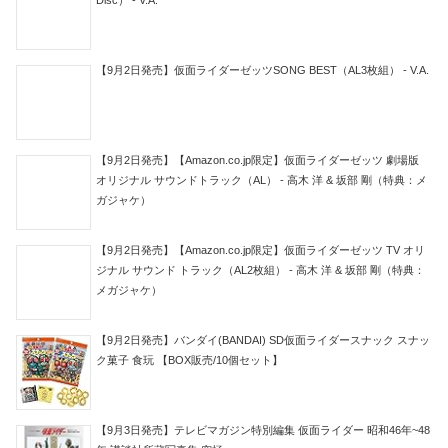
【9月2日発売】仮面ライダーゼッツSONG BEST（AL3枚組） - V.A.
【9月2日発売】【Amazon.co.jp限定】仮面ライダーゼッツ 劇場版
オリジナル サウンドトラック（AL） - 高木 洋 & 坂部 剛（特典：メ
ガジャケ）
【9月2日発売】【Amazon.co.jp限定】仮面ライダーゼッツ TV オリ
ジナル サウンド トラック（AL2枚組） - 高木 洋 & 坂部 剛（特典：
メガジャケ）
【9月2日発売】バンダイ(BANDAI) SD仮面ライダースナック スナッ
ク菓子 食玩 【BOX販売/10個セット】
【9月3日発売】テレビマガジン特別編集 仮面ライダー 昭和46年~48