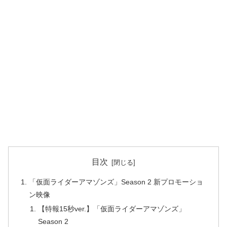
目次
「仮面ライダーアマゾンズ」Season 2 新プロモーショ
ン映像
【特報15秒ver.】「仮面ライダーアマゾンズ」
Season 2