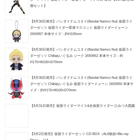
個セット】
【8月30日発売】バンダイナムコヌイ(Bandai Namco Nui) 仮面ライ
ダーゼッツ 仮面ライダー変身マスコット 仮面ライダードォーン
2693957 本体サイズ：約H105mm
【8月30日発売】バンダイナムコヌイ(Bandai Namco Nui) 仮面ライ
ダーゼッツ Chibiぬいぐるみ ジーク 2693952 本体サイズ：約
H170×W100×D70mm
【8月30日発売】バンダイナムコヌイ(Bandai Namco Nui) 仮面ライ
ダーゼッツ Chibiぬいぐるみ 仮面ライダードォーン 2693950 本体サ
イズ：約H170×W100×D70mm
【8月31日発売】仮面ライダーマイス&全仮面ライダー ひみつ大図鑑
【9月2日発売】仮面ライダーゼッツ CD-BOX（AL6枚組+Blu-ray
Disc） - V.A.