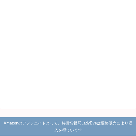
Amazonのアソシエイトとして、特撮情報局LadyEveは適格販売により収
入を得ています