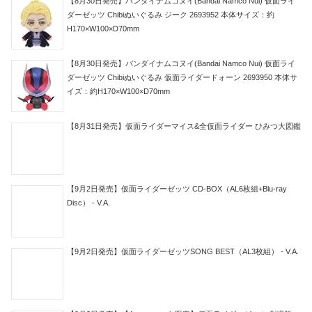
【8月30日発売】バンダイナムコヌイ(Bandai Namco Nui) 仮面ライ
ダーゼッツ Chibiぬいぐるみ ジーク 2693952 本体サイズ：約
H170×W100×D70mm
【8月30日発売】バンダイナムコヌイ(Bandai Namco Nui) 仮面ライ
ダーゼッツ Chibiぬいぐるみ 仮面ライダードォーン 2693950 本体サ
イズ：約H170×W100×D70mm
【8月31日発売】仮面ライダーマイス&全仮面ライダー ひみつ大図鑑
【9月2日発売】仮面ライダーゼッツ CD-BOX（AL6枚組+Blu-ray
Disc） - V.A.
【9月2日発売】仮面ライダーゼッツSONG BEST（AL3枚組） - V.A.