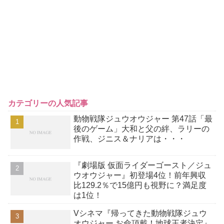
カテゴリーの人気記事
動物戦隊ジュウオウジャー 第47話「最
後のゲーム」大和と父の絆、ラリーの
作戦、ジニス＆ナリアは・・・
『劇場版 仮面ライダーゴースト／ジュ
ウオウジャー』初登場4位！前年興収
比129.2％で15億円も視野に？満足度
は1位！
Vシネマ『帰ってきた動物戦隊ジュウ
オウジャー お命頂戴！地球王者決定』