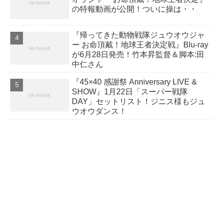
の特報動画が公開！ついに操は・・
『帰ってきた動物戦隊ジュウオウジャ
ー お命頂戴！地球王者決定戦』Blu-ray
が6月28日発売！竹本昇監督＆脚本:田
中仁さん
『45×40 感謝祭 Anniversary LIVE &
SHOW』1月22日「スーパー戦隊
DAY」セットリスト！ジニス様もジュ
ウオウダンス！