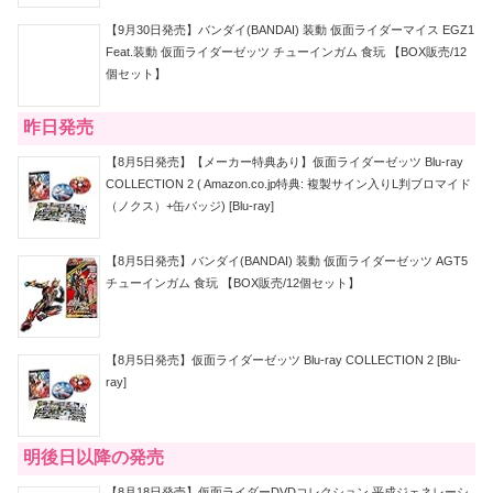
【9月30日発売】バンダイ(BANDAI) 装動 仮面ライダーマイス EGZ1
Feat.装動 仮面ライダーゼッツ チューインガム 食玩 【BOX販売/12
個セット】
昨日発売
【8月5日発売】【メーカー特典あり】仮面ライダーゼッツ Blu-ray
COLLECTION 2 ( Amazon.co.jp特典: 複製サイン入りL判ブロマイド
（ノクス）+缶バッジ) [Blu-ray]
【8月5日発売】バンダイ(BANDAI) 装動 仮面ライダーゼッツ AGT5
チューインガム 食玩 【BOX販売/12個セット】
【8月5日発売】仮面ライダーゼッツ Blu-ray COLLECTION 2 [Blu-
ray]
明後日以降の発売
【8月18日発売】仮面ライダーDVDコレクション 平成ジェネレーシ