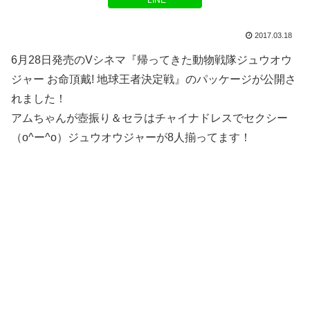
LINE
2017.03.18
6月28日発売のVシネマ『帰ってきた動物戦隊ジュウオウ
ジャー お命頂戴! 地球王者決定戦』のパッケージが公開さ
れました！
アムちゃんが壺振り＆セラはチャイナドレスでセクシー
（o^ー^o）ジュウオウジャーが8人揃ってます！