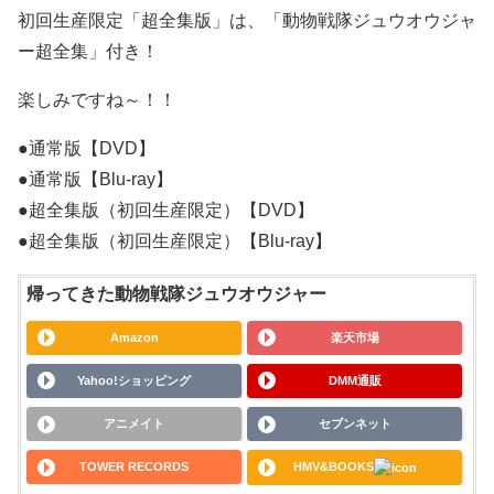
初回生産限定「超全集版」は、「動物戦隊ジュウオウジャ
ー超全集」付き！
楽しみですね～！！
●通常版【DVD】
●通常版【Blu-ray】
●超全集版（初回生産限定）【DVD】
●超全集版（初回生産限定）【Blu-ray】
帰ってきた動物戦隊ジュウオウジャー
Amazon
楽天市場
Yahoo!ショッピング
DMM通販
アニメイト
セブンネット
TOWER RECORDS
HMV&BOOKS