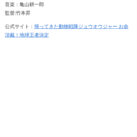
音楽：亀山耕一郎
監督:竹本昇
公式サイト：
帰ってきた動物戦隊ジュウオウジャー お命
頂戴！地球王者決定