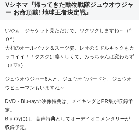
Vシネマ『帰ってきた動物戦隊ジュウオウジャ
ー お命頂戴! 地球王者決定戦』
いやぁ ジャケット見ただけで、ワクワクしますね～（^
Ｏ^）
大和のオールバック＆スーツ姿、レオのミドルキックもカ
ッコイイ！！タスクは凛々しくて、みっちゃんは変わらず
（≧▽≦)
ジュウオウジャー6人と、ジュウオウバードと、ジュウオ
ウヒューマンもいますね～！！
DVD・Blu-rayの映像特典は、メイキングとPR集が収録予
定。
Blu-rayには、音声特典としてオーデイオコメンタリーが
収録予定。