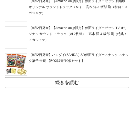
【9月2日発売】【Amazon.co.jp限定】仮面ライダーゼッツ 劇場版
オリジナル サウンドトラック（AL） - 高木 洋 & 坂部 剛（特典：メ
ガジャケ）
【9月2日発売】【Amazon.co.jp限定】仮面ライダーゼッツ TV オリ
ジナル サウンド トラック（AL2枚組） - 高木 洋 & 坂部 剛（特典：
メガジャケ）
【9月2日発売】バンダイ(BANDAI) SD仮面ライダースナック スナッ
ク菓子 食玩 【BOX販売/10個セット】
続きを読む