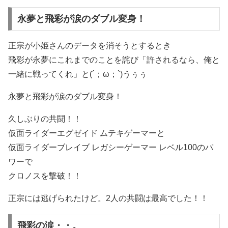
永夢と飛彩が涙のダブル変身！
正宗が小姫さんのデータを消そうとするとき
飛彩が永夢にこれまでのことを詫び「許されるなら、俺と
一緒に戦ってくれ」と(´；ω；`)うぅぅ
永夢と飛彩が涙のダブル変身！
久しぶりの共闘！！
仮面ライダーエグゼイド ムテキゲーマーと
仮面ライダーブレイブ レガシーゲーマー レベル100のパ
ワーで
クロノスを撃破！！
正宗には逃げられたけど。2人の共闘は最高でした！！
飛彩の涙・・。