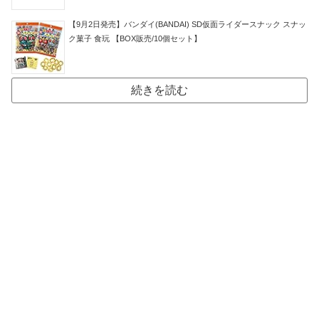
【9月2日発売】バンダイ(BANDAI) SD仮面ライダースナック スナッ
ク菓子 食玩 【BOX販売/10個セット】
続きを読む