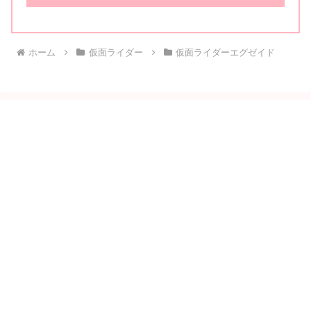
ホーム
仮面ライダー
仮面ライダーエグゼイド