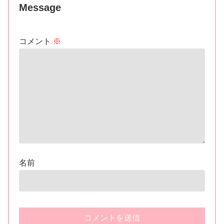
Message
コメント
※
名前