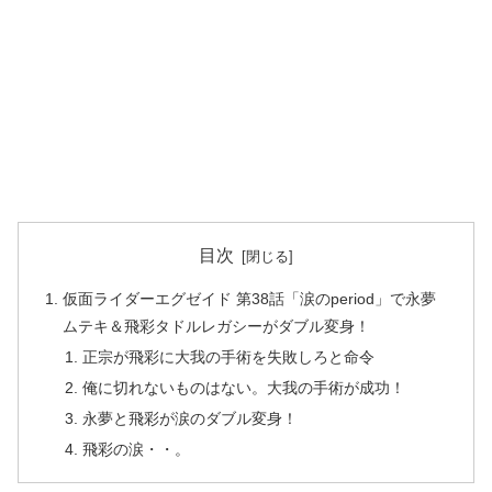
目次
仮面ライダーエグゼイド 第38話「涙のperiod」で永夢
ムテキ＆飛彩タドルレガシーがダブル変身！
正宗が飛彩に大我の手術を失敗しろと命令
俺に切れないものはない。大我の手術が成功！
永夢と飛彩が涙のダブル変身！
飛彩の涙・・。