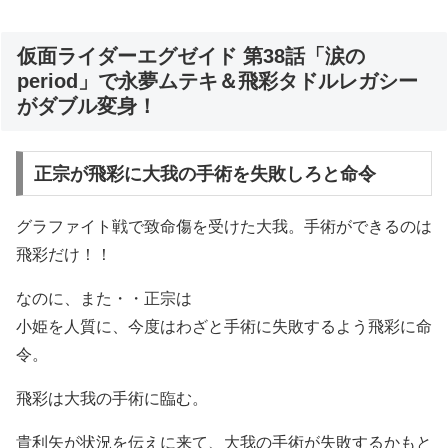
仮面ライダーエグゼイド 第38話「涙の
period」で永夢ムテキ＆飛彩タドルレガシー
がダブル変身！
正宗が飛彩に大我の手術を失敗しろと命令
グラファイト戦で致命傷を受けた大我。手術ができるのは
飛彩だけ！！
なのに、また・・正宗は
小姫を人質に、今度はわざと手術に失敗するよう飛彩に命
令。
飛彩は大我の手術に臨む。
貴利矢が状況を伝えに来て、大我の手術が失敗するかもと