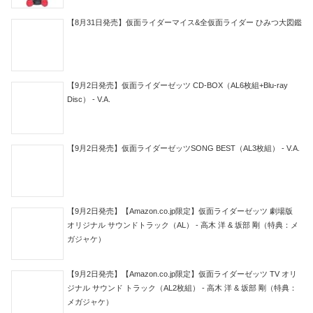
【8月31日発売】仮面ライダーマイス&全仮面ライダー ひみつ大図鑑
【9月2日発売】仮面ライダーゼッツ CD-BOX（AL6枚組+Blu-ray
Disc） - V.A.
【9月2日発売】仮面ライダーゼッツSONG BEST（AL3枚組） - V.A.
【9月2日発売】【Amazon.co.jp限定】仮面ライダーゼッツ 劇場版
オリジナル サウンドトラック（AL） - 高木 洋 & 坂部 剛（特典：メ
ガジャケ）
【9月2日発売】【Amazon.co.jp限定】仮面ライダーゼッツ TV オリ
ジナル サウンド トラック（AL2枚組） - 高木 洋 & 坂部 剛（特典：
メガジャケ）