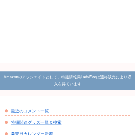
Amazonのアソシエイトとして、特撮情報局LadyEveは適格販売により収
入を得ています
最近のコメント一覧
特撮関連グッズ一覧＆検索
発売日カレンダー新着