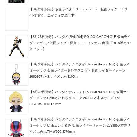
【8月20日発売】仮面ライダーＢｌａｃｋ × 仮面ライダーＺＯ
(小学館クリエイティブ単行本)
【8月26日発売】バンダイ(BANDAI) SO-DO CHRONICLE 仮面ライ
ダーアギト／仮面ライダー響鬼 チューインガム 食玩 【BOX販売/12
個セット】
【8月30日発売】バンダイナムコヌイ(Bandai Namco Nui) 仮面ライ
ダーゼッツ 仮面ライダー変身マスコット 仮面ライダードォーン
2693957 本体サイズ：約H105mm
【8月30日発売】バンダイナムコヌイ(Bandai Namco Nui) 仮面ライ
ダーゼッツ Chibiぬいぐるみ ジーク 2693952 本体サイズ：約
H170×W100×D70mm
【8月30日発売】バンダイナムコヌイ(Bandai Namco Nui) 仮面ライ
ダーゼッツ Chibiぬいぐるみ 仮面ライダードォーン 2693950 本体サ
イズ：約H170×W100×D70mm