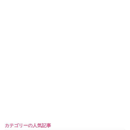
カテゴリーの人気記事