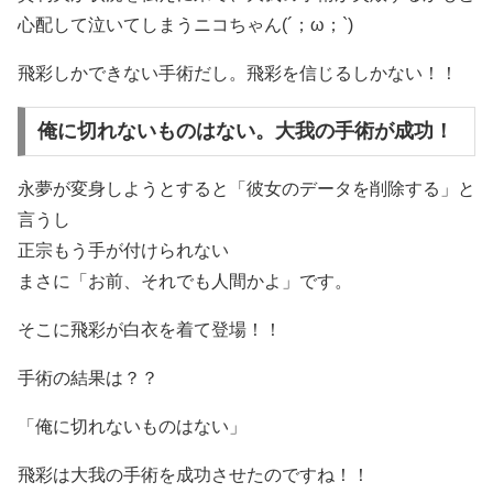
心配して泣いてしまうニコちゃん(´；ω；`)
飛彩しかできない手術だし。飛彩を信じるしかない！！
俺に切れないものはない。大我の手術が成功！
永夢が変身しようとすると「彼女のデータを削除する」と
言うし
正宗もう手が付けられない
まさに「お前、それでも人間かよ」です。
そこに飛彩が白衣を着て登場！！
手術の結果は？？
「俺に切れないものはない」
飛彩は大我の手術を成功させたのですね！！