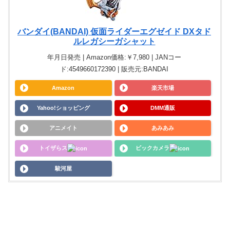
バンダイ(BANDAI) 仮面ライダーエグゼイド DXタド
ルレガシーガシャット
年月日発売 | Amazon価格:￥7,980 | JANコー
ド:4549660172390 | 販売元:BANDAI
Amazon
楽天市場
Yahoo!ショッピング
DMM通販
アニメイト
あみあみ
トイザらス
ビックカメラ
駿河屋