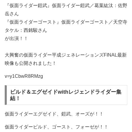
『仮面ライダー鎧武』仮面ライダー鎧武／葛葉紘汰：佐野
岳さん
『仮面ライダーゴースト』仮面ライダーゴースト／天空寺
タケル：西銘駿さん
が出演！！
大興奮の仮面ライダー平成ジェネレーションズFINAL最新
映像も公開されました！
v=y1CbwR8RMzg
ビルド＆エグゼイドwithレジェンドライダー集
結！
仮面ライダーエグゼイド、鎧武、オーズが！！
仮面ライダービルド、ゴースト、フォーゼが！！