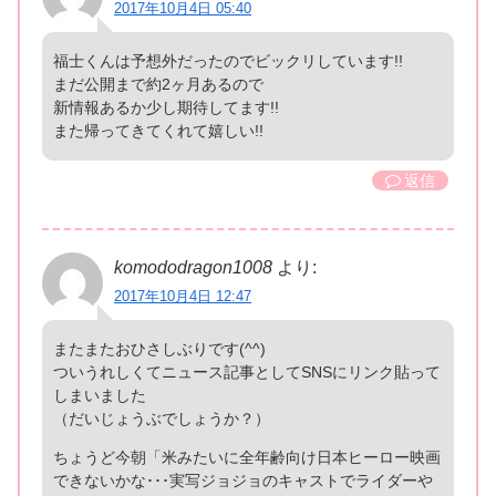
2017年10月4日 05:40
福士くんは予想外だったのでビックリしています!!
まだ公開まで約2ヶ月あるので
新情報あるか少し期待してます!!
また帰ってきてくれて嬉しい!!
返信
komododragon1008
より:
2017年10月4日 12:47
またまたおひさしぶりです(^^)
ついうれしくてニュース記事としてSNSにリンク貼って
しまいました
（だいじょうぶでしょうか？）
ちょうど今朝「米みたいに全年齢向け日本ヒーロー映画
できないかな･･･実写ジョジョのキャストでライダーや