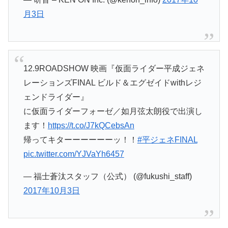
月3日
12.9ROADSHOW 映画『仮面ライダー平成ジェネ
レーションズFINAL ビルド＆エグゼイドwithレジ
ェンドライダー』
に仮面ライダーフォーゼ／如月弦太朗役で出演し
ます！
https://t.co/J7kQCebsAn
帰ってキターーーーーーッ！！
#平ジェネFINAL
pic.twitter.com/YJVaYh6457
— 福士蒼汰スタッフ（公式） (@fukushi_staff)
2017年10月3日