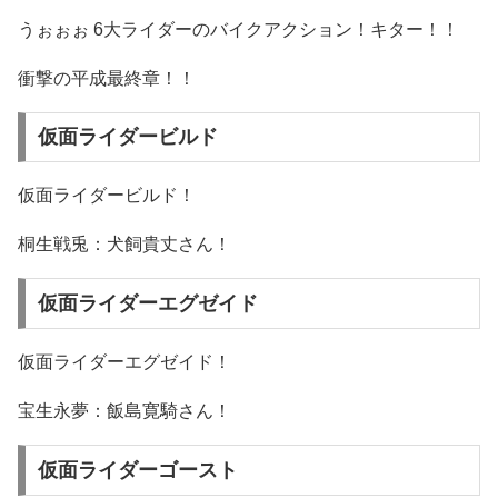
うぉぉぉ 6大ライダーのバイクアクション！キター！！
衝撃の平成最終章！！
仮面ライダービルド
仮面ライダービルド！
桐生戦兎：犬飼貴丈さん！
仮面ライダーエグゼイド
仮面ライダーエグゼイド！
宝生永夢：飯島寛騎さん！
仮面ライダーゴースト