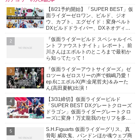
【8/21予約開始】「SUPER BEST」仮
面ライダーゼロワン、ビルド、ジオ
ウ、カブト、エグゼイド：変身ベルト
DXビルドドライバー、DXネオディケ
イドライバー、DXホッパーゼクターほ
『仮面ライダービルド スペシャルイベ
か12点！
ント ファウストナイト』レポート。前
川さんはエボルトのところまで最初か
ら知ってたって！
『仮面ライダーアウトサイダーズ』ゼ
ロツー＆ゼロスリーの声で鶴嶋乃愛！
ep.6にエボルX(声:金尾哲夫)＆みーた
ん(高田夏帆)出演！
【3/31締切】仮面ライダービルド
「SUPER BEST DXグレートクローズ
ドラゴン」仮面ライダーグレートクロ
ーズに変身！万丈龍我のセリフを多数
収録！
S.H.Figuarts 仮面ライダーグリス、真
骨彫 威吹鬼、パンドンほか魂ウェブ商