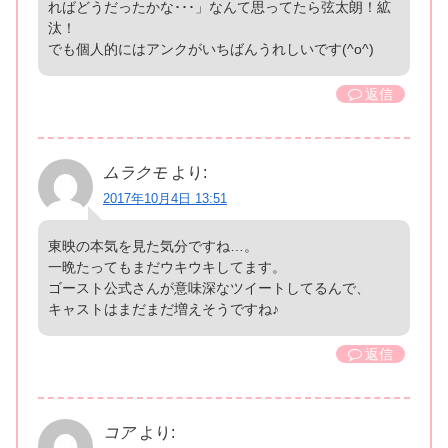
ればどうだったかな･･･」なんて思ってたら弦太朗！絋
汰！
でも個人的にはアンクがいちばんうれしいです(^o^)
返信
ムラクモ
より:
2017年10月4日 13:51
東映の本気を見た気分ですね…。
一晩たってもまだウキウキしてます。
ゴースト公式さんが意味深なツイートしてるんで、
キャストはまだまだ増えそうですね♪
返信
コア
より: