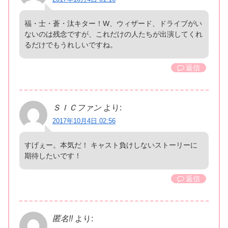
福・士・蒼・汰キター！W、ウィザード、ドライブがい
ないのは残念ですが、これだけの人たちが出演してくれ
るだけでもうれしいですね。
返信
ＳＩＣファン
より:
2017年10月4日 02:56
すげぇー。本気だ！ キャスト負けしないストーリーに
期待したいです！
返信
匿名!!
より: