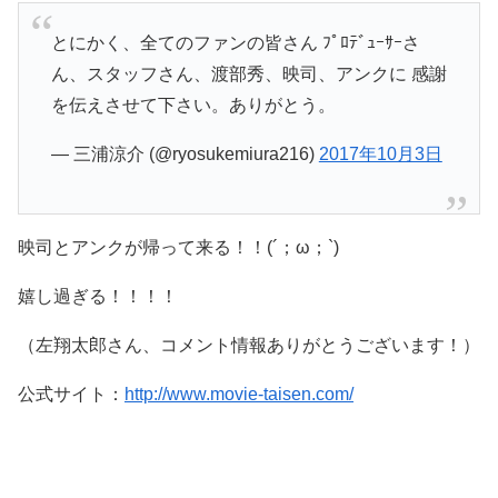
とにかく、全てのファンの皆さん ﾌﾟﾛﾃﾞｭｰｻｰさ
ん、スタッフさん、渡部秀、映司、アンクに 感謝
を伝えさせて下さい。ありがとう。
— 三浦涼介 (@ryosukemiura216)
2017年10月3日
映司とアンクが帰って来る！！(´；ω；`)
嬉し過ぎる！！！！
（左翔太郎さん、コメント情報ありがとうございます！）
公式サイト：
http://www.movie-taisen.com/