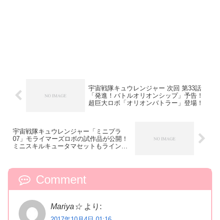
宇宙戦隊キュウレンジャー 次回 第33話
「発進！バトルオリオンシップ」予告！
超巨大ロボ「オリオンバトラー」登場！
宇宙戦隊キュウレンジャー「ミニプラ
07」モライマーズロボの試作品が公開！
ミニスキルキュータマセットもラインナ
ップ！
Comment
Mariya☆
より:
2017年10月4日 01:16