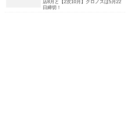
店8月と【2次10月】クロノスは5月22
日締切！