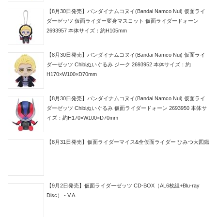
【8月30日発売】バンダイナムコヌイ(Bandai Namco Nui) 仮面ライ
ダーゼッツ 仮面ライダー変身マスコット 仮面ライダードォーン
2693957 本体サイズ：約H105mm
【8月30日発売】バンダイナムコヌイ(Bandai Namco Nui) 仮面ライ
ダーゼッツ Chibiぬいぐるみ ジーク 2693952 本体サイズ：約
H170×W100×D70mm
【8月30日発売】バンダイナムコヌイ(Bandai Namco Nui) 仮面ライ
ダーゼッツ Chibiぬいぐるみ 仮面ライダードォーン 2693950 本体サ
イズ：約H170×W100×D70mm
【8月31日発売】仮面ライダーマイス&全仮面ライダー ひみつ大図鑑
【9月2日発売】仮面ライダーゼッツ CD-BOX（AL6枚組+Blu-ray
Disc） - V.A.