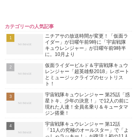
カテゴリーの人気記事
ニチアサの放送時間が変更！「仮面ラ
イダー」が日曜午前9時に「宇宙戦隊
キュウレンジャー」が日曜午前9時半
に。10月より
仮面ライダービルド＆宇宙戦隊キュウ
レンジャー「超英雄祭2018」レポート
とミュージックライブのセットリス
ト！
宇宙戦隊キュウレンジャー 第25話「惑
星トキ、少年の決意！」で12人の前に
現れた人達！全員名乗り＆キュータマ
ジン搭乗！
宇宙戦隊キュウレンジャー 第12話
「11人の究極のオールスター」で「よ
っしゃラッキー！」が復活！初の11人