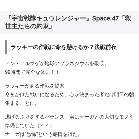
『宇宙戦隊キュウレンジャー』Space.47「救
世主たちの約束」
ラッキーの作戦に命を懸けるか？決戦前夜
ドン・アルマゲが地球のプラネジウムを吸収。
99時間で完全な体に！！
ラッキーがある作戦を提案。
命をかけた戦いになるため、心が決まった者だけ明日の朝
集まることに。
逃げるふりをするバランス。実はナーガとの大切なモノを
準備していた（＾＾）
ナーガは”恐怖”という感情を得た。