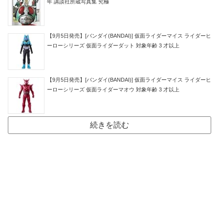
年 講談社所蔵写真集 究極
【9月5日発売】[バンダイ(BANDAI)] 仮面ライダーマイス ライダーヒ
ーローシリーズ 仮面ライダーダット 対象年齢 3 才以上
【9月5日発売】[バンダイ(BANDAI)] 仮面ライダーマイス ライダーヒ
ーローシリーズ 仮面ライダーマオウ 対象年齢 3 才以上
続きを読む