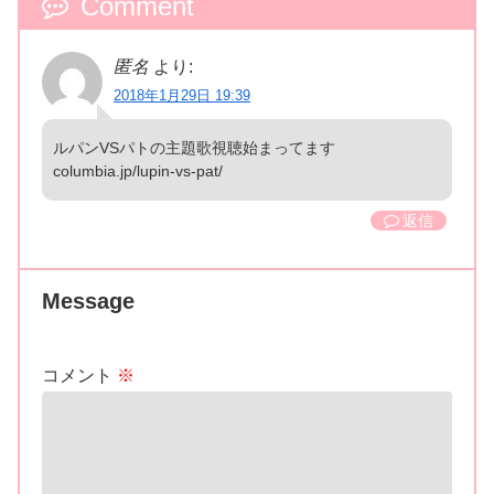
Comment
匿名
より:
2018年1月29日 19:39
ルパンVSパトの主題歌視聴始まってます
columbia.jp/lupin-vs-pat/
返信
Message
コメント
※