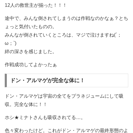
12人の救世主が揃った！！！
途中で、みんな倒されてしまうのは作戦なのかなぁ？とち
ょっと気付いたものの。
みんなが倒されていくところは、マジで泣けますね(´；
ω；`)
絆の深さを感じました。
作戦成功してよかったぁ
ドン・アルマゲが完全な体に！
ドン・アルマゲは宇宙の全てをプラネジュームにして吸
収。完全な体に！！
ホシ★ミナトさんも吸収されてる…。
色々変わったけど。これがドン・アルマゲの最終形態のよ