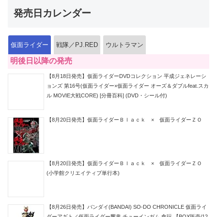
発売日カレンダー
仮面ライダー
戦隊／PJ.RED
ウルトラマン
明後日以降の発売
【8月18日発売】仮面ライダーDVDコレクション 平成ジェネレーシ
ョンズ 第16号(仮面ライダー×仮面ライダー オーズ＆ダブルfeat.スカ
ル MOVIE大戦CORE) [分冊百科] (DVD・シール付)
【8月20日発売】仮面ライダーＢｌａｃｋ × 仮面ライダーＺＯ
【8月20日発売】仮面ライダーＢｌａｃｋ × 仮面ライダーＺＯ
(小学館クリエイティブ単行本)
【8月26日発売】バンダイ(BANDAI) SO-DO CHRONICLE 仮面ライ
ダーアギト／仮面ライダー響鬼 チューインガム 食玩 【BOX販売/12