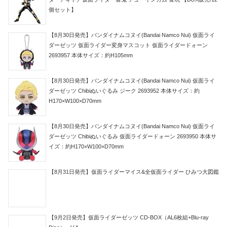
個セット】
【8月30日発売】バンダイナムコヌイ(Bandai Namco Nui) 仮面ライ
ダーゼッツ 仮面ライダー変身マスコット 仮面ライダードォーン
2693957 本体サイズ：約H105mm
【8月30日発売】バンダイナムコヌイ(Bandai Namco Nui) 仮面ライ
ダーゼッツ Chibiぬいぐるみ ジーク 2693952 本体サイズ：約
H170×W100×D70mm
【8月30日発売】バンダイナムコヌイ(Bandai Namco Nui) 仮面ライ
ダーゼッツ Chibiぬいぐるみ 仮面ライダードォーン 2693950 本体サ
イズ：約H170×W100×D70mm
【8月31日発売】仮面ライダーマイス&全仮面ライダー ひみつ大図鑑
【9月2日発売】仮面ライダーゼッツ CD-BOX（AL6枚組+Blu-ray