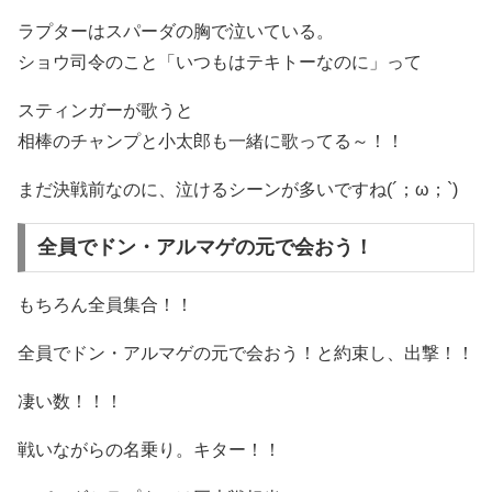
ラプターはスパーダの胸で泣いている。
ショウ司令のこと「いつもはテキトーなのに」って
スティンガーが歌うと
相棒のチャンプと小太郎も一緒に歌ってる～！！
まだ決戦前なのに、泣けるシーンが多いですね(´；ω；`)
全員でドン・アルマゲの元で会おう！
もちろん全員集合！！
全員でドン・アルマゲの元で会おう！と約束し、出撃！！
凄い数！！！
戦いながらの名乗り。キター！！