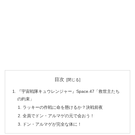
目次
『宇宙戦隊キュウレンジャー』Space.47「救世主たち
の約束」
ラッキーの作戦に命を懸けるか？決戦前夜
全員でドン・アルマゲの元で会おう！
ドン・アルマゲが完全な体に！