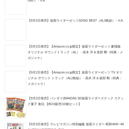
Disc） - V.A.
【9月2日発売】仮面ライダーゼッツSONG BEST（AL3枚組） - V.A.
【9月2日発売】【Amazon.co.jp限定】仮面ライダーゼッツ 劇場版
オリジナル サウンドトラック（AL） - 高木 洋 & 坂部 剛（特典：メ
ガジャケ）
【9月2日発売】【Amazon.co.jp限定】仮面ライダーゼッツ TV オリ
ジナル サウンド トラック（AL2枚組） - 高木 洋 & 坂部 剛（特典：
メガジャケ）
【9月2日発売】バンダイ(BANDAI) SD仮面ライダースナック スナッ
ク菓子 食玩 【BOX販売/10個セット】
【9月3日発売】テレビマガジン特別編集 仮面ライダー 昭和46年~48