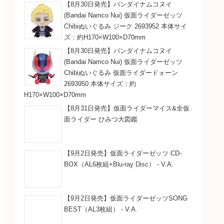
【8月30日発売】バンダイナムコヌイ
(Bandai Namco Nui) 仮面ライダーゼッツ
Chibiぬいぐるみ ジーク 2693952 本体サイ
ズ：約H170×W100×D70mm
【8月30日発売】バンダイナムコヌイ
(Bandai Namco Nui) 仮面ライダーゼッツ
Chibiぬいぐるみ 仮面ライダードォーン
2693950 本体サイズ：約
H170×W100×D70mm
【8月31日発売】仮面ライダーマイス&全仮
面ライダー ひみつ大図鑑
【9月2日発売】仮面ライダーゼッツ CD-
BOX（AL6枚組+Blu-ray Disc） - V.A.
【9月2日発売】仮面ライダーゼッツSONG
BEST（AL3枚組） - V.A.