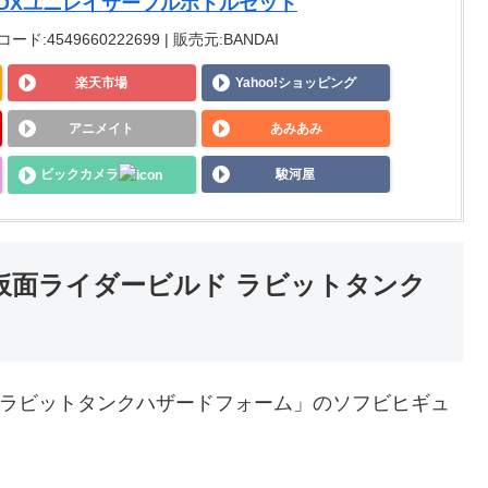
DXユニレイサーフルボトルセット
コード:4549660222699 | 販売元:BANDAI
楽天市場
Yahoo!ショッピング
アニメイト
あみあみ
ビックカメラ
駿河屋
 仮面ライダービルド ラビットタンク
ド ラビットタンクハザードフォーム」のソフビヒギュ