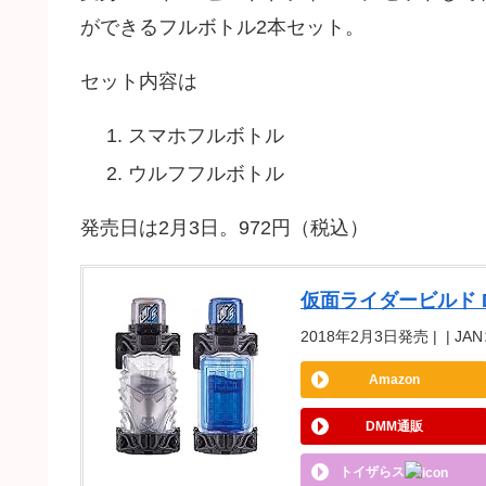
ができるフルボトル2本セット。
セット内容は
スマホフルボトル
ウルフフルボトル
発売日は2月3日。972円（税込）
仮面ライダービルド 
2018年2月3日発売 | | JAN
Amazon
DMM通販
トイザらス