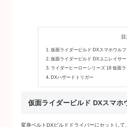
目
仮面ライダービルド DXスマホウル
仮面ライダービルド DXユニレイサ
ライダーヒーローシリーズ 18 仮面
DXハザードトリガー
仮面ライダービルド DXスマ
変身ベルトDXビルドドライバーにセットして