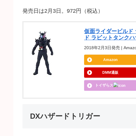
発売日は2月3日。972円（税込）
仮面ライダービルド 
ド ラビットタンク
2018年2月3日発売 | Amazo
Amazon
DMM通販
トイザらス
DXハザードトリガー