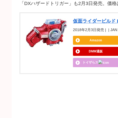
「DXハザードトリガー」も2月3日発売。価格は
仮面ライダービルド 
2018年2月3日発売 | | JAN
Amazon
DMM通販
トイザらス