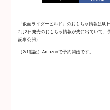
X
Facebook
『仮面ライダービルド』のおもちゃ情報は明日
2月3日発売のおもちゃ情報が先に出ていて、予
記事公開）
（2/1追記）Amazonで予約開始です。