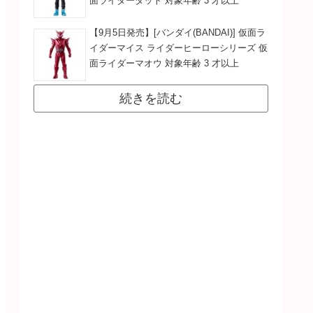
面ライダーダット 対象年齢 3 才以上
【9月5日発売】[バンダイ(BANDAI)] 仮面ラ
イダーマイス ライダーヒーローシリーズ 仮
面ライダーマオウ 対象年齢 3 才以上
続きを読む