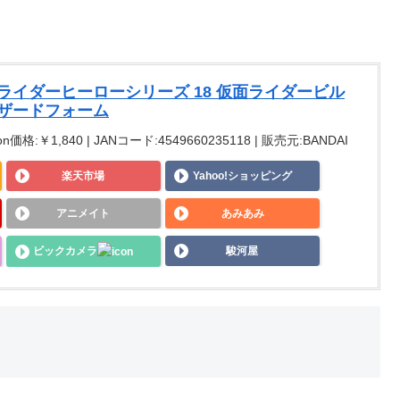
ライダーヒーローシリーズ 18 仮面ライダービル
ハザードフォーム
n価格:￥1,840 | JANコード:4549660235118 | 販売元:BANDAI
楽天市場
Yahoo!ショッピング
アニメイト
あみあみ
ビックカメラ
駿河屋