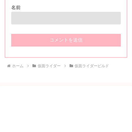
名前
ホーム
仮面ライダー
仮面ライダービルド