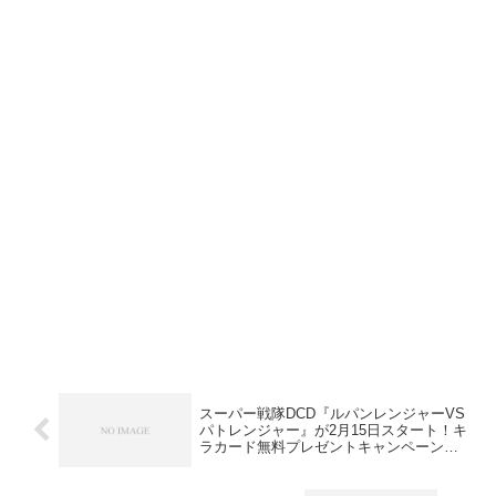
スーパー戦隊DCD『ルパンレンジャーVS
パトレンジャー』が2月15日スタート！キ
ラカード無料プレゼントキャンペーン開
催！