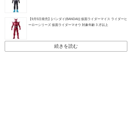
【9月5日発売】[バンダイ(BANDAI)] 仮面ライダーマイス ライダーヒ
ーローシリーズ 仮面ライダーマオウ 対象年齢 3 才以上
続きを読む