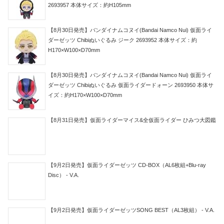
2693957 本体サイズ：約H105mm
【8月30日発売】バンダイナムコヌイ(Bandai Namco Nui) 仮面ライ
ダーゼッツ Chibiぬいぐるみ ジーク 2693952 本体サイズ：約
H170×W100×D70mm
【8月30日発売】バンダイナムコヌイ(Bandai Namco Nui) 仮面ライ
ダーゼッツ Chibiぬいぐるみ 仮面ライダードォーン 2693950 本体サ
イズ：約H170×W100×D70mm
【8月31日発売】仮面ライダーマイス&全仮面ライダー ひみつ大図鑑
【9月2日発売】仮面ライダーゼッツ CD-BOX（AL6枚組+Blu-ray
Disc） - V.A.
【9月2日発売】仮面ライダーゼッツSONG BEST（AL3枚組） - V.A.