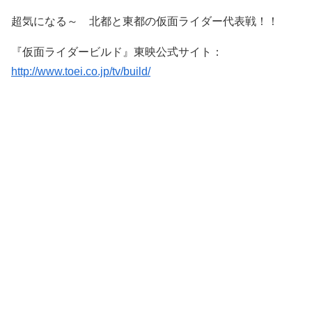
超気になる～ 北都と東都の仮面ライダー代表戦！！
『仮面ライダービルド』東映公式サイト：
http://www.toei.co.jp/tv/build/