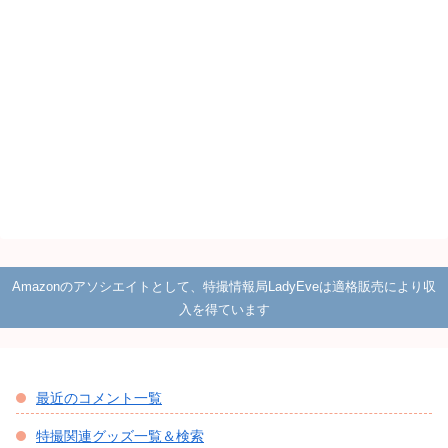
Amazonのアソシエイトとして、特撮情報局LadyEveは適格販売により収
入を得ています
最近のコメント一覧
特撮関連グッズ一覧＆検索