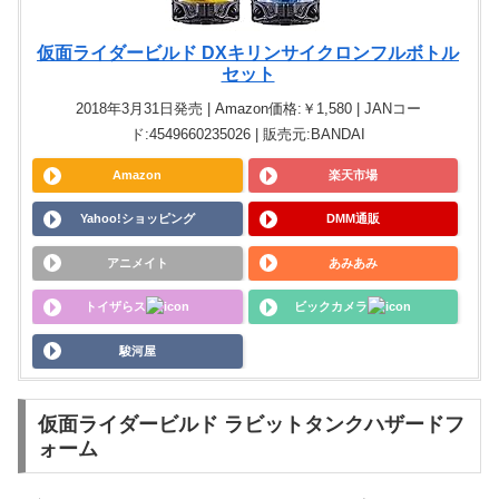
仮面ライダービルド DXキリンサイクロンフルボトル
セット
2018年3月31日発売 | Amazon価格:￥1,580 | JANコー
ド:4549660235026 | 販売元:BANDAI
Amazon
楽天市場
Yahoo!ショッピング
DMM通販
アニメイト
あみあみ
トイザらス
ビックカメラ
駿河屋
仮面ライダービルド ラビットタンクハザードフ
ォーム