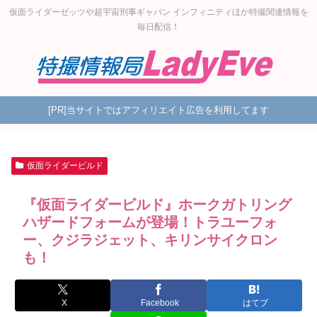
仮面ライダーゼッツや超宇宙刑事ギャバン インフィニティほか特撮関連情報を
毎日配信！
[PR]当サイトではアフィリエイト広告を利用してます
仮面ライダービルド
『仮面ライダービルド』ホークガトリング
ハザードフォームが登場！トラユーフォ
ー、クジラジェット、キリンサイクロン
も！
X
Facebook
はてブ