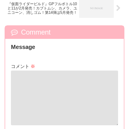
『仮面ライダービルド』GPフルボトル10
と11が2月発売！カブトムシ、カメラ、ユ
ニコーン、消しゴム！第14弾は5月発売！
Comment
Message
コメント
※