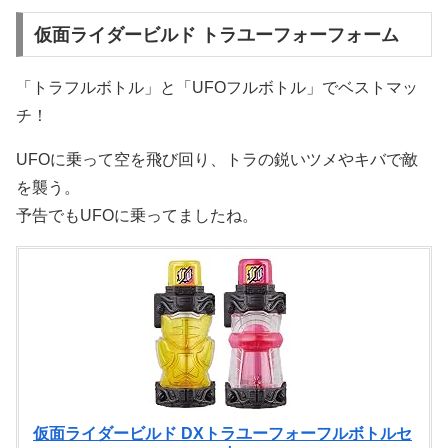
仮面ライダービルド トラユーフォーフォーム
「トラフルボトル」と「UFOフルボトル」でベストマッ
チ！
UFOに乗って空を飛び回り、トラの鋭いツメやキバで敵
を襲う。
予告でもUFOに乗ってましたね。
仮面ライダービルド DXトラユーフォーフルボトルセ