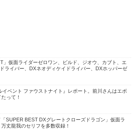
 BEST」仮面ライダーゼロワン、ビルド、ジオウ、カブト、エ
ドドライバー、DXネオディケイドライバー、DXホッパーゼ
ルイベント ファウストナイト』レポート。前川さんはエボ
てたって！
「SUPER BEST DXグレートクローズドラゴン」仮面ラ
！万丈龍我のセリフを多数収録！