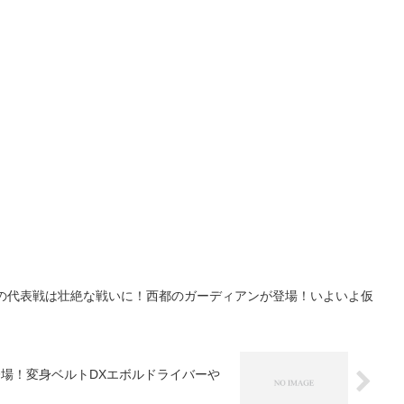
話の代表戦は壮絶な戦いに！西都のガーディアンが登場！いよいよ仮
登場！変身ベルトDXエボルドライバーや