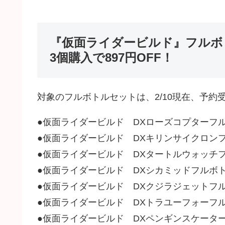
『仮面ライダービルド』フルボト
3個購入で897円OFF！
対象のフルボトルセットは、2/10現在、予約
●仮面ライダービルド DXローズコプターフ
●仮面ライダービルド DXキリンサイクロン
●仮面ライダービルド DXタートルウォッチ
●仮面ライダービルド DXシカミッドフルボ
●仮面ライダービルド DXクジラジェットフ
●仮面ライダービルド DXトラユーフォーフ
●仮面ライダービルド DXペンギンスケータ