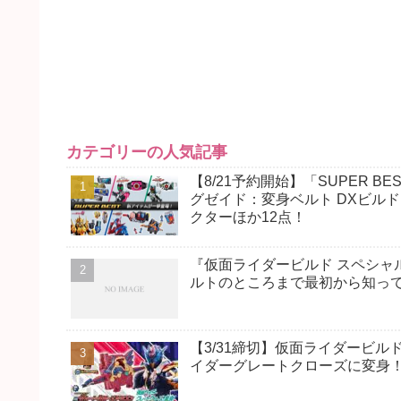
カテゴリーの人気記事
【8/21予約開始】「SUPER
グゼイド：変身ベルト DXビル
クターほか12点！
『仮面ライダービルド スペシャ
ルトのところまで最初から知っ
【3/31締切】仮面ライダービルド
イダーグレートクローズに変身