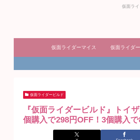
仮面ライ
仮面ライダーマイス
仮面ライダ
仮面ライダービルド
『仮面ライダービルド』トイザ
個購入で298円OFF！3個購入で8