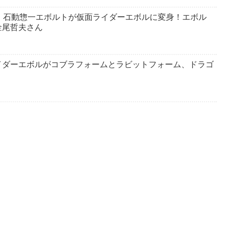
：石動惣一エボルトが仮面ライダーエボルに変身！エボル
金尾哲夫さん
イダーエボルがコブラフォームとラビットフォーム、ドラゴ