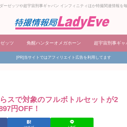
ダーゼッツや超宇宙刑事ギャバン インフィニティほか特撮関連情報を
ーゼッツ
角醒ハンターオメガホーン
超宇宙刑事ギャ
[PR]当サイトではアフィリエイト広告を利用してます
らスで対象のフルボトルセットが2
97円OFF！