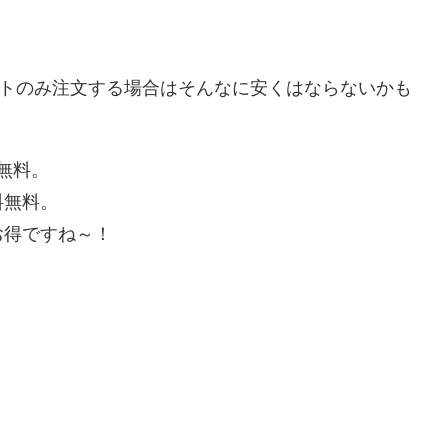
！
ットのみ注文する場合はそんなに安くはならないかも
料無料。
料無料。
お得ですね～！