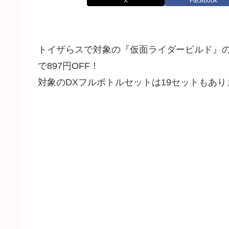
X
Facebook
トイザらスで対象の『仮面ライダービルド』のフ
で897円OFF！
対象のDXフルボトルセットは19セットもあり