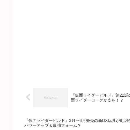
『仮面ライダービルド』第22
面ライダーローグが姿を！？
『仮面ライダービルド』3月～6月発売の新DX玩具が9点
パワーアップ＆最強フォーム？